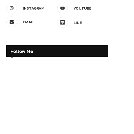
INSTAGRAM
YOUTUBE
EMAIL
LINE
Follow Me