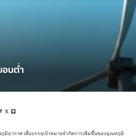
์บอนต่ำ
ูมิอากาศ เพื่อบรรลุเป้าหมายจำกัดการเพิ่มขึ้นของอุณหภูมิ