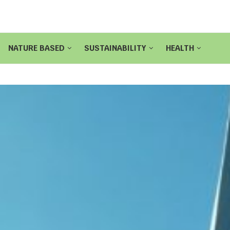
NATURE BASED
SUSTAINABILITY
HEALTH