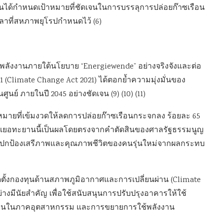
เดนได้กำหนดเป้าหมายที่ชัดเจนในการบรรลุการปล่อยก๊าซเรือน
เวลาที่สหภาพยุโรปกำหนดไว้ (6)
านพลังงานภายใต้นโยบาย “Energiewende” อย่างจริงจังและต่อ
(Climate Change Act 2021) ได้ตอกย้ำความมุ่งมั่นของ
ย์ ภายในปี 2045 อย่างชัดเจน (9) (10) (11)
มายที่เข้มงวดให้ลดการปล่อยก๊าซเรือนกระจกลง ร้อยละ 65
ที่ทะเยอทะยานนี้เป็นผลโดยตรงจากคำตัดสินของศาลรัฐธรรมนูญ
ารปกป้องเสรีภาพและคุณภาพชีวิตของคนรุ่นใหม่จากผลกระทบ
ัดตั้งกองทุนด้านสภาพภูมิอากาศและการเปลี่ยนผ่าน (Climate
งมีนัยสำคัญ เพื่อใช้สนับสนุนการปรับปรุงอาคารให้ใช้
์บอนในภาคอุตสาหกรรม และการขยายการใช้พลังงาน