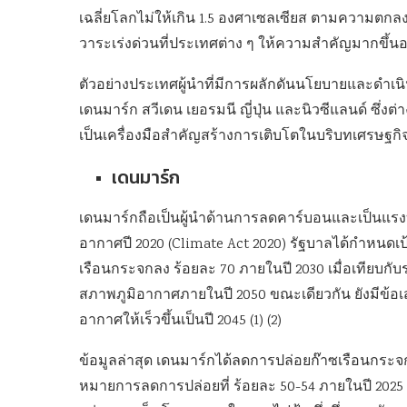
เฉลี่ยโลกไม่ให้เกิน 1.5 องศาเซลเซียส ตามความตกลงป
วาระเร่งด่วนที่ประเทศต่าง ๆ ให้ความสำคัญมากขึ้นอ
ตัวอย่างประเทศผู้นำที่มีการผลักดันนโยบายและดำเนินก
เดนมาร์ก สวีเดน เยอรมนี ญี่ปุ่น และนิวซีแลนด์ 
เป็นเครื่องมือสำคัญสร้างการเติบโตในบริบทเศรษฐกิจโล
เดนมาร์ก
เดนมาร์กถือเป็นผู้นำด้านการลดคาร์บอนและเป็นแ
อากาศปี 2020 (Climate Act 2020) รัฐบาลได้กำหน
เรือนกระจกลง ร้อยละ 70 ภายในปี 2030 เมื่อเทียบก
สภาพภูมิอากาศภายในปี 2050 ขณะเดียวกัน ยังมีข้อ
อากาศให้เร็วขึ้นเป็นปี 2045 (1) (2)
ข้อมูลล่าสุด เดนมาร์กได้ลดการปล่อยก๊าซเรือนกระจก
หมายการลดการปล่อยที่ ร้อยละ 50-54 ภายในปี 2025