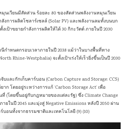
หมุนเวียนมีสัดส่วน ร้อยละ 80 ของสัดส่วนพลังงานหมุนเวียน
ำลังการผลิตโซลาร์เซลล์ (Solar PV) และพลังงานลมทั้งบนบก
้งเป้าขยายกำลังการผลิตให้ได้ 30 กิกะวัตต์ ภายในปี 2030
รมนีกำหนดกรอบเวลาภายในปี 2038 แม้ว่าในบางพื้นที่ทาง
th Rhine-Westphalia) จะตั้งเป้าเร่งให้เร็วยิ่งขึ้นเป็นปี 2030
จับและกักเก็บคาร์บอน (Carbon Capture and Storage: CCS)
้ยาก โดยอยู่ระหว่างการแก้ ‘Carbon Storage Act’ เพื่อ
่ (โดยขึ้นอยู่กับกฎหมายของแต่ละรัฐ) ซึ่ง Climate Change
ยในปี 2045 และมุ่งสู่ Negative Emissions หลังปี 2050 ผ่าน
ร์บอนทั้งจากธรรมชาติและเทคโนโลยี (9) (10)