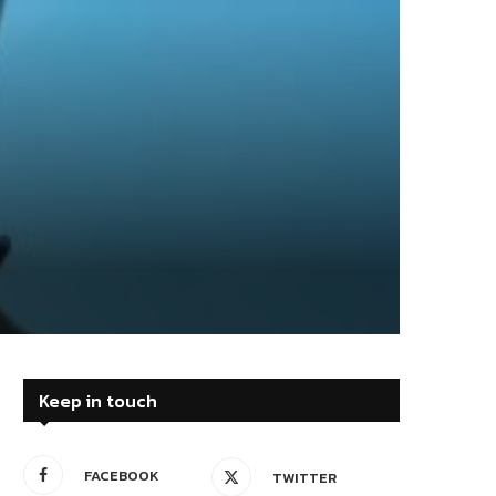
Keep in touch
FACEBOOK
TWITTER