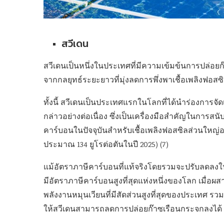
สวีเดน
สวีเดนเป็นหนึ่งในประเทศที่มีความเข้มข้นการปล่อย
จากกลยุทธ์ระยะยาวที่มุ่งลดการพึ่งพาเชื้อเพลิงฟอส
ทั้งนี้ สวีเดนเป็นประเทศแรกในโลกที่ได้นำร่องการจัดเ
กล่าวอย่างต่อเนื่อง ซึ่งเป็นเครื่องมือสำคัญในการสนั
คาร์บอนในปัจจุบันสำหรับเชื้อเพลิงฟอสซิลส่วนใหญ่อยู
ประมาณ 134 ยูโรต่อตันในปี 2025) (7)
แม้อัตราภาษีคาร์บอนที่แท้จริงโดยรวมจะปรับลดลงในช่
มีอัตราภาษีคาร์บอนสูงที่สุดแห่งหนึ่งของโลก เมื่อผ
พลังงานหมุนเวียนที่มีสัดส่วนสูงที่สุดของประเทศ 
ให้สวีเดนสามารถลดการปล่อยก๊าซเรือนกระจกลงได้ ร้อย