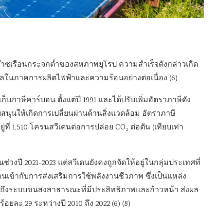
ก๊าซเรือนกระจกต่ำของสหภาพยุโรป ความสำเร็จดังกล่าวเกิด
ซิลในภาคการผลิตไฟฟ้าและความร้อนอย่างต่อเนื่อง (6)
ก็บภาษีคาร์บอน ตั้งแต่ปี 1991 และได้ปรับเพิ่มอัตราภาษีดัง
บสนุนให้เกิดการเปลี่ยนผ่านด้านสิ่งแวดล้อม อัตราภาษี
่ที่ 1,510 โครนสวีเดนต่อการปล่อย CO₂ ต่อตัน (เทียบเท่า
วงปี 2021-2023 แต่สวีเดนยังคงถูกจัดให้อยู่ในกลุ่มประเทศที่
สานเข้ากับการส่งเสริมการใช้พลังงานชีวภาพ ซึ่งเป็นแหล่ง
รวมถึงระบบขนส่งสาธารณะที่มีประสิทธิภาพและก้าวหน้า ส่งผล
ละ 29 ระหว่างปี 2010 ถึง 2022 (6) (8)