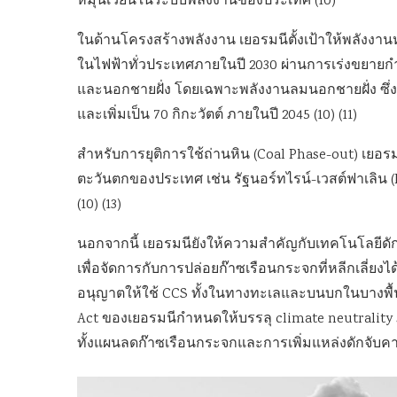
หมุนเวียนในระบบพลังงานของประเทศ (10)
ในด้านโครงสร้างพลังงาน เยอรมนีตั้งเป้าให้พลังงาน
ในไฟฟ้าทั่วประเทศภายในปี 2030 ผ่านการเร่งขยายก
และนอกชายฝั่ง โดยเฉพาะพลังงานลมนอกชายฝั่ง ซึ่งตั
และเพิ่มเป็น 70 กิกะวัตต์ ภายในปี 2045 (10) (11)
สำหรับการยุติการใช้ถ่านหิน (Coal Phase-out) เยอ
ตะวันตกของประเทศ เช่น รัฐนอร์ทไรน์-เวสต์ฟาเลิน (Nor
(10) (13)
นอกจากนี้ เยอรมนียังให้ความสำคัญกับเทคโนโลยีดัก
เพื่อจัดการกับการปล่อยก๊าซเรือนกระจกที่หลีกเลี่ยงได
อนุญาตให้ใช้ CCS ทั้งในทางทะเลและบนบกในบางพื้นที
Act ของเยอรมนีกำหนดให้บรรลุ climate neutrality ภา
ทั้งแผนลดก๊าซเรือนกระจกและการเพิ่มแหล่งดักจับคา