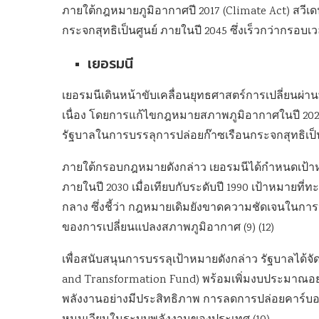
ภายใต้กฎหมายภูมิอากาศปี 2017 (Climate Act) สวี
กระจกสุทธิเป็นศูนย์ ภายในปี 2045 ซึ่งเร็วกว่ากรอบ
เยอรมนี
เยอรมนีเดินหน้าขับเคลื่อนยุทธศาสตร์การเปลี่ยนผ่
เนื่อง โดยการแก้ไขกฎหมายสภาพภูมิอากาศในปี 2021 
รัฐบาลในการบรรลุการปล่อยก๊าซเรือนกระจกสุทธิเป็นศูน
ภายใต้กรอบกฎหมายดังกล่าว เยอรมนีได้กำหนดเป้าห
ภายในปี 2030 เมื่อเทียบกับระดับปี 1990 เป้าหมาย
กลาง ซึ่งชี้ว่า กฎหมายเดิมยังขาดความชัดเจนในก
ของการเปลี่ยนแปลงสภาพภูมิอากาศ (9) (12)
เพื่อสนับสนุนการบรรลุเป้าหมายดังกล่าว รัฐบาลได้จ
and Transformation Fund) พร้อมเพิ่มงบประมาณอย่า
พลังงานอย่างมีประสิทธิภาพ การลดการปล่อยคาร