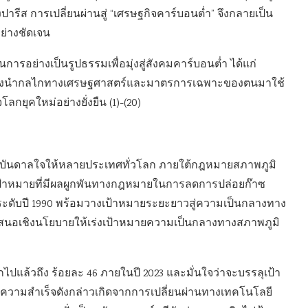
ารีส การเปลี่ยนผ่านสู่ “เศรษฐกิจคาร์บอนต่ำ” จึงกลายเป็น
ย่างชัดเจน
ารอย่างเป็นรูปธรรมเพื่อมุ่งสู่สังคมคาร์บอนต่ำ ได้แก่
ซึ่งต่างนำกลไกทางเศรษฐศาสตร์และมาตรการเฉพาะของตนมาใช้
กยุคใหม่อย่างยั่งยืน (1)-(20)
รงบันดาลใจให้หลายประเทศทั่วโลก ภายใต้กฎหมายสภาพภูมิ
ดเป้าหมายที่มีผลผูกพันทางกฎหมายในการลดการปล่อยก๊าซ
ับระดับปี 1990 พร้อมวางเป้าหมายระยะยาวสู่ความเป็นกลางทาง
เสนอเชิงนโยบายให้เร่งเป้าหมายความเป็นกลางทางสภาพภูมิ
ไปแล้วถึง ร้อยละ 46 ภายในปี 2023 และมั่นใจว่าจะบรรลุเป้า
 ความสำเร็จดังกล่าวเกิดจากการเปลี่ยนผ่านทางเทคโนโลยี