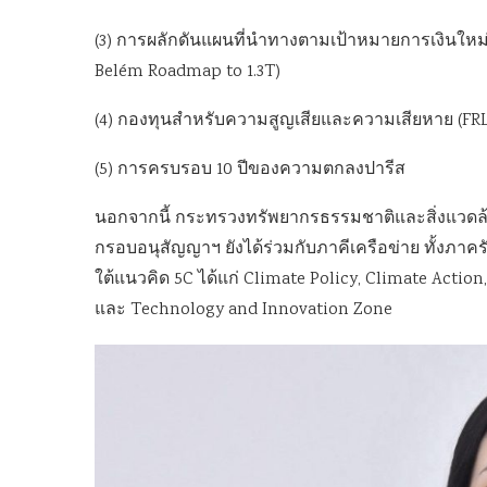
(3) การผลักดันแผนที่นำทางตามเป้าหมายการเงินใหม่จ
Belém Roadmap to 1.3T)
(4) กองทุนสำหรับความสูญเสียและความเสียหาย (FR
(5) การครบรอบ 10 ปีของความตกลงปารีส
นอกจากนี้ กระทรวงทรัพยากรธรรมชาติและสิ่งแว
กรอบอนุสัญญาฯ ยังได้ร่วมกับภาคีเครือข่าย ทั้งภ
ใต้แนวคิด 5C ได้แก่ Climate Policy, Climate Actio
และ Technology and Innovation Zone