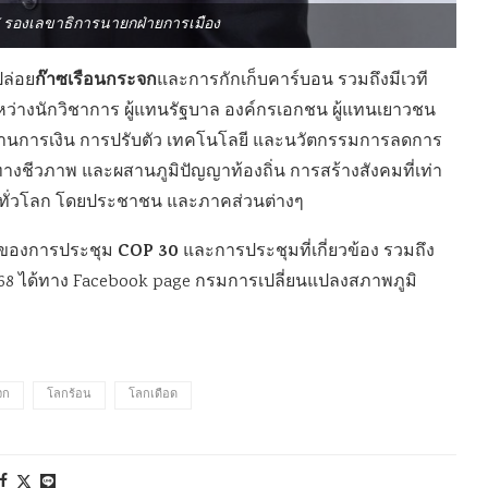
 รองเลขาธิการนายกฝ่ายการเมือง
ก๊าซเรือนกระจก
ล่อย
และการกักเก็บคาร์บอน รวมถึงมีเวที
ว่างนักวิชาการ ผู้แทนรัฐบาล องค์กรเอกชน ผู้แทนเยาวชน
ด้านการเงิน การปรับตัว เทคโนโลยี และนวัตกรรมการลดการ
ชีวภาพ และผสานภูมิปัญญาท้องถิ่น การสร้างสังคมที่เท่า
ทั่วโลก โดยประชาชน และภาคส่วนต่างๆ
COP 30
ว ของการประชุม
และการประชุมที่เกี่ยวข้อง รวมถึง
2568 ได้ทาง Facebook page กรมการเปลี่ยนแปลงสภาพภูมิ
จก
โลกร้อน
โลกเดือด