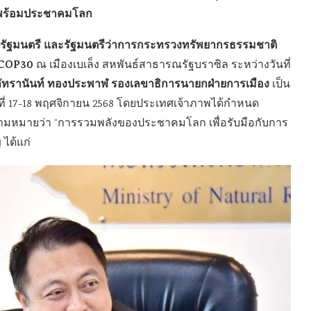
ด พร้อมประชาคมโลก
กรัฐมนตรี และรัฐมนตรีว่าการกระทรวงทรัพยากรธรรมชาติ
COP30
ณ เมืองเบเล็ง สหพันธ์สาธารณรัฐบราซิล ระหว่างวันที่
ัทรานันท์ ทองประพาฬ รองเลขาธิการนายกฝ่ายการเมือง
เป็น
ันที่ 17-18 พฤศจิกายน 2568 โดยประเทศเจ้าภาพได้กำหนด
วามหมายว่า “การรวมพลังของประชาคมโลก เพื่อรับมือกับการ
 ได้แก่