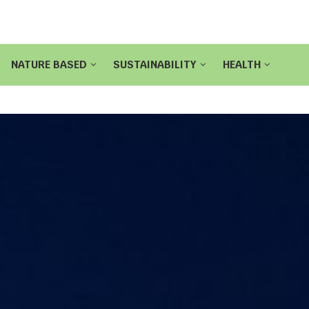
NATURE BASED
SUSTAINABILITY
HEALTH