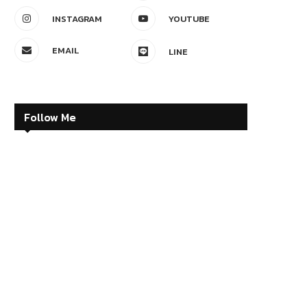
INSTAGRAM
YOUTUBE
EMAIL
LINE
Follow Me