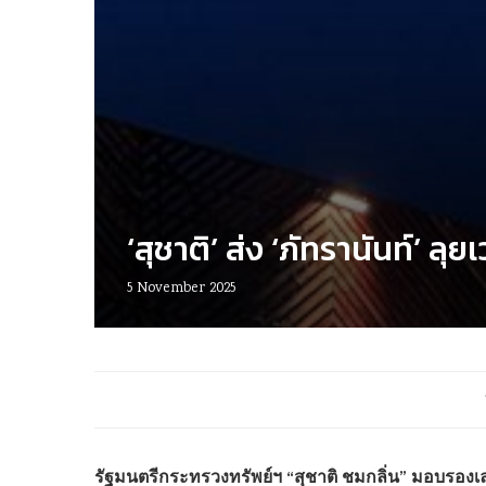
‘สุชาติ’ ส่ง ‘ภัทรานันท์’ ล
5 November 2025
รัฐมนตรีกระทรวงทรัพย์ฯ “สุชาติ ชมกลิ่น” มอบรอง