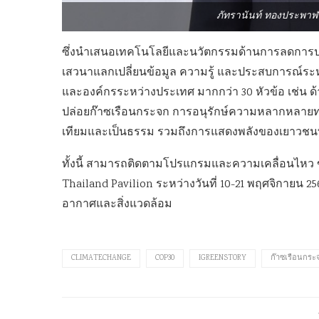
ภัทรานันท์ ทองประพาฬ
ซึ่งนำเสนอเทคโนโลยีและนวัตกรรมด้านการลดการป
เสวนาแลกเปลี่ยนข้อมูล ความรู้ และประสบการณ์ระห
และองค์กรระหว่างประเทศ มากกว่า 30 หัวข้อ เช่น 
ปล่อยก๊าซเรือนกระจก การอนุรักษ์ความหลากหลายทาง
เทียมและเป็นธรรม รวมถึงการแสดงพลังของเยาวชน
ทั้งนี้ สามารถติดตามโปรแกรมและความเคลื่อนไห
Thailand Pavilion ระหว่างวันที่ 10-21 พฤศจิกายน 
อากาศและสิ่งแวดล้อม
CLIMATECHANGE
COP30
IGREENSTORY
ก๊าซเรือนกระ