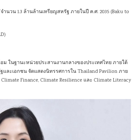
ำนวน 1.3 ล้านล้านเหรียญสหรัฐ ภายในปี ค.ศ. 2035 (Baku to
LD)
ดล้อม ในฐานะหน่วยประสานงานกลางของประเทศไทย ภายใต้
าครัฐและเอกชน จัดแสดงนิทรรศการใน Thailand Pavilion ภาย
n, Climate Finance, Climate Resilience และ Climate Literacy