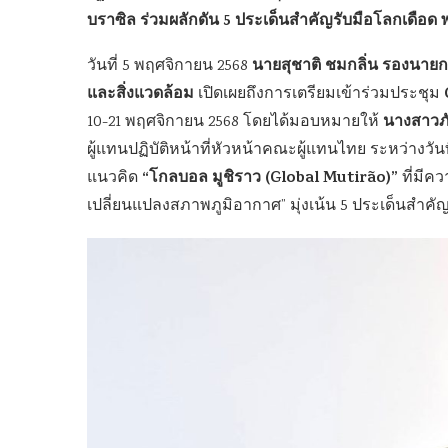
บราซิล ร่วมผลักดัน 5 ประเด็นสำคัญรับมือโลกเดือ
นายสุชาติ ชมกลิ่น รองนาย
วันที่ 5 พฤศจิกายน 2568
และสิ่งแวดล้อม
เปิดเผยถึงการเตรียมเข้าร่วมประชุม
นางสาวภ
10-21 พฤศจิกายน 2568 โดยได้มอบหมายให้
ผู้แทนปฏิบัติหน้าที่หัวหน้าคณะผู้แทนไทย ระหว่างว
“โกลบอล มูชิราว (Global Mutirão)”
แนวคิด
ที่มีค
เปลี่ยนแปลงสภาพภูมิอากาศ” มุ่งเน้น 5 ประเด็นสำคัญ