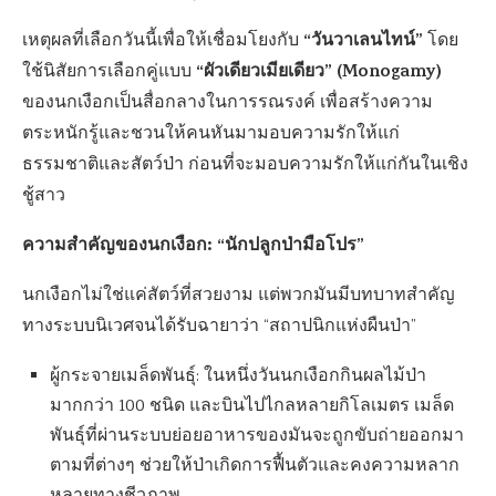
“วันวาเลนไทน์”
เหตุผลที่เลือกวันนี้เพื่อให้เชื่อมโยงกับ
โดย
“ผัวเดียวเมียเดียว” (Monogamy)
ใช้นิสัยการเลือกคู่แบบ
ของนกเงือกเป็นสื่อกลางในการรณรงค์ เพื่อสร้างความ
ตระหนักรู้และชวนให้คนหันมามอบความรักให้แก่
ธรรมชาติและสัตว์ป่า ก่อนที่จะมอบความรักให้แก่กันในเชิง
ชู้สาว
ความสำคัญของนกเงือก: “นักปลูกป่ามือโปร”
นกเงือกไม่ใช่แค่สัตว์ที่สวยงาม แต่พวกมันมีบทบาทสำคัญ
ทางระบบนิเวศจนได้รับฉายาว่า “สถาปนิกแห่งผืนป่า”
ผู้กระจายเมล็ดพันธุ์: ในหนึ่งวันนกเงือกกินผลไม้ป่า
มากกว่า 100 ชนิด และบินไปไกลหลายกิโลเมตร เมล็ด
พันธุ์ที่ผ่านระบบย่อยอาหารของมันจะถูกขับถ่ายออกมา
ตามที่ต่างๆ ช่วยให้ป่าเกิดการฟื้นตัวและคงความหลาก