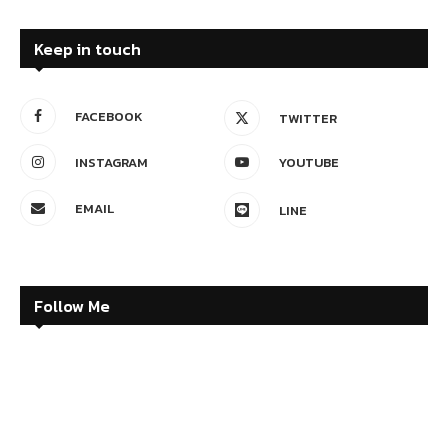
Keep in touch
FACEBOOK
TWITTER
INSTAGRAM
YOUTUBE
EMAIL
LINE
Follow Me