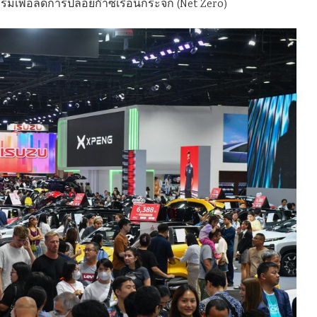
กรรมเพื่อลดการปล่อยก๊าซเรือนกระจก (Net Zero)