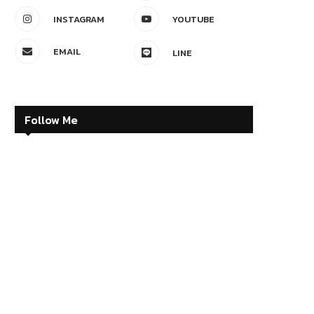
INSTAGRAM
YOUTUBE
EMAIL
LINE
Follow Me