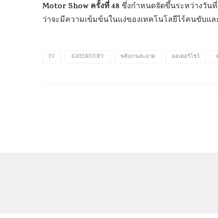
Motor Show ครั้งที่ 48
ซึ่งกำหนดจัดขึ้นระหว่างวันท
ว่าจะมีความเข้มข้นในแง่ของเทคโนโลยีไร้คนขับและโซ
EV
IGREENSTORY
พลังงานสะอาด
มอเตอร์โชว์
Copyright @2021 – All Right Reserved.