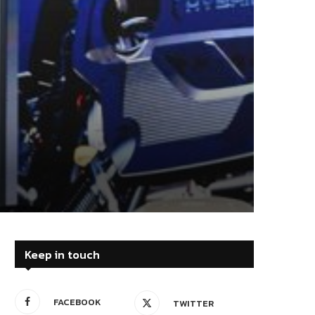
Keep in touch
FACEBOOK
TWITTER