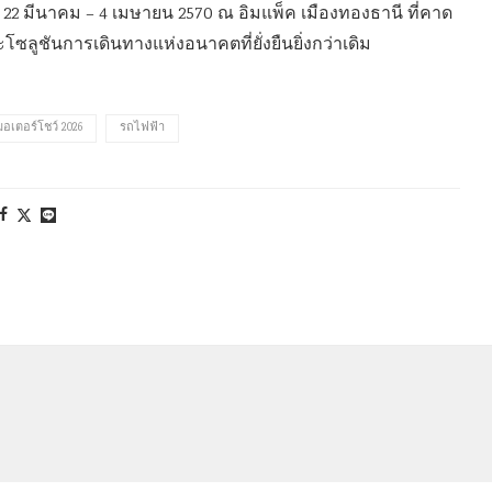
ี่ 22 มีนาคม – 4 เมษายน 2570 ณ อิมแพ็ค เมืองทองธานี ที่คาด
ลูชันการเดินทางแห่งอนาคตที่ยั่งยืนยิ่งกว่าเดิม
มอเตอร์โชว์ 2026
รถไฟฟ้า