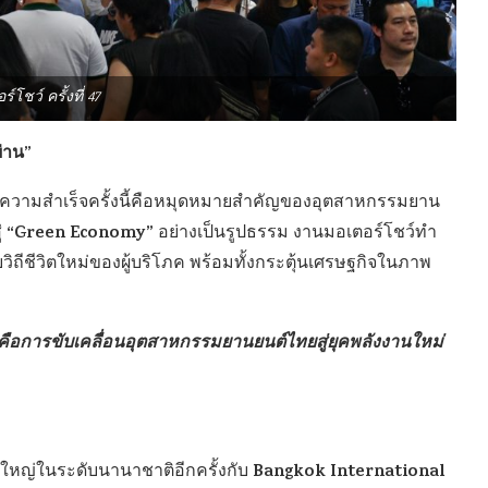
์โชว์ ครั้งที่ 47
่าน”
า ความสำเร็จครั้งนี้คือหมุดหมายสำคัญของอุตสาหกรรมยาน
“Green Economy”
่
อย่างเป็นรูปธรรม งานมอเตอร์โชว์ทำ
บวิถีชีวิตใหม่ของผู้บริโภค พร้อมทั้งกระตุ้นเศรษฐกิจในภาพ
ี่คือการขับเคลื่อนอุตสาหกรรมยานยนต์ไทยสู่ยุคพลังงานใหม่
Bangkok International
งใหญ่ในระดับนานาชาติอีกครั้งกับ