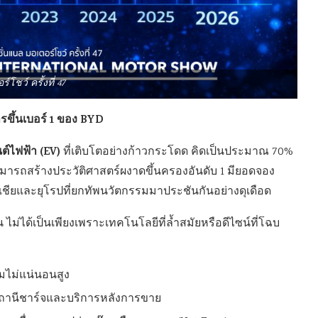
์โชว์ ครั้งที่ 47
ขึ้นเบอร์ 1 ของ BYD
์ไฟฟ้า (EV)
ที่เติบโตอย่างก้าวกระโดด คิดเป็นประมาณ 70%
ารถสร้างประวัติศาสตร์ผงาดขึ้นครองอันดับ 1 มียอดจอง
อเชียและยุโรปที่ยกทัพนวัตกรรมมาประชันกันอย่างดุเดือด
 ไม่ได้เป็นเพียงเพราะเทคโนโลยีที่ล้ำสมัยหรือดีไซน์ที่โฉบ
มไม่แน่นอนสูง
ในสถานีชาร์จและบริการหลังการขาย