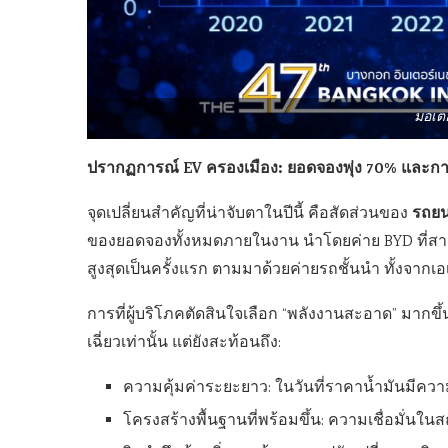
มอเตอร
ปรากฏการณ์ EV ครองเมือง: ยอดจองพุ่ง 70% และการ
รถยนต
จุดเปลี่ยนสำคัญที่น่าจับตาในปีนี้ คือสัดส่วนของ
ของยอดจองทั้งหมดภายในงาน นำโดยค่าย BYD ที่สาม
สูงสุดเป็นครั้งแรก ตามมาด้วยค่ายรถชั้นนำ ทั้งจากเ
การที่ผู้บริโภคตัดสินใจเลือก “พลังงานสะอาด” มากขึ้น
เฉี่ยวเท่านั้น แต่ยังสะท้อนถึง:
ความคุ้มค่าระยะยาว: ในวันที่ราคาน้ำมันมีควา
โครงสร้างพื้นฐานที่พร้อมขึ้น: ความเชื่อมั่น