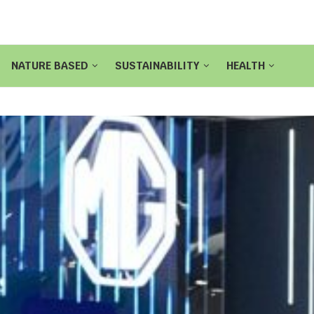
NATURE BASED
SUSTAINABILITY
HEALTH