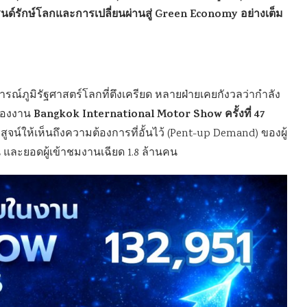
รนด์รักษ์โลกและการเปลี่ยนผ่านสู่ Green Economy อย่างเต็ม
ูมิรัฐศาสตร์โลกที่ตึงเครียด หลายฝ่ายเคยกังวลว่ากำลัง
Bangkok International Motor Show ครั้งที่ 47
ของงาน
สูจน์ให้เห็นถึงความต้องการที่อั้นไว้ (Pent-up Demand) ของผู้
และยอดผู้เข้าชมงานเฉียด 1.8 ล้านคน