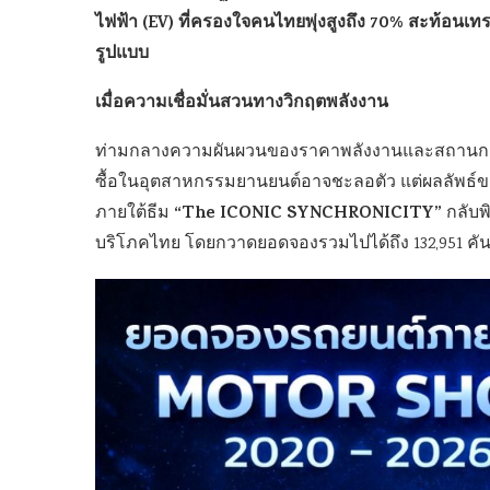
ไฟฟ้า (EV) ที่ครองใจคนไทยพุ่งสูงถึง 70% สะท้อนเท
รูปแบบ
เมื่อความเชื่อมั่นสวนทางวิกฤตพลังงาน
ท่ามกลางความผันผวนของราคาพลังงานและสถานการณ์ภ
ซื้อในอุตสาหกรรมยานยนต์อาจชะลอตัว แต่ผลลัพธ์
“The ICONIC SYNCHRONICITY”
ภายใต้ธีม
กลับพิ
บริโภคไทย โดยกวาดยอดจองรวมไปได้ถึง 132,951 คัน 