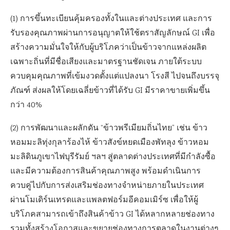
(1) การขึ้นทะเบียนคุ้มครองทั้งในและต่างประเทศ และการ
รับรองคุณภาพผ่านการอนุญาตให้ใช้ตราสัญลักษณ์ GI เพื่อ
สร้างความมั่นใจให้กับผู้บริโภคว่าเป็นข้าวจากแหล่งผลิต
เฉพาะถิ่นที่มีชื่อเสียงและมาตรฐานชัดเจน ภายใต้ระบบ
ควบคุมคุณภาพที่เข้มงวดตั้งแต่แปลงนา โรงสี ไปจนถึงบรรจุ
ภัณฑ์ ส่งผลให้โดยเฉลี่ยข้าวที่ได้รับ GI มีราคาขายเพิ่มขึ้น
กว่า 40%
(2) การพัฒนาและผลักดัน “ข้าวพรีเมียมถิ่นไทย” เช่น ข้าว
หอมมะลิทุ่งกุลาร้องไห้ ข้าวสังข์หยดเมืองพัทลุง ข้าวหอม
มะลิดินภูเขาไฟบุรีรัมย์ ฯลฯ สู่ตลาดต่างประเทศที่มีกำลังซื้อ
และมีความต้องการสินค้าคุณภาพสูง พร้อมดำเนินการ
ควบคู่ไปกับการส่งเสริมช่องทางจำหน่ายภายในประเทศ
ผ่านโมเดิร์นเทรดและแพลตฟอร์มอีคอมเมิร์ซ เพื่อให้ผู้
บริโภคสามารถเข้าถึงสินค้าข้าว GI ได้หลากหลายช่องทาง
รวมทั้งสร้างโอกาสและขยายช่องทางการตลาดในงานต่างๆ