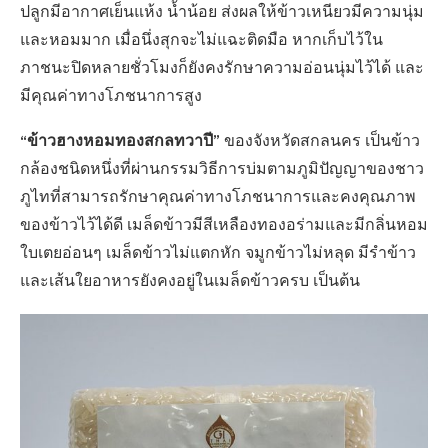
ปลูกมีอากาศเย็นแห้ง น้ำน้อย ส่งผลให้ข้าวเหนียวมีความนุ่ม
และหอมมาก เมื่อนึ่งสุกจะไม่แฉะติดมือ หากเก็บไว้ใน
ภาชนะปิดหลายชั่วโมงก็ยังคงรักษาความอ่อนนุ่มไว้ได้ และ
มีคุณค่าทางโภชนาการสูง
“ข้าวฮางหอมทองสกลทวาปี”
ของจังหวัดสกลนคร เป็นข้าว
กล้องชนิดหนึ่งที่ผ่านกรรมวิธีการบ่มตามภูมิปัญญาของชาว
ภูไทที่สามารถรักษาคุณค่าทางโภชนาการและคงคุณภาพ
ของข้าวไว้ได้ดี เมล็ดข้าวมีสีเหลืองทองอร่ามและมีกลิ่นหอม
ใบเตยอ่อนๆ เมล็ดข้าวไม่แตกหัก จมูกข้าวไม่หลุด มีรำข้าว
และเส้นใยอาหารยังคงอยู่ในเมล็ดข้าวครบ เป็นต้น