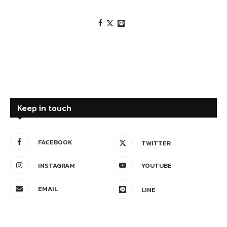
Keep in touch
FACEBOOK
TWITTER
INSTAGRAM
YOUTUBE
EMAIL
LINE