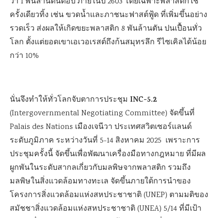
ว่า 1 พันล้านตันต่อปี ภายในปี 2603 โดยเฉพาะพลาสติกใช้
ครั้งเดียวทิ้ง เช่น ขวดน้ำและภาชนะฟาสต์ฟู้ด ที่เพิ่มขึ้นอย่าง
รวดเร็ว ส่งผลให้เกิดขยะพลาสติก 8 พันล้านตัน ปนเปื้อนทั่ว
โลก ตั้งแต่ยอดเขาเอเวอเรสต์ถึงก้นสมุทรลึก รีไซเคิลได้น้อย
กว่า 10%
INC-5.2
นั่นจึงทำให้ทั่วโลกจับตาการประชุม
(Intergovernmental Negotiating Committee) จัดขึ้นที่
Palais des Nations เมืองเจนีวา ประเทศสวิตเซอร์แลนด์
ระดับภูมิภาค ระหว่างวันที่ 5-14 สิงหาคม 2025 เพราะการ
ประชุมครั้งนี้ จัดขึ้นเพื่อพัฒนาเครื่องมือทางกฎหมาย ที่มีผล
ผูกพันในระดับสากลเกี่ยวกับมลพิษจากพลาสติก รวมถึง
มลพิษในสิ่งแวดล้อมทางทะเล จัดขึ้นภายใต้การนำของ
โครงการสิ่งแวดล้อมแห่งสหประชาชาติ (UNEP) ตามมติของ
สมัชชาสิ่งแวดล้อมแห่งสหประชาชาติ (UNEA) 5/14 ที่มีเป้า