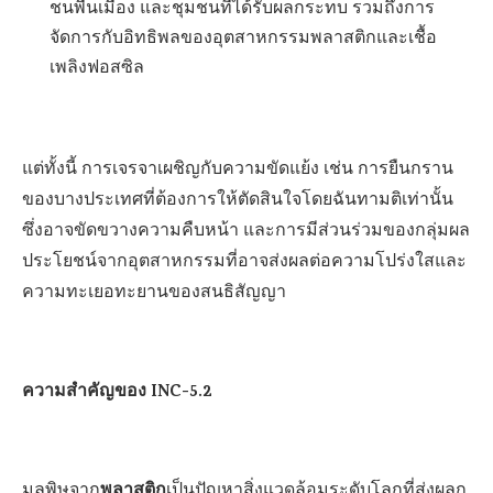
ชนพื้นเมือง และชุมชนที่ได้รับผลกระทบ รวมถึงการ
จัดการกับอิทธิพลของอุตสาหกรรมพลาสติกและเชื้อ
เพลิงฟอสซิล
แต่ทั้งนี้ การเจรจาเผชิญกับความขัดแย้ง เช่น การยืนกราน
ของบางประเทศที่ต้องการให้ตัดสินใจโดยฉันทามติเท่านั้น
ซึ่งอาจขัดขวางความคืบหน้า และการมีส่วนร่วมของกลุ่มผล
ประโยชน์จากอุตสาหกรรมที่อาจส่งผลต่อความโปร่งใสและ
ความทะเยอทะยานของสนธิสัญญา
ความสำคัญของ INC-5.2
พลาสติก
มลพิษจาก
เป็นปัญหาสิ่งแวดล้อมระดับโลกที่ส่งผลก