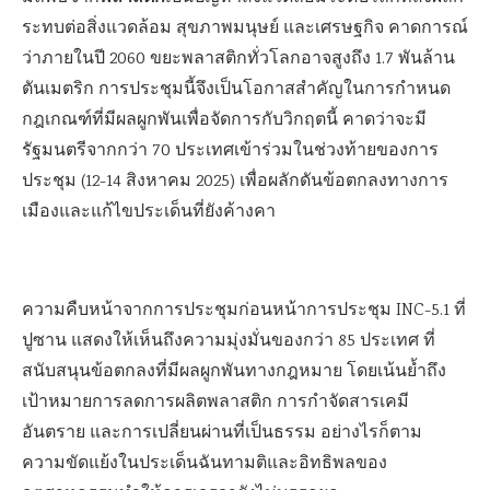
ระทบต่อสิ่งแวดล้อม สุขภาพมนุษย์ และเศรษฐกิจ คาดการณ์
ว่าภายในปี 2060 ขยะพลาสติกทั่วโลกอาจสูงถึง 1.7 พันล้าน
ตันเมตริก การประชุมนี้จึงเป็นโอกาสสำคัญในการกำหนด
กฎเกณฑ์ที่มีผลผูกพันเพื่อจัดการกับวิกฤตนี้ คาดว่าจะมี
รัฐมนตรีจากกว่า 70 ประเทศเข้าร่วมในช่วงท้ายของการ
ประชุม (12-14 สิงหาคม 2025) เพื่อผลักดันข้อตกลงทางการ
เมืองและแก้ไขประเด็นที่ยังค้างคา
ความคืบหน้าจากการประชุมก่อนหน้าการประชุม INC-5.1 ที่
ปูซาน แสดงให้เห็นถึงความมุ่งมั่นของกว่า 85 ประเทศ ที่
สนับสนุนข้อตกลงที่มีผลผูกพันทางกฎหมาย โดยเน้นย้ำถึง
เป้าหมายการลดการผลิตพลาสติก การกำจัดสารเคมี
อันตราย และการเปลี่ยนผ่านที่เป็นธรรม อย่างไรก็ตาม
ความขัดแย้งในประเด็นฉันทามติและอิทธิพลของ