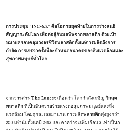
การประชุม “INC-5.2” คือโอกาสสุดท้ายในการร่างสนธิ
สัญญาระดับโลก เพื่อต่อสู้กับมลพิษจากพลาสติก ด้วยเป้า
หมายครอบคลุมวงจรชีวิตพลาสติกตั้งแต่การผลิตถึงการ
กำจัด การเจรจาครั้งนี้จะกำหนดอนาคตของสิ่งแวดล้อมและ
สุขภาพมนุษย์ทั่วโลก
ารสาร The Lancet
วิกฤต
จากว
เตือนว่า โลกกำลังเผชิญ
พลาสติก
ที่เป็นอันตรายร้ายแรงต่อสุขภาพมนุษย์และสิ่ง
พลาสติก
แวดล้อม โดยถูกละเลยมานาน การผลิต
พุ่งสูงกว่า
200 เท่านับตั้งแต่ปี 2493 และคาดว่าจะเพิ่มเกือบ 3 เท่าเป็นก