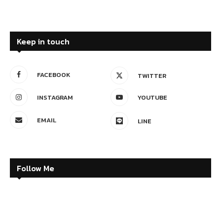
Keep in touch
FACEBOOK
TWITTER
INSTAGRAM
YOUTUBE
EMAIL
LINE
Follow Me