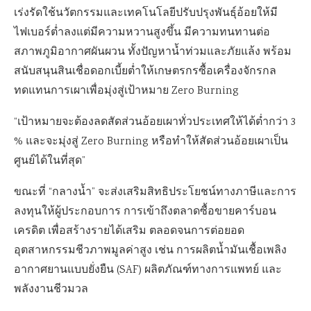
เร่งรัดใช้นวัตกรรมและเทคโนโลยีปรับปรุงพันธุ์อ้อยให้มี
ไฟเบอร์ต่ำลงแต่มีความหวานสูงขึ้น มีความทนทานต่อ
สภาพภูมิอากาศผันผวน ทั้งปัญหาน้ำท่วมและภัยแล้ง พร้อม
สนับสนุนสินเชื่อดอกเบี้ยต่ำให้เกษตรกรซื้อเครื่องจักรกล
ทดแทนการเผาเพื่อมุ่งสู่เป้าหมาย Zero Burning
“เป้าหมายจะต้องลดสัดส่วนอ้อยเผาทั่วประเทศให้ได้ต่ำกว่า 3
% และจะมุ่งสู่ Zero Burning หรือทำให้สัดส่วนอ้อยเผาเป็น
ศูนย์ได้ในที่สุด”
ขณะที่ “กลางน้ำ” จะส่งเสริมสิทธิประโยชน์ทางภาษีและการ
ลงทุนให้ผู้ประกอบการ การเข้าถึงตลาดซื้อขายคาร์บอน
เครดิต เพื่อสร้างรายได้เสริม ตลอดจนการต่อยอด
อุตสาหกรรมชีวภาพมูลค่าสูง เช่น การผลิตน้ำมันเชื้อเพลิง
อากาศยานแบบยั่งยืน (SAF) ผลิตภัณฑ์ทางการแพทย์ และ
พลังงานชีวมวล