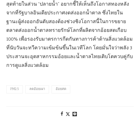
สุดท้ายในส่วน “ปลายน้ำ” อยากชี้ให้เห็นถึงโอกาสทองหลัง
จากที่รัฐบาลอินเดียประกาศงดส่งออกน้ำตาล ซึ่งไทยใน
ฐานะผู้ส่งออกอันดับสองต้องช่วงชิงโอกาสนี้ในการขยาย
ตลาดส่งออกน้ำตาลทรายรักษ์โลกที่ผลิตจากอ้อยสดเกือบ
100% เพื่อรองรับมาตรการกีดกันทางการค้าด้านสิ่งแวดล้อม
ที่นับวันจะทวีความเข้มข้นขึ้นในเวทีโลก โดยมั่นใจว่าพลัง 3
ประสานจะอุตสาหกรรมอ้อยและน้ำตาลไทยเติบโตควบคู่กับ
การดูแลสิ่งแวดล้อม
PM2.5
ลดอ้อยเผา
อ้อยสด