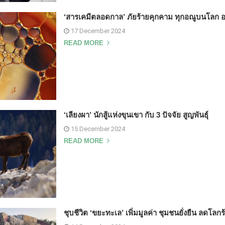
‘สารเคมีตลอดกาล’ ภัยร้ายคุกคาม ทุกอณูบนโลก อยู่
17 December 2024
READ MORE
‘เลียงผา’ นักสู้แห่งขุนเขา กับ 3 ปัจจัย สูญพันธุ์
15 December 2024
READ MORE
ชุบชีวิต ‘ขยะทะเล’ เพิ่มมูลค่า ชุมชนยั่งยืน ลดโลกร