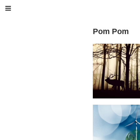
Pom Pom