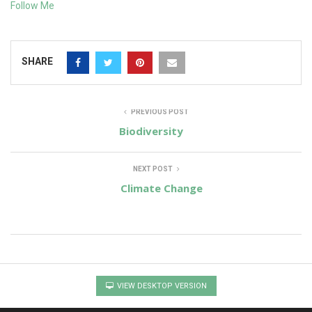
Follow Me
SHARE
PREVIOUS POST
Biodiversity
NEXT POST
Climate Change
VIEW DESKTOP VERSION