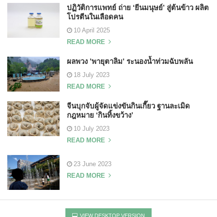
ปฏิวัติการแพทย์ ถ่าย ‘ยีนมนุษย์’ สู่ต้นข้าว ผลิต
โปรตีนในเลือดคน
10 April 2025
READ MORE
ผลพวง ’พายุตาลิม’ ระนองน้ำท่วมฉับพลัน
18 July 2023
READ MORE
จีนบุกจับผู้จัดแข่งขันกินเกี๊ยว ฐานละเมิด
กฎหมาย ‘กินทิ้งขว้าง’
10 July 2023
READ MORE
23 June 2023
READ MORE
VIEW DESKTOP VERSION