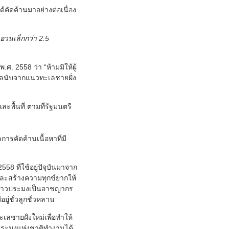
้คัดค้านมาอย่างต่อเนื่อง
ตาอวนเล็กกว่า 2.5
 2558 ว่า “ห้ามมิให้ผู้
ะเลนับจากแนวทะเลชายฝั่ง
พื้นที่ ตามที่รัฐมนตรี
ารคัดค้านเนื้อหาที่มี
 ที่ใช้อยู่ปัจุบันมาจาก
และสร้างความทุกข์ยากให้
งชาวประมงเป็นอาชญากร
ู่ชั่วลูกชั่วหลาน
ลชายฝั่งใหม่เพื่อทำให้
รประมงแห่งชาติทำงานได้