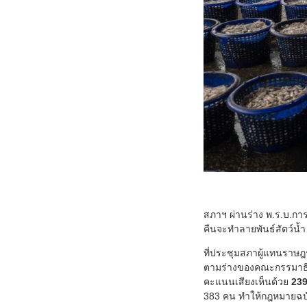
สภาฯ ผ่านร่าง พ.ร.บ.การ
คืนจะทำลายพันธ์สัตว์น้ำ
ที่ประชุมสภาผู้แทนราษฎร
ตามร่างของคณะกรรมาธิกา
คะแนนเสียงเห็นด้วย
239
383 คน ทำให้กฎหมายฉบับ