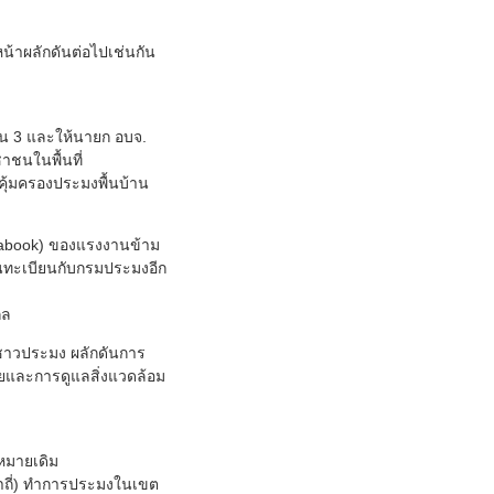
้าผลักดันต่อไปเช่นกัน
ใน 3 และให้นายก อบจ.
าชนในพื้นที่
ุ้มครองประมงพื้นบ้าน
Seabook) ของแรงงานข้าม
้นทะเบียนกับกรมประมงอีก
กล
งชาวประมง ผลักดันการ
ยและการดูแลสิ่งแวดล้อม
หมายเดิม
ตาถี่) ทำการประมงในเขต