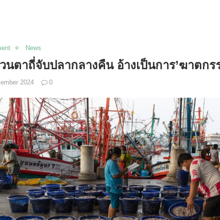
ment
News
อวนตาถี่จับปลากลางคืน อ้างเป็นการ’ฆาตก
cember 2024
0