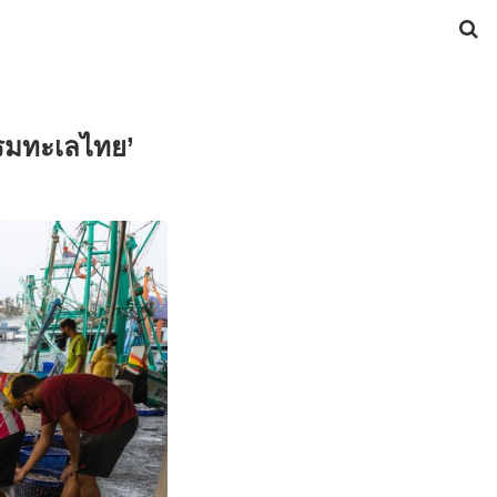
รรมทะเลไทย’