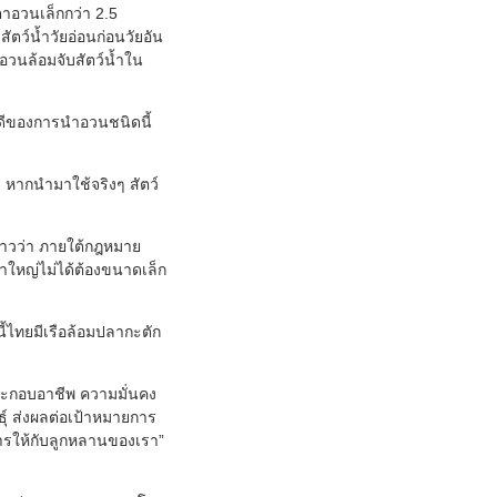
ตาอวนเล็กกว่า 2.5
ว์น้ำวัยอ่อนก่อนวัยอัน
วนล้อมจับสัตว์น้ำใน
้อดีของการนำอวนชนิดนี้
ร หากนำมาใช้จริงๆ สัตว์
วว่า ภายใต้กฎหมาย
าใหญ่ไม่ได้ต้องขนาดเล็ก
้ไทยมีเรือล้อมปลากะตัก
ระกอบอาชีพ ความมั่นคง
์ ส่งผลต่อเป้าหมายการ
ารให้กับลูกหลานของเรา”