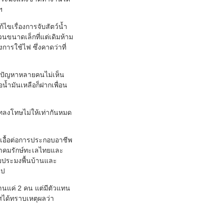
ฯ
ขเรื่องการจับสัตว์น้ำ
อวนขนาดเล็กที่แต่เดิมห้าม
การใช้ไฟ ซึ่งคาดว่าที่
ก็มีปัญหาหลายคนไม่เห็น
้ำมันเหลือก็ฝากเพื่อน
ทลงโทษไม่ให้เท่ากันหมด
เอื้อต่อการประกอบอาชีพ
คมรักษ์ทะเลไทยและ
ประมงพื้นบ้านและ
ไป
านแค่ 2 คน แต่มีตัวแทน
ศได้ทราบเหตุผลว่า