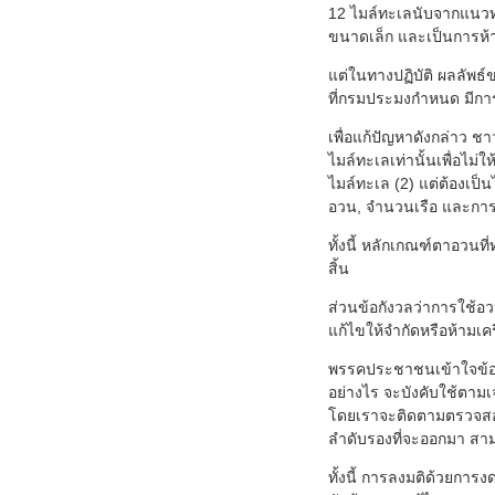
12 ไมล์ทะเลนับจากแนวทะ
ขนาดเล็ก และเป็นการห
แต่ในทางปฏิบัติ ผลลัพธ
ที่กรมประมงกำหนด มีกา
เพื่อแก้ปัญหาดังกล่าว
ไมล์ทะเลเท่านั้นเพื่อไม
ไมล์ทะเล (2) แต่ต้องเป
อวน, จำนวนเรือ และการค
ทั้งนี้ หลักเกณฑ์ตาอวนท
สิ้น
ส่วนข้อกังวลว่าการใช้อ
แก้ไขให้จำกัดหรือห้ามเคร
พรรคประชาชนเข้าใจข้อกั
อย่างไร จะบังคับใช้ตาม
โดยเราจะติดตามตรวจสอ
ลำดับรองที่จะออกมา สา
ทั้งนี้ การลงมติด้วยการ