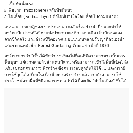
เป็นต้นตั้งตรง
พืชราก (
rhizosphere)
หรือพืชกินหัว
ไม้เลื้อย (
vertical layer)
คือไม่ที่เติบโตโดยเลื้อยไปตามแนวดิ่ง
แน่นอนว่า ทฤษฎีของเขาประสบความสำเร็จอย่างน่าทึ่ง และทำให้
ฮาร์ท เป็นประหนึ่งบิดาแห่งป่าสวนของซีกโลกเหนือ เป็นนักทดลอง
จากชีวิตจริง และดำรงชีวิตอย่างแนบแน่นกับหลักปรัชญาที่ตัวเองนำ
เสนอ ผ่านหนังสือ
Forest Gardening
ที่เผยแพร่เมื่อปี
1996
ฮาร์ท กล่าวว่า
“
เห็นได้ชัดว่าเราเพียงไม่กี่คนที่มีความสามารถในการ
ฟื้นฟูป่า แต่เราหลายสิบล้านคนมีสวน หรือสามารถเข้าถึงพื้นที่เปิดโล่ง
เช่น เขตอุตสาหกรรมที่รกร้าง ซึ่งสามารถปลูกต้นไม้ได้ … และหากมี
การใช้จุดได้เปรียบในเรื่องนี้อย่างจริงๆ จังๆ แล้ว เรายังสามารถใช้
ประโยชน์จากพื้นที่ที่มีอาคารหนาแน่นได้ ก็จะเกิด “ป่าในเมือง” ขึ้นได้