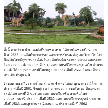
ทั้งนี้ คาดว่าจะนำเสนอต่อที่ประชุม ครม. ได้ภายในช่วงเดือน ก.พ.-
มี.ค. 2565 ก่อนจัดทำเอกสารเสนอขอการรับรองต่อยูเนสโกต่อไป โดย
ปัจจุบันไทยมีอุทยานธรณีทั้งในระดับท้องถิ่น ระดับประเทศ และระดับ
โลก รวม 8 แห่ง ประกอบด้วย 1) อุทยานธรณีโลกของยูเนสโก จำนวน
1 แห่ง ได้แก่ อุทยานธรณีโลกสตูล ประกาศเมื่อปี 2561 โดยจะมีการ
ประเมินซ้ำทุก 4 ปี
2) อุทยานธรณีประเทศไทย จำนวน 4 แห่ง ได้แก่ อุทยานธรณีโคราช
ประกาศเมื่อปี 2561 ซึ่งอยู่ระหว่างกระบวนการขอรับรองเป็นอุทยาน
ธรณีโลก แห่งที่ 2 ของไทย อุทยานธรณีผาชัน สามพันโบก
จ.อุบลราชธานี ประกาศเมื่อปี 2562 อุทยานธรณีเพชรบูรณ์ ประกาศ
เมื่อปี 2563 และอุทยานธรณีขอนแก่น ประกาศเมื่อปี 2563