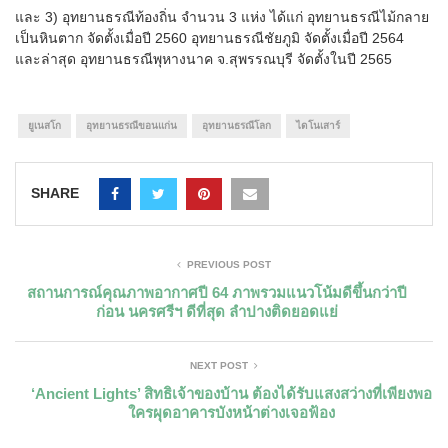
และ 3) อุทยานธรณีท้องถิ่น จำนวน 3 แห่ง ได้แก่ อุทยานธรณีไม้กลาย
เป็นหินตาก จัดตั้งเมื่อปี 2560 อุทยานธรณีชัยภูมิ จัดตั้งเมื่อปี 2564
และล่าสุด อุทยานธรณีพุหางนาค จ.สุพรรณบุรี จัดตั้งในปี 2565
ยูเนสโก
อุทยานธรณีขอนแก่น
อุทยานธรณีโลก
ไดโนเสาร์
SHARE
PREVIOUS POST
สถานการณ์คุณภาพอากาศปี 64 ภาพรวมแนวโน้มดีขึ้นกว่าปี
ก่อน นครศรีฯ ดีที่สุด ลำปางติดยอดแย่
NEXT POST
‘Ancient Lights’ สิทธิเจ้าของบ้าน ต้องได้รับแสงสว่างที่เพียงพอ
ใครผุดอาคารบังหน้าต่างเจอฟ้อง