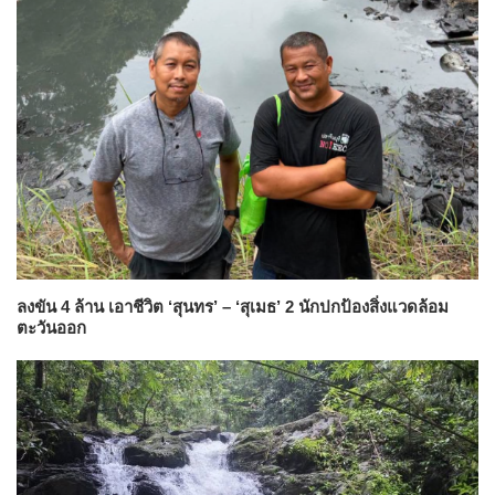
ลงขัน 4 ล้าน เอาชีวิต ‘สุนทร’ – ‘สุเมธ’ 2 นักปกป้องสิ่งแวดล้อม
ตะวันออก