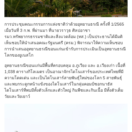
การประชุมคณะกรรมการแห่งชาติว่าด้วยอุทยานธรณี ครั้งที่ 1/2565
เมื่อวันที่ 3 ก.พ. ที่ผ่านมา ที่นายวราวุธ ศิลปอาชา
รมว.ทรัพยากรธรรมชาติและสิ่งแวดล้อม (ทส.) เป็นประธานได้มีมติ
เห็นชอบให้นำเสนอคณะรัฐมนตรี (ครม.) พิจารณาให้ความเห็นชอบ
การนำเสนออุทยานธรณีขอนแก่นเข้ารับการประเมินเป็นอุทยานธรณี
โลกของยูเนสโก
อุทยานธรณีขอนแก่นมีพื้นที่ครอบคลุม อ.ภูเวียง และ อ.เวียงเก่า เนื้อที่
1,038 ตารางกิโลเมตร เป็นอาณาจักรไดโนเสาร์ของประเทศไทยที่มี
ความโดดเด่น และเป็นไดโนเสาร์สายพันธุ์ใหม่ของโลก 5 สายพันธุ์
และพบกระดูกหน้าแข้งของไดโนเสาร์ในกลุ่มคอมป์ซอกนาธัส
ไดโนเสาร์ที่พบมีทั้งตัวเล็กและตัวใหญ่ กินพืชและกินเนื้อ มีทั้งตัวเต็ม
วัยและวัยเยาว์