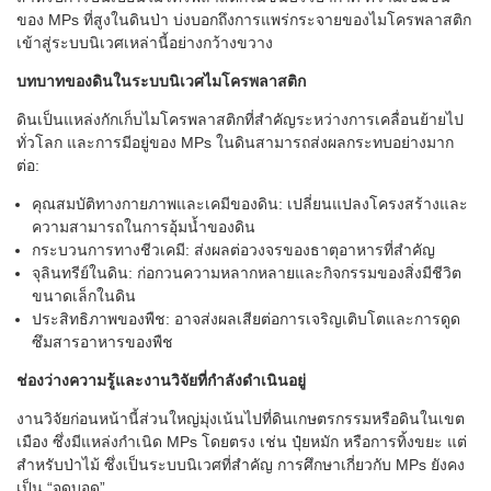
ของ MPs ที่สูงในดินป่า บ่งบอกถึงการแพร่กระจายของไมโครพลาสติก
เข้าสู่ระบบนิเวศเหล่านี้อย่างกว้างขวาง
บทบาทของดินในระบบนิเวศไมโครพลาสติก
ดินเป็นแหล่งกักเก็บไมโครพลาสติกที่สำคัญระหว่างการเคลื่อนย้ายไป
ทั่วโลก และการมีอยู่ของ MPs ในดินสามารถส่งผลกระทบอย่างมาก
ต่อ:
คุณสมบัติทางกายภาพและเคมีของดิน: เปลี่ยนแปลงโครงสร้างและ
ความสามารถในการอุ้มน้ำของดิน
กระบวนการทางชีวเคมี: ส่งผลต่อวงจรของธาตุอาหารที่สำคัญ
จุลินทรีย์ในดิน: ก่อกวนความหลากหลายและกิจกรรมของสิ่งมีชีวิต
ขนาดเล็กในดิน
ประสิทธิภาพของพืช: อาจส่งผลเสียต่อการเจริญเติบโตและการดูด
ซึมสารอาหารของพืช
ช่องว่างความรู้และงานวิจัยที่กำลังดำเนินอยู่
งานวิจัยก่อนหน้านี้ส่วนใหญ่มุ่งเน้นไปที่ดินเกษตรกรรมหรือดินในเขต
เมือง ซึ่งมีแหล่งกำเนิด MPs โดยตรง เช่น ปุ๋ยหมัก หรือการทิ้งขยะ แต่
สำหรับป่าไม้ ซึ่งเป็นระบบนิเวศที่สำคัญ การศึกษาเกี่ยวกับ MPs ยังคง
เป็น “จุดบอด”