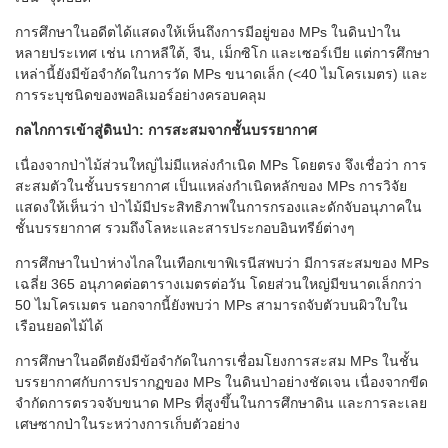
การศึกษาในอดีตได้แสดงให้เห็นถึงการมีอยู่ของ MPs ในดินป่าใน
หลายประเทศ เช่น เกาหลีใต้, จีน, เม็กซิโก และเซอร์เบีย แต่การศึกษา
เหล่านี้ยังมีข้อจำกัดในการวัด MPs ขนาดเล็ก (<40 ไมโครเมตร) และ
การระบุชนิดของพอลิเมอร์อย่างครอบคลุม
กลไกการเข้าสู่ดินป่า: การสะสมจากชั้นบรรยากาศ
เนื่องจากป่าไม้ส่วนใหญ่ไม่มีแหล่งกำเนิด MPs โดยตรง จึงเชื่อว่า การ
สะสมตัวในชั้นบรรยากาศ เป็นแหล่งกำเนิดหลักของ MPs การวิจัย
แสดงให้เห็นว่า ป่าไม้มีประสิทธิภาพในการกรองและดักจับอนุภาคใน
ชั้นบรรยากาศ รวมถึงโลหะและสารประกอบอินทรีย์ต่างๆ
การศึกษาในป่าห่างไกลในเทือกเขาพิเรนีสพบว่า มีการสะสมของ MPs
เฉลี่ย 365 อนุภาคต่อตารางเมตรต่อวัน โดยส่วนใหญ่มีขนาดเล็กกว่า
50 ไมโครเมตร นอกจากนี้ยังพบว่า MPs สามารถจับตัวบนผิวใบใน
เรือนยอดไม้ได้
การศึกษาในอดีตยังมีข้อจำกัดในการเชื่อมโยงการสะสม MPs ในชั้น
บรรยากาศกับการปรากฏของ MPs ในดินป่าอย่างชัดเจน เนื่องจากขีด
จำกัดการตรวจจับขนาด MPs ที่สูงขึ้นในการศึกษาดิน และการละเลย
เศษซากป่าในระหว่างการเก็บตัวอย่าง