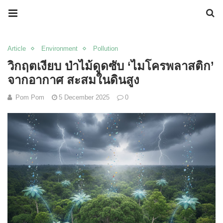
Article
Environment
Pollution
วิกฤตเงียบ ป่าไม้ดูดซับ ‘ไมโครพลาสติก’
จากอากาศ สะสมในดินสูง
Pom Pom
5 December 2025
0