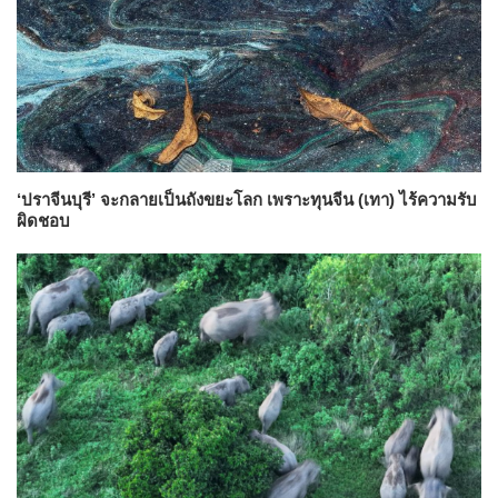
‘ปราจีนบุรี’ จะกลายเป็นถังขยะโลก เพราะทุนจีน (เทา) ไร้ความรับ
ผิดชอบ