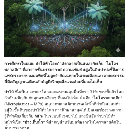
การศึกษาใหม่เผย ป่าไม้ทั่วโลกกำลังกลายเป็นแหล่งกักเก็บ “ไมโคร
พลาสติก” ที่มาจากชั้นบรรยากาศ ความเข้มข้นสูงในดินป่าบ่งชี้ถึงการ
แพร่กระจายของมลพิษที่ไม่ถูกจำกัดเฉพาะในเขตเมืองและเกษตรกรรม
นี่คือสัญญาณเตือนสำคัญถึงวิกฤตสิ่งแวดล้อมที่มองไม่เห็น
ป่าไม้ ซึ่งเป็นปอดของโลกและครอบคลุมพื้นที่กว่า 31% ของพื้นผิวโลก
กำลังเผชิญกับภัยคุกคามเงียบๆ ที่มองไม่เห็น นั่นคือ
“ไมโครพลาสติก”
(Microplastics – MPs) อนุภาคพลาสติกขนาดเล็กจิ๋วที่กำลังสะสมตัว
อยู่ในชั้นดินของป่าไม้ทั่วโลก การศึกษาล่าสุดได้เปิดเผยช่องว่างความ
รู้ที่สำคัญเกี่ยวกับ
MPs
ในระบบนิเวศป่าไม้ และยืนยันว่าป่าไม้ทำ
หน้าที่เป็น
“อ่างเก็บน้ำ”
ที่สำคัญสำหรับมลพิษจากไมโครพลาสติกใน
ชั้นบรรยากาศ