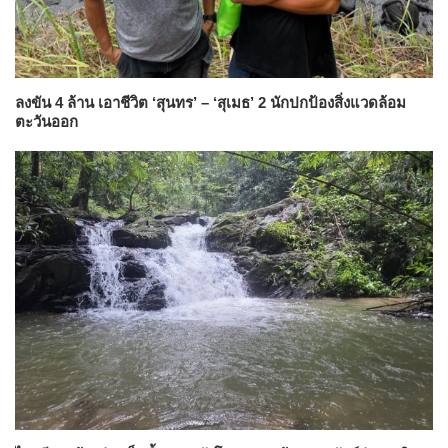
ลงขัน 4 ล้าน เอาชีวิต ‘สุนทร’ – ‘สุเมธ’ 2 นักปกป้องสิ่งแวดล้อม
ตะวันออก