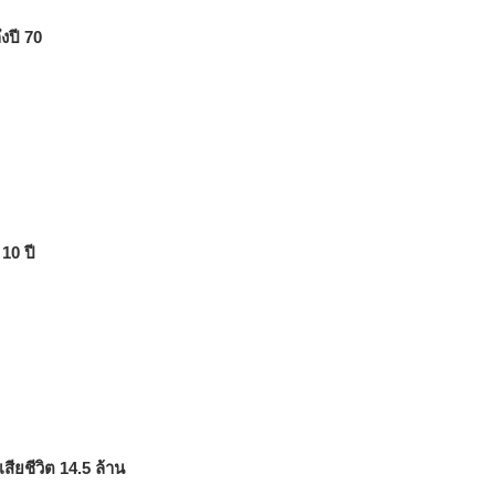
งปี 70
10 ปี
สียชีวิต 14.5 ล้าน