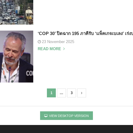
‘COP 30’ ปิดฉาก 195 ภาคีรับ ‘แพ็คเกจเบเลง’ เร่งปฏ
23 November 2025
READ MORE
1
…
3
VIEW DESKTOP VERSION