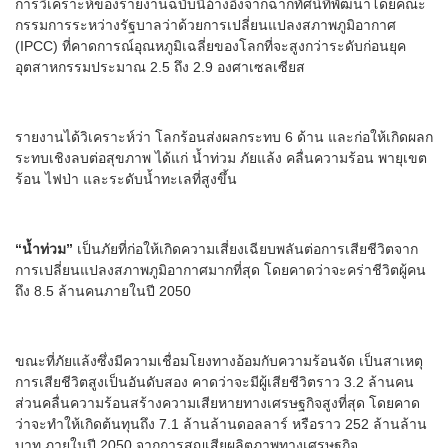
การวิเคราะห์ของรายงานฉบับนี้อ้างอิงจากฉากทัศน์ที่พัฒนาโดยคณะ
กรรมการระหว่างรัฐบาลว่าด้วยการเปลี่ยนแปลงสภาพภูมิอากาศ
(IPCC) ที่คาดการณ์อุณหภูมิเฉลี่ยของโลกที่จะสูงกว่าระดับก่อนยุค
อุตสาหกรรมประมาณ 2.5 ถึง 2.9 องศาเซลเซียส
รายงานได้วิเคราะห์ว่า โลกร้อนส่งผลกระทบ 6 ด้าน และก่อให้เกิดผลก
ระทบเชิงลบต่อสุขภาพ ได้แก่ น้ำท่วม ภัยแล้ง คลื่นความร้อน พายุเขต
ร้อน ไฟป่า และระดับน้ำทะเลที่สูงขึ้น
“น้ำท่วม”
เป็นภัยที่ก่อให้เกิดความเสี่ยงเฉียบพลันต่อการเสียชีวิตจาก
การเปลี่ยนแปลงสภาพภูมิอากาศมากที่สุด โดยคาดว่าจะคร่าชีวิตผู้คน
ถึง 8.5 ล้านคนภายในปี 2050
ขณะที่ภัยแล้งซึ่งมีความเชื่อมโยงทางอ้อมกับความร้อนจัด เป็นสาเหตุ
การเสียชีวิตสูงเป็นอันดับสอง คาดว่าจะมีผู้เสียชีวิตราว 3.2 ล้านคน
ส่วนคลื่นความร้อนสร้างความเสียหายทางเศรษฐกิจสูงที่สุด โดยคาด
ว่าจะทำให้เกิดต้นทุนถึง 7.1 ล้านล้านดอลลาร์ หรือราว 252 ล้านล้าน
บาท ภายในปี 2050 จากการสูญเสียผลิตภาพทางเศรษฐกิจ