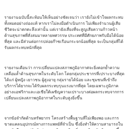
รายงานฉบับนี้สะท้อนให้เห็นอย่างชัดเจนว่า เรายังไม่เข้าใจผลกระทบ
ทั้งหมดอย่างถ่องแท้ หากเราไม่ลงมือดำเนินการ ไม่เพียงจำนวนผู้เสีย
ชีวิตจะน่าตกตะลึงเท่านั้น แต่เรายังเสี่ยงที่จะสูญเสียความก้าวหน้า
ด้านสุขภาพที่สั่งสมมาหลายทศวรรษ ประเทศที่มีศักยภาพรับมือได้น้อย
ที่สุด และมีส่วนต่อการปล่อยก๊าซเรือนกระจกน้อยที่สุด จะเป็นกลุ่มที่ได้
รับผลกระทบหนักที่สุด
รายงานเตือนว่า การเปลี่ยนแปลงสภาพภูมิอากาศจะยิ่งตอกย้ำความ
เหลื่อมล้ำด้านสุขภาพในระดับโลก โดยกลุ่มประชากรที่เปราะบางที่สุด
ได้แก่ ผู้หญิง เยาวชน ผู้สูงอายุ กลุ่มรายได้น้อย และชุมชนที่เข้าถึง
บริการได้ยากจะได้รับผลกระทบรุนแรงมากที่สุด โดยเฉพาะภูมิภาค
อย่างแอฟริกาและเอเชียใต้เผชิญความเปราะบางต่อผลกระทบจากการ
เปลี่ยนแปลงสภาพภูมิอากาศในระดับสูงยิ่งขึ้น
จากข้อจำกัดด้านทรัพยากร โครงสร้างพื้นฐานที่ไม่เพียงพอ และการ
ขาดแคลนอุปกรณ์ทางการแพทย์ที่จำเป็น ซึ่งยิ่งทำให้ความสามารถใน