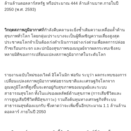
ล้านล้านดอลลาร์สหรัฐ หรือประมาณ 444 ล้านล้านบาท ภายในปี
2050 (พ.ศ. 2593)
วิกฤตสภาพภูมิอากาศ
ที่กำลังคืบคลานจะยิ่งซ้ำเติมความเหลื่อมล้ำด้าน
สุขภาพทั่วโลก โดยกลุ่มเปราะบางจะเป็นผู้ที่เผชิญความเสี่ยงสูงสุด
ประชาคมโลกจำเป็นต้องเร่งดำเนินการอย่างเร่งด่วนเพื่อลดการปล่อย
ก๊าซเรือนกระจก และปกป้องสุขภาพของมนุษย์จากผลกระทบเชิงลบ
หลายมิติของการเปลี่ยนแปลงสภาพภูมิอากาศในระดับโลก
รายงานฉบับใหม่ของเวิลด์ อิโคโนมิก ฟอรัม ระบุว่า ผลกระทบของการ
เปลี่ยนแปลงสภาพภูมิอากาศต่อธรรมชาติและเศรษฐกิจโลกจาก
อุณหภูมิโลกที่สูงขึ้นจะตกอยู่กับสุขภาพของมนุษย์และระบบ
สาธารณสุขโลก ทั้งในแง่ของผลลัพธ์ด้านสุขภาพ (การเสียชีวิตและ
การสูญเสียปีชีวิตที่มีสุขภาวะ) รวมถึงต้นทุนทางเศรษฐกิจที่ระบบ
สาธารณสุขต้องแบกรับ ซึ่งคาดว่าจะเพิ่มขึ้นอีกประมาณ 1.1 ล้านล้าน
ดอลลาร์ ภายในปี 2050