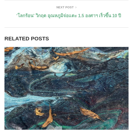
NEXT POST
‘โลกร้อน’ วิกฤต อุณหภูมิจ่อแตะ 1.5 องศาฯ เร็วขึ้น 10 ปี
RELATED POSTS