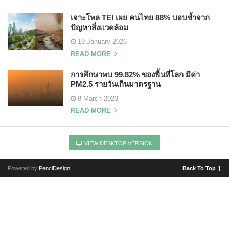
เจาะโพล TEI เผย คนไทย 88% บอบช้ำจาก
ปัญหาสิ่งแวดล้อม
19 January 2026
READ MORE
การศึกษาพบ 99.82% ของพื้นที่โลก มีค่า
PM2.5 รายวันเกินมาตรฐาน
8 March 2023
READ MORE
VIEW DESKTOP VERSION
Powered by
PenciDesign
Back To Top