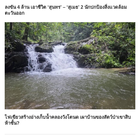
ลงขัน 4 ล้าน เอาชีวิต ‘สุนทร’ – ‘สุเมธ’ 2 นักปกป้องสิ่งแวดล้อม
ตะวันออก
ไฟเขียวสร้างอ่างเก็บน้ำคลองวังโตนด เผาบ้านของสัตว์ป่าเขาสิบ
ห้าชั้น?