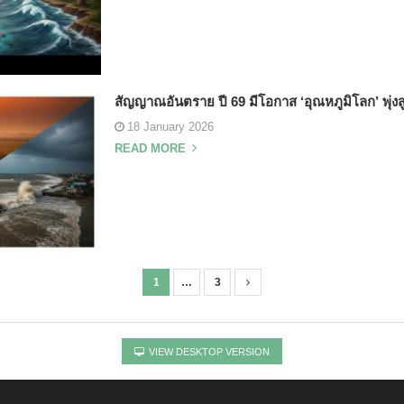
สัญญาณอันตราย ปี 69 มีโอกาส ‘อุณหภูมิโลก’ พุ่งส
18 January 2026
READ MORE
1
…
3
VIEW DESKTOP VERSION