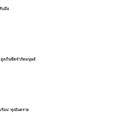
รับมือ
สูงเกินขีดจำกัดมนุษย์
ร้อน’ พุ่งอันตราย