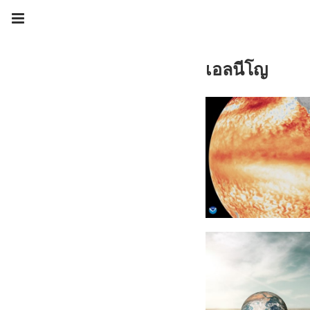
เอลนีโญ