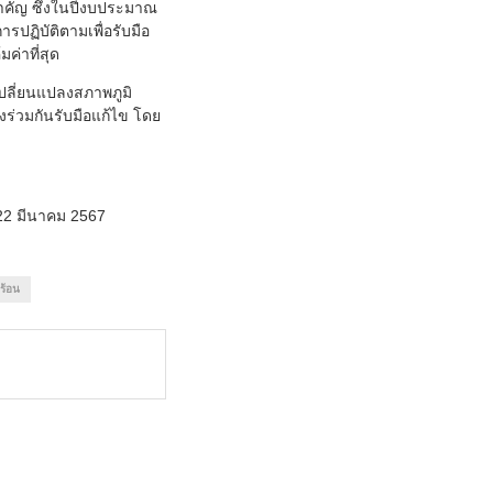
ำคัญ ซึ่งในปีงบประมาณ
รปฏิบัติตามเพื่อรับมือ
ค่าที่สุด
ปลี่ยนแปลงสภาพภูมิ
งร่วมกันรับมือแก้ไข โดย
 22 มีนาคม 2567
ร้อน