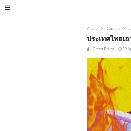
Article
Climate
E
ประเทศไทยเอ
IGreen Editor
29 Ap