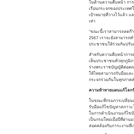
ในด้านความคืบหน้า การ
เรือนกระจกของประเทศใน
เป้าหมายที่วางไว้แล้ว 
เท่า
“ขณะนี้เราสามารถลดก๊าซ
2567 เราจะยังสามารถทำได
ประชาชนให้ร่วมกันปรับเปล
สำหรับความคืบหน้าการผล
เห็นประชาชนทั่วทุกภูมิภา
ร่างพระราชบัญญัติต่อคณ
ให้ไทยสามารถรับมือและ
กระจกร่วมกันในทุกภาค
ความท้าทายแผนแก้โลกร
ในขณะที่กรมการเปลี่ยน
รับมือแก้ไขปัญหาสภาวะโ
ในการดำเนินงานแก้ไขปัญ
เป็นกรมใหม่เมื่อปีที่ผ่
สอดคล้องกับภาระงานที่เ