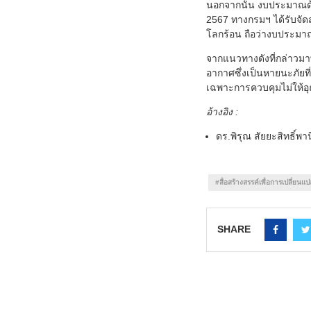
นอกจากนั้น งบประมาณด้
2567 ทางกรมฯ ได้รับจัดส
โลกร้อน ถือว่างบประมาณท
จากแนวทางดังที่กล่าวม
อากาศซึ่งเป็นหายนะภัยที
เฉพาะการควบคุมไม่ให้อุ
อ้างอิง
:
ดร.พิรุณ สัยยะสิทธิ์
#สื่อสร้างสรรค์เพื่อการเปลี่ยนแ
SHARE