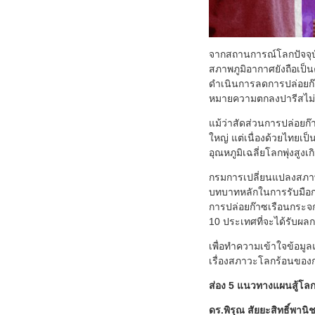
จากสถานการณ์โลกปัจจุบั
สภาพภูมิอากาศยังถือเป็
ดำเนินการลดการปล่อยก๊าซ
หมายความตกลงปารีสไม่ใ
แม้ว่าสัดส่วนการปล่อยก๊
ใหญ่ แต่เนื่องด้วยไทยเ
อุณหภูมิเฉลี่ยโลกพุ่งสู
กรมการเปลี่ยนแปลงสภาพ
บทบาทหลักในการรับมือ
การปล่อยก๊าซเรือนกระจกส
10 ประเทศที่จะได้รับผลก
เพื่อทำความเข้าใจข้อม
เรื่องสภาวะโลกร้อนของ
ส่อง 5 แนวทางแผนสู้โลก
ดร.พิรุณ สัยยะสิทธิ์พานิ