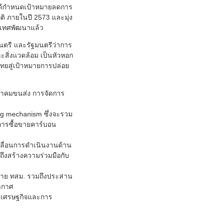
งได้กำหนดเป้าหมายลดการ
ิ ภายในปี 2573 และมุ่ง
ระเทศพัฒนาแล้ว
นตรี และรัฐมนตรีว่าการ
สิ่งแวดล้อม เป็นหัวหอก
ยสู่เป้าหมายการปล่อย
นาคมขนส่ง การจัดการ
g mechanism ซึ่งจะรวม
การซื้อขายคาร์บอน
คลื่อนการดำเนินงานด้าน
ึงสร้างความร่วมมือกับ
ข่าย ทสม. รวมถึงประสาน
อากาศ
งเศรษฐกิจและการ