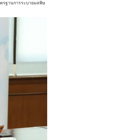
มาตรฐานการระบายมลพิษ