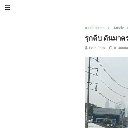
Air Pollution
Article
รุกคืบ ดันมาตร
Pom Pom
10 Janua