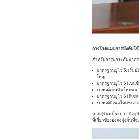
กางโรดแมปการบังคับใช้
สำหรับการยกระดับมาตรฐ
มาตรฐานยูโร 5: เริ่ม
ใหญ่
มาตรฐานยูโร 6 (เบนซิน)
รถยนต์เบนซินใหม่ขนาดให
มาตรฐานยูโร 6 (ดีเซล)
รถยนต์ดีเซลใหม่ขนาดใ
นายสุรินทร์ ระบุว่า ปัจจ
ที่เกี่ยวข้องยังคงมุ่งมั