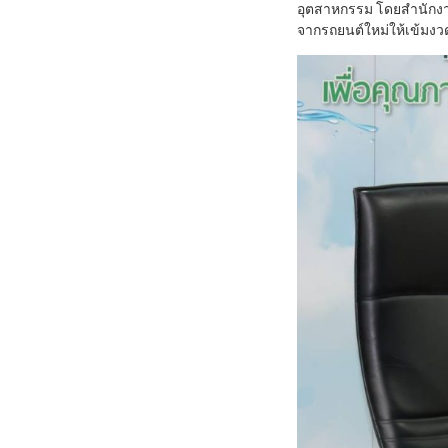
อุตสาหกรรม โดยสำนักง
จากรถยนต์ใหม่ให้เข้มงวด