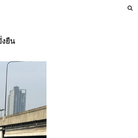
่งยืน