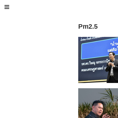
Pm2.5