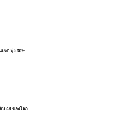
อนแรง’ พุ่ง 30%
ดับ 48 ของโลก