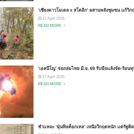
‘เชียงดาวโมเดล x สโตอิก’ ผสานพลังชุมชน แก้วิก
21 April 2026
READ MORE
‘เอลนีโญ’ จ่อถล่มไทย มิ.ย. 69 รับมือแล้งจัด-ร้อนทุบ
17 April 2026
READ MORE
ชำแหละ ‘ฝุ่นพิษค็อกเทล’ เหนือวิกฤตหนัก แต่รัฐต