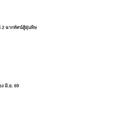
 ฉากทัศน์สู้ฝุ่นพิษ
ง มิ.ย. 69