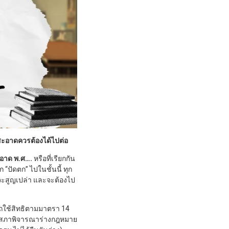
ศสะอาดควรต้องได้ไปต่อ
ะอาด พ.ศ….
หรือที่เรียกกัน
“ปัดตก” ไปในชั้นนี้ ทุก
ก็จะสูญเปล่า และจะต้องไป
ใช้สิทธิตามมาตรา 14
รัฐสภาพิจารณาร่างกฎหมาย