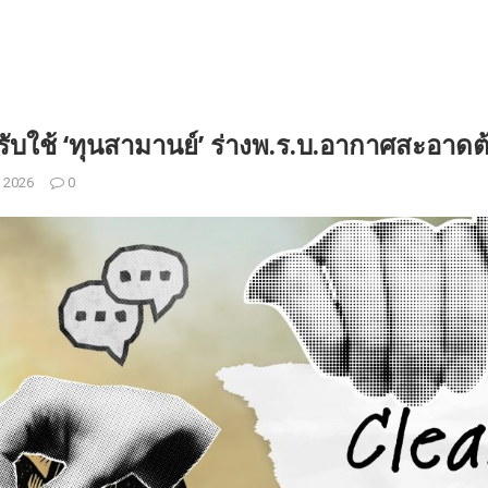
่รับใช้ ‘ทุนสามานย์’ ร่างพ.ร.บ.อากาศสะอาดต
 2026
0