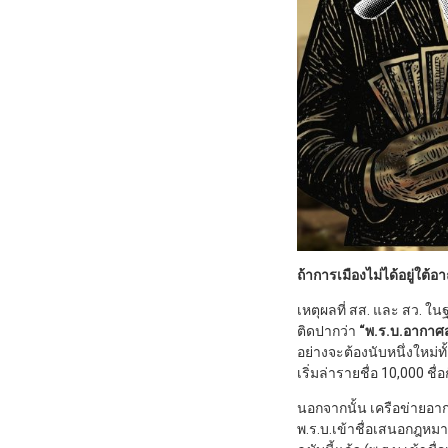
ถ้าการเมืองไม่ได้อยู่ใต
เหตุผลที่ สส. และ สว. 
ติดปากว่า
“พ.ร.บ.อากาศ
อย่างจะต้องนับหนึ่งใหม่
เริ่มล่ารายชื่อ 10,000 ชื
นอกจากนั้น เครือข่าย
พ.ร.บ.เข้าชื่อเสนอกฎหม