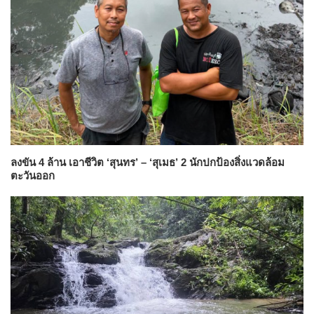
ลงขัน 4 ล้าน เอาชีวิต ‘สุนทร’ – ‘สุเมธ’ 2 นักปกป้องสิ่งแวดล้อม
ตะวันออก