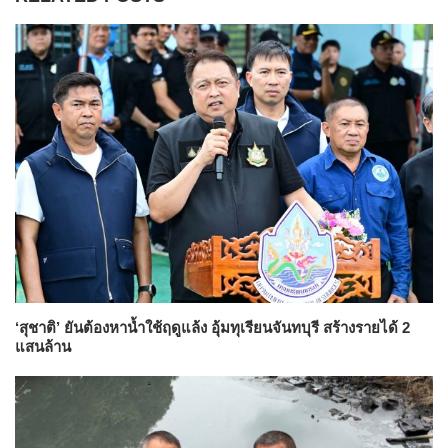
‘สุชาติ’ ยันต้องหาน้ำใช้ฤดูแล้ง อุ้มทุเรียนจันทบุรี สร้างรายได้ 2
แสนล้าน