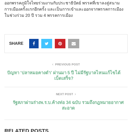
ออกพรรคภูมิใจไทยร่วมงานกับประชาธิปัตย์ พรรคที่เขาลงสู่สนาม
การเมืองครั้งแรกอีกครั้ง และเป็นการเข้าและออกจากพรรคการเมือง
ในช่วงร่วม 20 ปี รวม 4 พรรคการเมือง
SHARE
PREVIOUS POST
ปัญหา ‘ปลาหมอคางดำ’ ผ่านมา 5 ปี ไม่มีรัฐบาลไหนแก้ไขได้
เบ็ดเสร็จ?
NEXT POST
รัฐสภาผ่านร่างพ.ร.บ.ค้างท่อ 34 ฉบับ รวมถึงกฎหมายอากาศ
สะอาด
RELATED POSTS