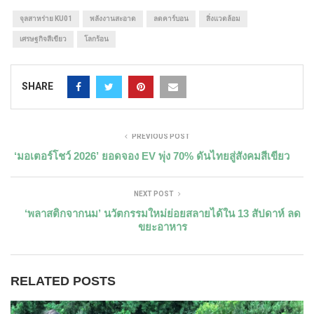
จุลสาหร่าย KU01
พลังงานสะอาด
ลดคาร์บอน
สิ่งแวดล้อม
เศรษฐกิจสีเขียว
โลกร้อน
SHARE
PREVIOUS POST
‘มอเตอร์โชว์ 2026’ ยอดจอง EV พุ่ง 70% ดันไทยสู่สังคมสีเขียว
NEXT POST
‘พลาสติกจากนม’ นวัตกรรมใหม่ย่อยสลายได้ใน 13 สัปดาห์ ลด
ขยะอาหาร
RELATED POSTS