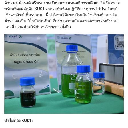
ด้าน
ดร.ดำรงค์ ศรีพระราม รักษาการแทนอธิการบดี มก.
ยืนยันความ
พร้อมที่จะผลักดัน
KU01
จากระดับห้องปฏิบัติการสู่การใช้ประโยชน์
เชิงพาณิชย์เต็มรูปแบบ เพื่อให้งานวิจัยของไทยไม่ใช่เพียงตัวเลขใน
ตำรา แต่เป็น “น้ำมันบนดิน” ที่สร้างความมั่นคงทางอาหาร พลังงาน
และสิ่งแวดล้อมให้กับคนไทยอย่างยั่งยืน
ทำไมต้อง KU01?