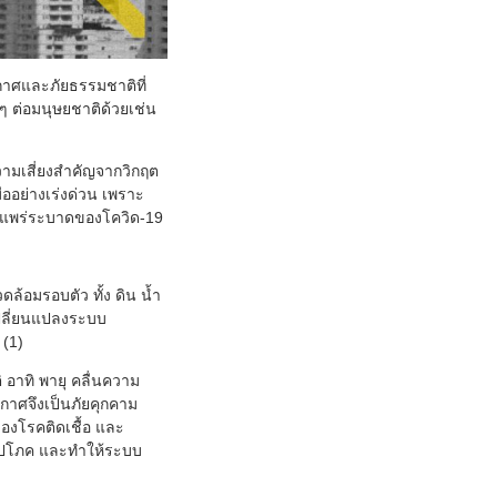
กาศและภัยธรรมชาติที่
ๆ ต่อมนุษยชาติด้วยเช่น
วามเสี่ยงสำคัญจากวิกฤต
ออย่างเร่งด่วน เพราะ
ารแพร่ระบาดของโควิด-19
ล้อมรอบตัว ทั้ง ดิน น้ำ
ปลี่ยนแปลงระบบ
 (1)
ิ อาทิ พายุ คลื่นความ
กาศจึงเป็นภัยคุกคาม
องโรคติดเชื้อ และ
ณูปโภค และทำให้ระบบ