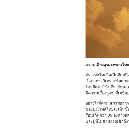
ความเสี่ยงสุขภาพคนไทยใ
ประเทศไทยถือเป็นอีกหนึ
ข้อมูลการวิเคราะห์ผลก
ไทยมีแนวโน้มที่จะร้อน
มีความเสี่ยงสูงจะที่เผชิ
อย่างไรก็ตาม สภาพอากาศท
ของประเทศไทยจะเพิ่มขึ้น
ร้อนเกินกว่า 35 องศาเซล
และผู้ที่ไม่สามารถเข้า