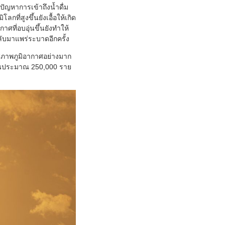
ญหาการเข้าถึงน้ำดื่ม
ี่สูงขึ้นยังเอื้อให้เกิด
ที่อบอุ่นขึ้นยังทำให้
ลับมาแพร่ระบาดอีกครั้ง
ลงสภาพภูมิอากาศอย่างมาก
ขึ้นประมาณ 250,000 ราย