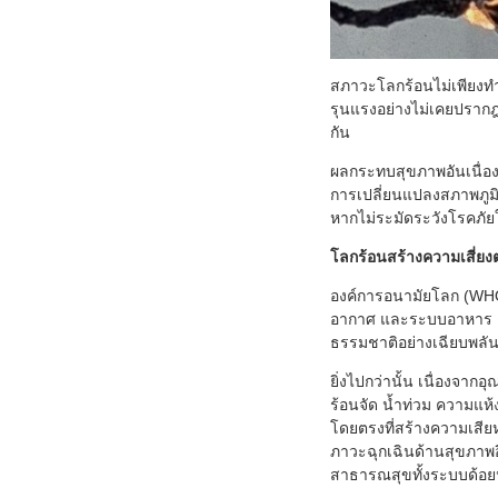
สภาวะโลกร้อนไม่เพียงท
รุนแรงอย่างไม่เคยปรากฎ
กัน
ผลกระทบสุขภาพอันเนื่อง
การเปลี่ยนแปลงสภาพภูมิ
หากไม่ระมัดระวังโรคภั
โลกร้อนสร้างความเสี่ยง
องค์การอนามัยโลก (WHO)
อากาศ และระบบอาหาร ดั
ธรรมชาติอย่างเฉียบพลัน 
ยิ่งไปกว่านั้น เนื่องจาก
ร้อนจัด น้ำท่วม ความแห
โดยตรงที่สร้างความเสีย
ภาวะฉุกเฉินด้านสุขภาพ
สาธารณสุขทั้งระบบด้อย