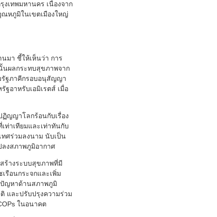
 กรุงเทพมหานคร เนื่องจาก
ุณหภูมิในเขตเมืองใหญ่
มา ชี้ให้เห็นว่า การ
ังนั้นผลกระทบสุขภาพจาก
ุมรัฐภาคีกรอบอนุสัญญา
อาหรับเอมิเรตส์ เมื่อ
ฏิญญาโลกร้อนกับเรื่อง
เท่าเทียมและเท่าทันกับ
เทศร่วมลงนาม นับเป็น
แปลงสภาพภูมิอากาศ
ร้างระบบสุขภาพที่มี
ซเรือนกระจกและเพิ่ม
ปัญหาด้านสภาพภูมิ
ติ และปรับปรุงความร่วม
ง COPs ในอนาคต