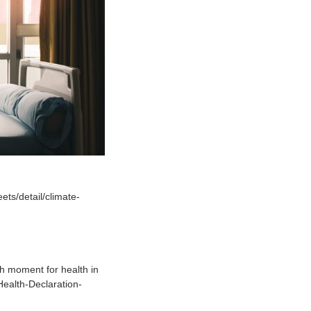
ts/detail/climate-
h moment for health in
Health-Declaration-