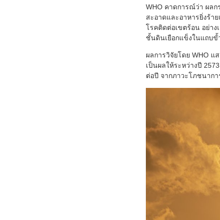
WHO คาดการณ์ว่า ผลกระท
สะอาดและอาหารยิ่งร้ายแร
โรคติดต่อเขตร้อน อย่าง
ชั้นดินเยือกแข็งในแถบขั
ผลการวิจัยโดย WHO แสดงใ
เป็นผลให้ระหว่างปี 2573
ต่อปี จากภาวะโภชนาการไ