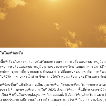
นโลกที่ร้อนขึ้น
่งพื้นที่เสี่ยงภัยและคาดว่าจะได้รับผลกระทบจากการเปลี่ยนแปลงสภาพภูมิอ
ระทบการเปลี่ยนแปลงสภาพภูมิอากาศของประเทศไทย โดยธนาคารโลก (2) ชี
และฝนตกชุกมากขึ้น จากผลพวงลักษณะการเปลี่ยนแปลงสภาพภูมิอากาศดังกล
ญภัยพิบัติจากพายุและน้ำท่วม ซึ่งอาจก่อให้เกิดความเสียหายต่อชีวิต และทรัพย
ี่ร้อนขึ้นเป็นปัจจัยความเสี่ยงสุขภาพที่น่ากังวลมากที่สุด โดยจากการคาดการ
ราว 3.8 องศาเซลเซียส ภายในปี 2623 เป็นผลให้หลายพื้นที่ทั่วประเทศมีจำ
เซียส ซึ่งเป็นอันตรายต่อสุขภาพเกือบตลอดทั้งปี ส่งผลให้คนไทยโดยเฉพาะผู
ถึงระบบปรับอากาศมีความเสี่ยงจากโรคลมแดด และโรคที่เกิดจากความร้อนสูง