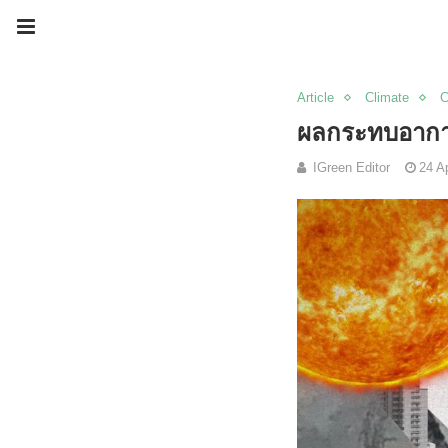
Article
Climate
C
ผลกระทบอากาศส
IGreen Editor
24 Ap