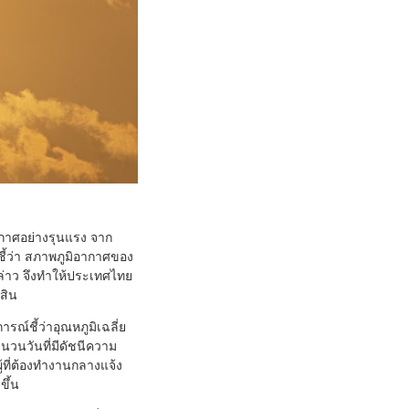
ากาศอย่างรุนแรง จาก
้ว่า สภาพภูมิอากาศของ
่าว จึงทำให้ประเทศไทย
์สิน
ณ์ชี้ว่าอุณหภูมิเฉลี่ย
นวนวันที่มีดัชนีความ
้ที่ต้องทำงานกลางแจ้ง
ขึ้น