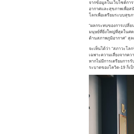
จากข้อมูลในเว็บไซต์การป
อากาศและสุขภาพเพื่อสน
โลกเพื่อเตรียมระบบสุขภ
“ผลกระทบของการเปลี่ยนแป
มนุษย์ที่ยิ่งใหญ่ที่สุ
ด้านสภาพภูมิอากาศ” สุ
จะเห็นได้ว่า “สภาวะโลก
เฉพาะความเสี่ยงจากควา
หากไม่มีการเตรียมการรั
ระบาดของโควิด-19 ก็เป็