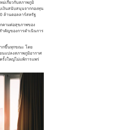
ม่เกี่ยวกับสภาพภูมิ
บเงินสนับสนุนจากกองทุน
00 ล้านดอลลาร์สหรัฐ
ยคุกคามต่อสุขภาพของ
กอบสำคัญของการดำเนินการ
มากขึ้นทุกขณะ โดย
ี่ยนแปลงสภาพภูมิอากาศ
รั้งใหญ่ไม่แพ้การแพร่