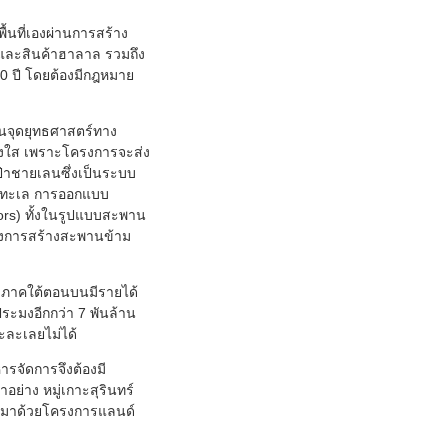
้นที่เองผ่านการสร้าง
 และสินค้าฮาลาล รวมถึง
0 ปี โดยต้องมีกฎหมาย
ู่บนจุดยุทธศาสตร์ทาง
ร่งใส เพราะโครงการจะส่ง
่าชายเลนซึ่งเป็นระบบ
ต่าทะเล การออกแบบ
idors) ทั้งในรูปแบบสะพาน
ถึงการสร้างสะพานข้าม
 ภาคใต้ตอนบนมีรายได้
ะมงอีกกว่า 7 พันล้าน
ะละเลยไม่ได้
รจัดการจึงต้องมี
่าง หมู่เกาะสุรินทร์
แลกมาด้วยโครงการแลนด์