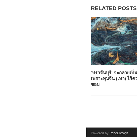
RELATED POSTS
‘ปราจีนบุรี’ จะกลายเป
เพราะทุนจีน (เทา) ไร้ค
ชอบ
Powered by
PenciDesign