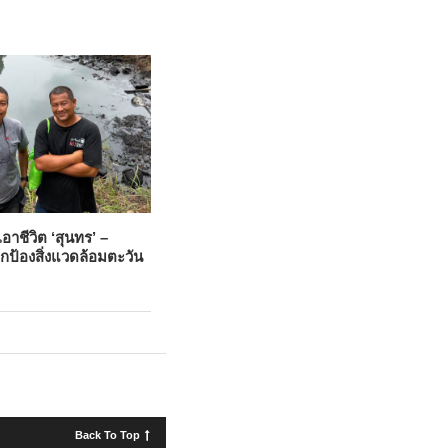
เอาชีวิต ‘สุนทร’ –
ปกป้องสิ่งแวดล้อมตะวัน
Back To Top