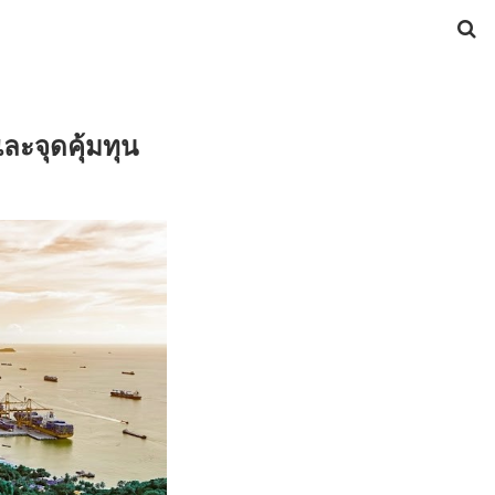
ละจุดคุ้มทุน