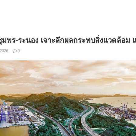
 ชุมพร-ระนอง เจาะลึกผลกระทบสิ่งแวดล้อม แ
 2026
0