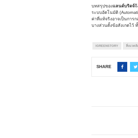
บทสรุปของ
แลนด์บริดจ์
จ
ระบบอัตโนมัติ (Automat
ค่าที่แท้จริงอาจเป็นการกล
บางส่วนตั้งข้อสังเกตไว้
IGREENSTORY
สิ่งแวดล
SHARE