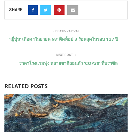
SHARE
PREVIOUS POST
‘ญี่ปุ่น’ เดือด ‘กันยายน 68’ ติดท็อป 3 ร้อนสุดในรอบ 127 ปี
NEXT POST
ราคาโรงแรมพุ่ง หลายชาติถอนตัว ‘COP30’ ที่บราซิล
RELATED POSTS