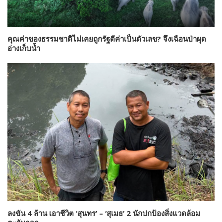
คุณค่าของธรรมชาติไม่เคยถูกรัฐตีค่าเป็นตัวเลข? จึงเฉือนป่าผุด
อ่างเก็บน้ำ
ลงขัน 4 ล้าน เอาชีวิต ‘สุนทร’ – ‘สุเมธ’ 2 นักปกป้องสิ่งแวดล้อม