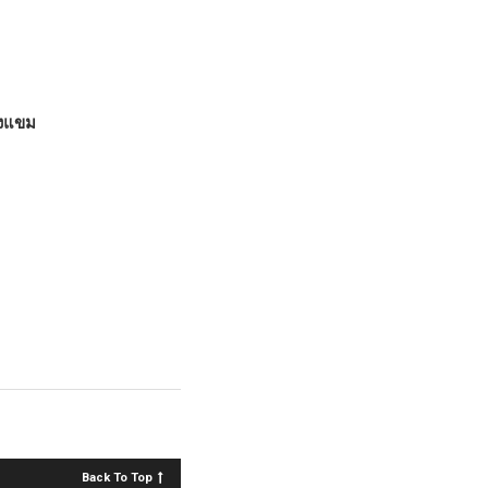
องแขม
Back To Top