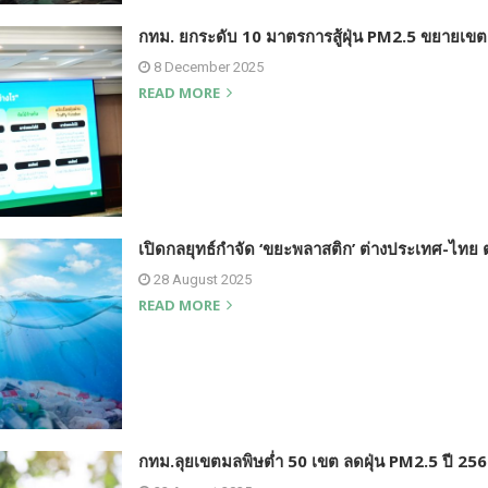
กทม. ยกระดับ 10 มาตรการสู้ฝุ่น PM2.5 ขยายเขต
8 December 2025
READ MORE
เปิดกลยุทธ์กำจัด ‘ขยะพลาสติก’ ต่างประเทศ-ไทย ต
28 August 2025
READ MORE
กทม.ลุยเขตมลพิษต่ำ 50 เขต ลดฝุ่น PM2.5 ปี 25