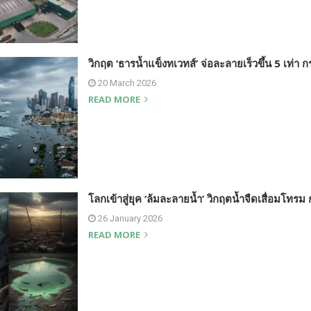
วิกฤต ‘ธารน้ำแข็งทเวทส์’ จ่อละลายเร็วขึ้น 5 เท่า
20 March 2026
READ MORE
โลกเข้าสู่ยุค ‘ล้มละลายน้ำ’ วิกฤตน้ำจืดเสื่อมโทรม
26 January 2026
READ MORE