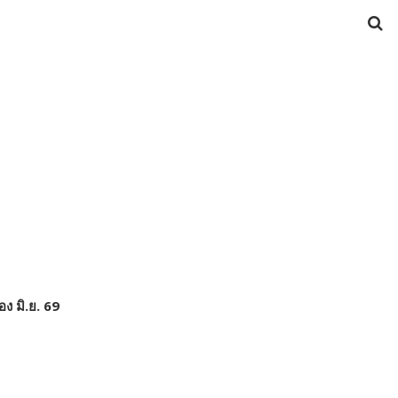
ง มิ.ย. 69