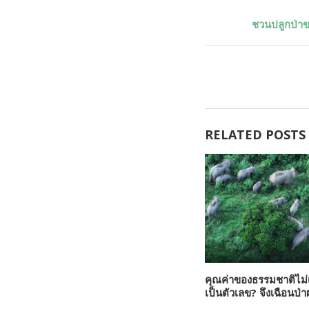
ชวนปลูกป่าขา
RELATED POSTS
คุณค่าของธรรมชาติไม่เ
เป็นตัวเลข? จึงเฉือนป่าผ