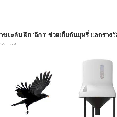
ขยะล้น ฝึก ‘อีกา’ ช่วยเก็บก้นบุหรี่ แลกราง
2022
0