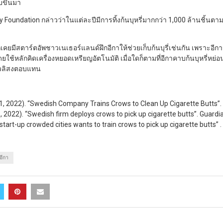
บขึ้นมา
y Foundation กล่าวว่าในแต่ละปีมีการทิ้งก้นบุหรี่มากกว่า 1,000 ล้านชิ้นต
ด
เคยมีสตาร์ตอัพชาวเนเธอร์แลนด์ฝึกอีกาให้ช่วยเก็บก้นบุรี่เช่นกัน เพราะอีกา
ใช้หลักคิดเครื่องหยอดเหรียญอัตโนมัติ เมื่อใดก็ตามที่อีกาคาบก้นบุหรี่หย่
ถั่วลิสงตอบแทน
1, 2022). “Swedish Company Trains Crows to Clean Up Cigarette Butts”
, 2022). “Swedish firm deploys crows to pick up cigarette butts”. Guardi
start-up crowded cities wants to train crows to pick up cigarette butts”
อีกา