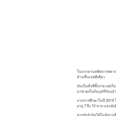
ในบรรดามลพิษจากพลาสติก 
ล้านชิ้นเลยทีเดียว
มันเป็นสิ่งที่ทิ้งง่าย แต่
มาช่วยเก็บก้นบุหรี่กันแล้
จากการศึกษาในปี 2014 โ
อายุ 7 ถึง 10 ขวบ และย
หากยังจำกันได้ในนิทานอีส