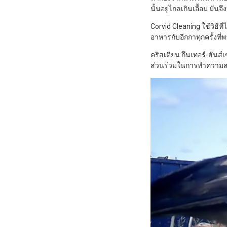
นั้นอยู่ไกลเกินเอื้อม มัน
Corvid Cleaning ใช้วิธีท
อาหารกับอีกกาทุกครั้งที
คริสเตียน กึนเทอร์-ฮันส์เ
ส่วนร่วมในการทำความส