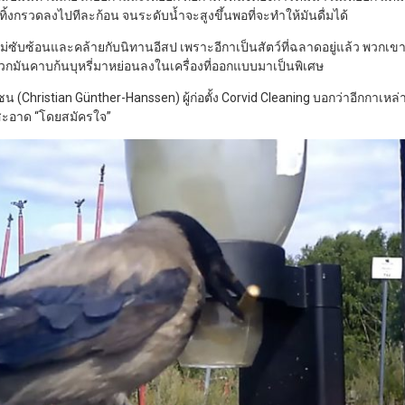
จึงทิ้งกรวดลงไปทีละก้อน จนระดับน้ำจะสูงขึ้นพอที่จะทำให้มันดื่มได้
ี่ไม่ซับซ้อนและคล้ายกับนิทานอีสป เพราะอีกาเป็นสัตว์ที่ฉลาดอยู่แล้ว พวกเขา
่พวกมันคาบก้นบุหรี่มาหย่อนลงในเครื่องที่ออกแบบมาเป็นพิเศษ
ซน (Christian Günther-Hanssen) ผู้ก่อตั้ง Corvid Cleaning บอกว่าอีกกาเหล่านี
ะอาด “โดยสมัครใจ”