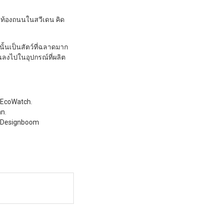
ามท้องถนนในสวีเดน คิด
นั้นเป็นสัตว์ที่ฉลาดมาก
อนลงไปในอุปกรณ์ที่ผลิต
. EcoWatch.
an.
 . Designboom