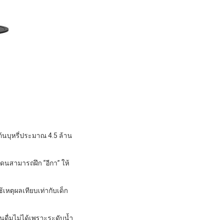
ก้นบุหรี่ประมาณ 4.5 ล้าน
วีเดนสามารถฝึก “อีกา” ให้
หตุผลเทียบเท่ากับเด็ก
ันดื่มไม่ได้เพราะระดับน้ำ