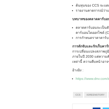
ต้นทุนของ CCS จะแตก
รายงานคาดการณ์ว่าแ
บทบาทของตลาดคาร์บ
ตลาดคาร์บอนจะเป็นตั
คาร์บอนไดออกไซด์ (C
การกำหนดราคาคาร์บอน
การดักจับและกักเก็บคาร
การเปลี่ยนแปลงสภาพภูมิ
ภายในปี 2030 แต่ความสำ
เหล่านี้ ความคืบหน้าอาจ
อ้างอิง :
https://www.dnv.com/e
CCS
IGREENSTORY