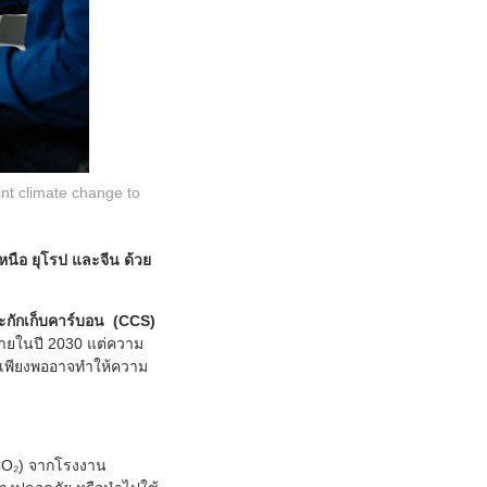
nt climate change to
ือ ยุโรป และจีน ด้วย
ะกักเก็บคาร์บอน (CCS)
าภายในปี 2030 แต่ความ
ม่เพียงพออาจทำให้ความ
(CO₂) จากโรงงาน