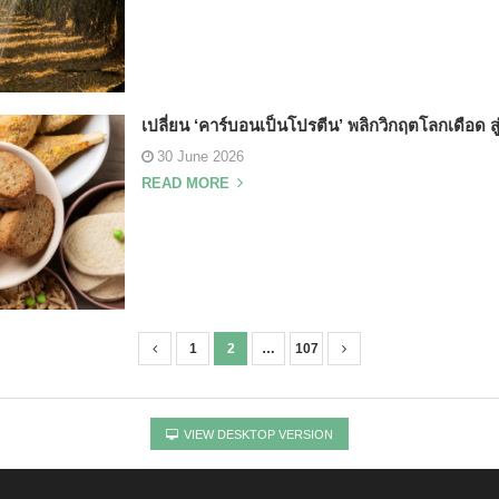
เปลี่ยน ‘คาร์บอนเป็นโปรตีน’ พลิกวิกฤตโลกเดือด ส
30 June 2026
READ MORE
1
2
…
107
VIEW DESKTOP VERSION