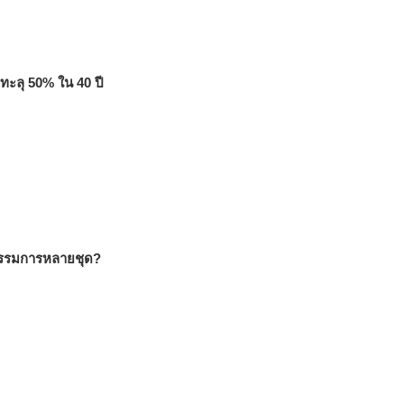
าทะลุ 50% ใน 40 ปี
นกรรมการหลายชุด?