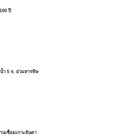
100 ปี
้ำ 5 จ. อ่วมสารพิษ
นเชื่อมเกาะลันตา