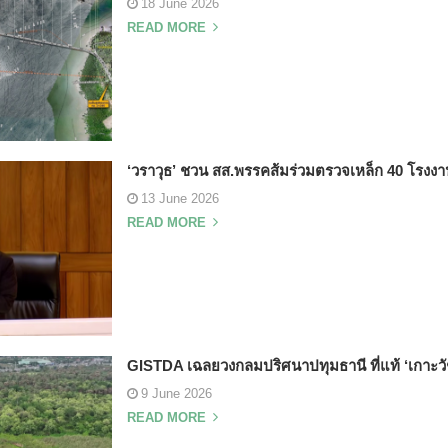
18 June 2026
READ MORE
‘วราวุธ’ ชวน สส.พรรคส้มร่วมตรวจเหล็ก 40 โรงงาน
13 June 2026
READ MORE
GISTDA เฉลยวงกลมปริศนาปทุมธานี ที่แท้ ‘เกาะวัช
9 June 2026
READ MORE