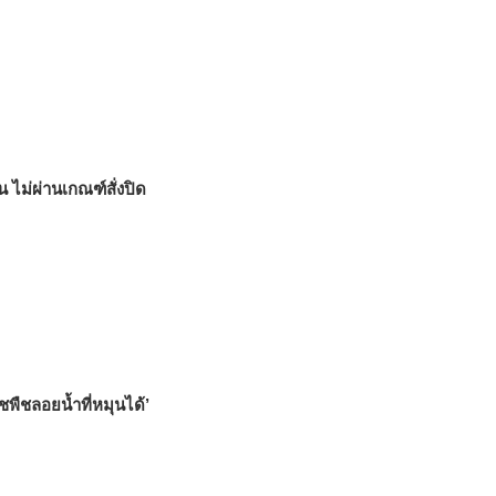
 ไม่ผ่านเกณฑ์สั่งปิด
พืชลอยน้ำที่หมุนได้’