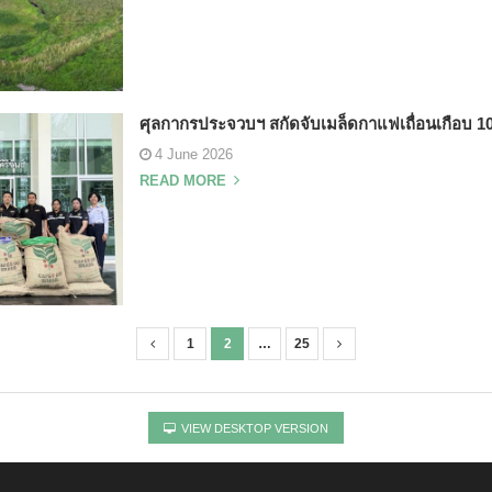
ศุลกากรประจวบฯ สกัดจับเมล็ดกาแฟเถื่อนเกือบ 10 ต
4 June 2026
READ MORE
1
2
…
25
VIEW DESKTOP VERSION