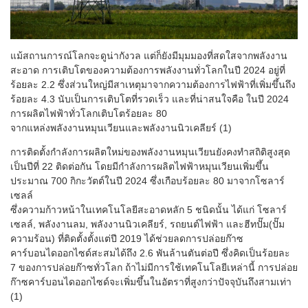
แม้สถานการณ์โลกจะดูน่ากังวล แต่ก็ยังมีมุมมองที่สดใสจากพลังงาน
สะอาด การเติบโตของความต้องการพลังงานทั่วโลกในปี 2024 อยู่ที่
ร้อยละ 2.2 ซึ่งส่วนใหญ่มีสาเหตุมาจากความต้องการไฟฟ้าที่เพิ่มขึ้นถึง
ร้อยละ 4.3 นับเป็นการเติบโตที่รวดเร็ว และที่น่าสนใจคือ ในปี 2024
การผลิตไฟฟ้าทั่วโลกเติบโตร้อยละ 80
จากแหล่งพลังงานหมุนเวียนและพลังงานนิวเคลียร์ (1)
การติดตั้งกำลังการผลิตใหม่ของพลังงานหมุนเวียนยังคงทำสถิติสูงสุด
เป็นปีที่ 22 ติดต่อกัน โดยมีกำลังการผลิตไฟฟ้าหมุนเวียนเพิ่มขึ้น
ประมาณ 700 กิกะวัตต์ในปี 2024 ซึ่งเกือบร้อยละ 80 มาจากโซลาร์
เซลล์
ซึ่งความก้าวหน้าในเทคโนโลยีสะอาดหลัก 5 ชนิดนั้น ได้แก่ โซลาร์
เซลล์, พลังงานลม, พลังงานนิวเคลียร์, รถยนต์ไฟฟ้า และฮีทปั๊ม(ปั๊ม
ความร้อน) ที่ติดตั้งตั้งแต่ปี 2019 ได้ช่วยลดการปล่อยก๊าซ
คาร์บอนไดออกไซด์สะสมได้ถึง 2.6 พันล้านตันต่อปี ซึ่งคิดเป็นร้อยละ
7 ของการปล่อยก๊าซทั่วโลก ถ้าไม่มีการใช้เทคโนโลยีเหล่านี้ การปล่อย
ก๊าซคาร์บอนไดออกไซด์จะเพิ่มขึ้นในอัตราที่สูงกว่าปัจจุบันถึงสามเท่า
(1)