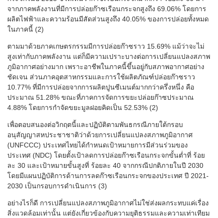
จากภาคพลังงานที่มีการปล่อยก๊าซเรือนกระจกสูงถึง 69.06% โดยการ
ผลิตไฟฟ้าและความร้อนมีสัดส่วนสูงถึง 40.05% ของการปล่อยทั้งหมด
ในภาคนี้ (2)
ตามมาด้วยภาคเกษตรกรรมมีการปล่อยก๊าซราว 15.69% แม้ว่าจะไม่
สูงเท่ากับภาคพลังงาน แต่ก็มีความเปราะบางต่อการเปลี่ยนแปลงสภาพ
ภูมิอากาศอย่างมาก เพราะอาชีพในภาคนี้ขึ้นอยู่กับสภาพอากาศอย่าง
ชัดเจน ส่วนภาคอุตสาหกรรมและการใช้ผลิตภัณฑ์ปล่อยก๊าซราว
10.77% ที่มีการปล่อยจากการผลิตปูนซีเมนต์มากกว่าครึ่งหนึ่ง คือ
ประมาณ 51.28% ขณะที่ภาคการจัดการขยะปล่อยก๊าซประมาณ
4.88% โดยการกำจัดขยะมูลฝอยคิดเป็น 52.53% (2)
เพื่อตอบสนองต่อวิกฤตนี้และปฏิบัติตามพันธกรณีภายใต้กรอบ
อนุสัญญาสหประชาชาติว่าด้วยการเปลี่ยนแปลงสภาพภูมิอากาศ
(UNFCCC) ประเทศไทยได้กำหนดเป้าหมายการมีส่วนร่วมของ
ประเทศ (NDC) โดยตั้งเป้าลดการปล่อยก๊าซเรือนกระจกขั้นต่ำที่ ร้อย
ละ 30 และเป้าหมายขั้นสูงที่ ร้อยละ 40 จากกรณีปกติภายในปี 2030
โดยมีแผนปฏิบัติการด้านการลดก๊าซเรือนกระจกของประเทศ ปี 2021-
2030 เป็นกรอบการดำเนินการ (3)
อย่างไรก็ดี การเปลี่ยนแปลงสภาพภูมิอากาศไม่ใช่ส่งผลกระทบแค่เรื่อง
สิ่งแวดล้อมเท่านั้น แต่ยังเกี่ยวข้องกับความยุติธรรมและความเท่าเทียม