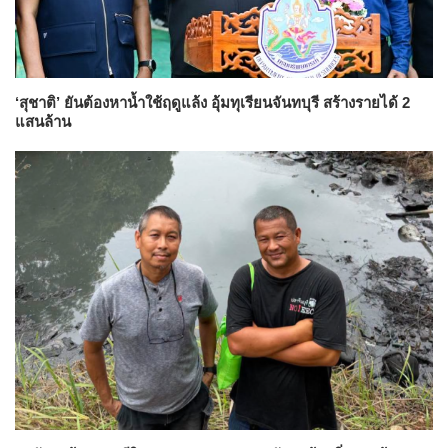
‘สุชาติ’ ยันต้องหาน้ำใช้ฤดูแล้ง อุ้มทุเรียนจันทบุรี สร้างรายได้ 2
แสนล้าน