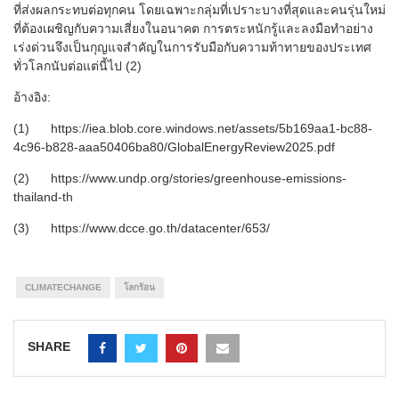
ที่ส่งผลกระทบต่อทุกคน โดยเฉพาะกลุ่มที่เปราะบางที่สุดและคนรุ่นใหม่
ที่ต้องเผชิญกับความเสี่ยงในอนาคต การตระหนักรู้และลงมือทำอย่าง
เร่งด่วนจึงเป็นกุญแจสำคัญในการรับมือกับความท้าทายของประเทศ
ทั่วโลกนับต่อแต่นี้ไป (2)
อ้างอิง:
(1) https://iea.blob.core.windows.net/assets/5b169aa1-bc88-
4c96-b828-aaa50406ba80/GlobalEnergyReview2025.pdf
(2) https://www.undp.org/stories/greenhouse-emissions-
thailand-th
(3) https://www.dcce.go.th/datacenter/653/
CLIMATECHANGE
โลกร้อน
SHARE