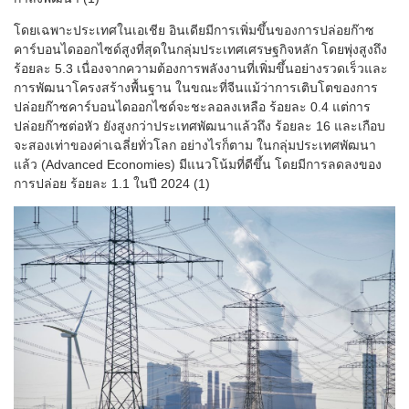
โดยเฉพาะประเทศในเอเชีย อินเดียมีการเพิ่มขึ้นของการปล่อยก๊าซ
คาร์บอนไดออกไซด์สูงที่สุดในกลุ่มประเทศเศรษฐกิจหลัก โดยพุ่งสูงถึง
ร้อยละ 5.3 เนื่องจากความต้องการพลังงานที่เพิ่มขึ้นอย่างรวดเร็วและ
การพัฒนาโครงสร้างพื้นฐาน ในขณะที่จีนแม้ว่าการเติบโตของการ
ปล่อยก๊าซคาร์บอนไดออกไซด์จะชะลอลงเหลือ ร้อยละ 0.4 แต่การ
ปล่อยก๊าซต่อหัว ยังสูงกว่าประเทศพัฒนาแล้วถึง ร้อยละ 16 และเกือบ
จะสองเท่าของค่าเฉลี่ยทั่วโลก อย่างไรก็ตาม ในกลุ่มประเทศพัฒนา
แล้ว (Advanced Economies) มีแนวโน้มที่ดีขึ้น โดยมีการลดลงของ
การปล่อย ร้อยละ 1.1 ในปี 2024 (1)