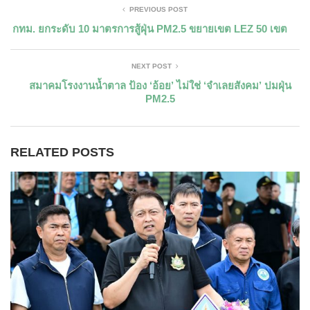
PREVIOUS POST
กทม. ยกระดับ 10 มาตรการสู้ฝุ่น PM2.5 ขยายเขต LEZ 50 เขต
NEXT POST
สมาคมโรงงานน้ำตาล ป้อง ‘อ้อย’ ไม่ใช่ ‘จำเลยสังคม’ ปมฝุ่น
PM2.5
RELATED POSTS