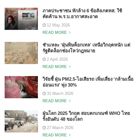
ภาคประชาชน หักล้าง 6 ข้อสังเกตทส. ใช้
คัดค้าน พ.ร.บ.อากาศสะอาด
12 May 2026
READ MORE
ชำแหละ ‘ฝุ่นพิษค็อกเทล’ เหนือวิกฤตหนัก แต่
รัฐติดล็อกช่องโหว่กฎหมาย
2 April 2026
READ MORE
วิจัยชี้ ฝุ่น PM2.5-ไอเสียรถ เพิ่มเสี่ยง ‘กล้ามเนื้อ
อ่อนแรง’ พุ่ง 30%
31 March 2026
READ MORE
ฝุ่นโลก 2025 วิกฤต สอบตกเกณฑ์ WHO ไทย
รั้งอันดับ 48 ของโลก
27 March 2026
READ MORE