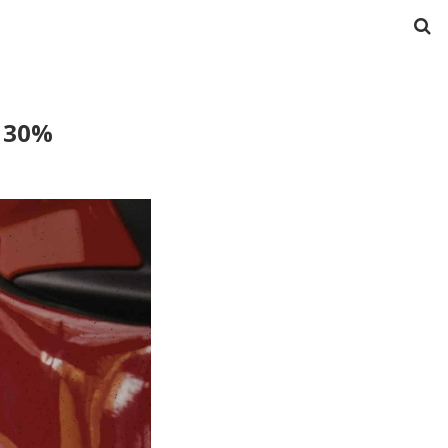
่ง 30%