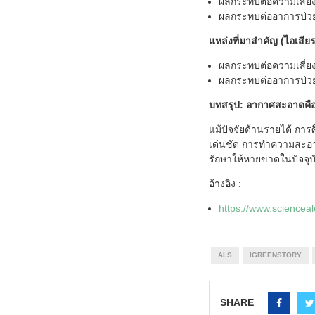
ผลกระทบต่อความเสี่
ผลกระทบต่ออาการป่วย: ทำ
แหล่งที่มาสำคัญ (ไอเสีย
ผลกระทบต่อความเสี่ยง
ผลกระทบต่ออาการป่วย:
บทสรุป: อากาศสะอาดคือส
แม้ปัจจัยด้านรายได้ กา
เด่นชัด การทำความสะอาด
รักษาให้หายขาดในปัจจุบ
อ้างอิง :
https://www.scienceale
ALS
IGREENSTORY
SHARE