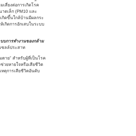
มเสี่ยงต่อการเกิดโรค
ขนาดเล็ก (PM10 และ
เกิดขึ้นใกล้บ้านมีผลกระ
นให้เกิดการอักเสบในระบบ
พาะระบบการทำงานของกล้าม
่เซลล์ประสาท
มตาย” สำหรับผู้ที่เป็นโรค
องช่วยหายใจหรือเสียชีวิต
หตุการเสียชีวิตอันดับ