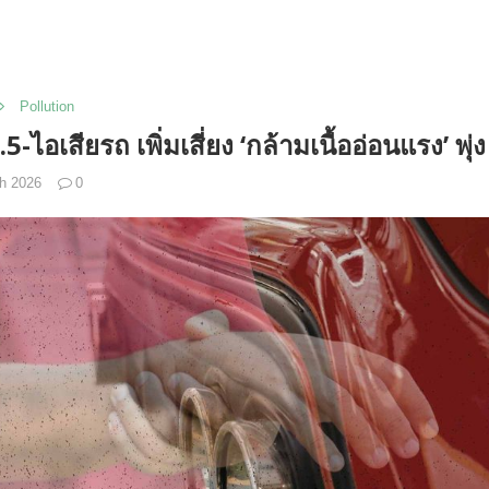
Pollution
M2.5-ไอเสียรถ เพิ่มเสี่ยง ‘กล้ามเนื้ออ่อนแรง’ พุ
h 2026
0