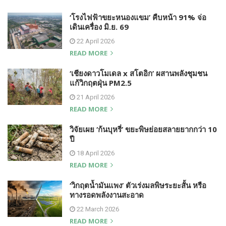
‘โรงไฟฟ้าขยะหนองแขม’ คืบหน้า 91% จ่อ
เดินเครื่อง มิ.ย. 69
22 April 2026
READ MORE
‘เชียงดาวโมเดล x สโตอิก’ ผสานพลังชุมชน
แก้วิกฤตฝุ่น PM2.5
21 April 2026
READ MORE
วิจัยเผย ‘ก้นบุหรี่’ ขยะพิษย่อยสลายยากกว่า 10
ปี
18 April 2026
READ MORE
‘วิกฤตน้ำมันแพง’ ตัวเร่งมลพิษระยะสั้น หรือ
ทางรอดพลังงานสะอาด
22 March 2026
READ MORE