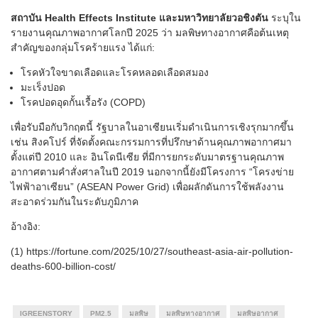
สถาบัน Health Effects Institute และมหาวิทยาลัยวอชิงตัน
ระบุใน
รายงานคุณภาพอากาศโลกปี 2025 ว่า มลพิษทางอากาศคือต้นเหตุ
สำคัญของกลุ่มโรคร้ายแรง ได้แก่:
โรคหัวใจขาดเลือดและโรคหลอดเลือดสมอง
มะเร็งปอด
โรคปอดอุดกั้นเรื้อรัง (COPD)
เพื่อรับมือกับวิกฤตนี้ รัฐบาลในอาเซียนเริ่มดำเนินการเชิงรุกมากขึ้น
เช่น สิงคโปร์ ที่จัดตั้งคณะกรรมการที่ปรึกษาด้านคุณภาพอากาศมา
ตั้งแต่ปี 2010 และ อินโดนีเซีย ที่มีการยกระดับมาตรฐานคุณภาพ
อากาศตามคำสั่งศาลในปี 2019 นอกจากนี้ยังมีโครงการ “โครงข่าย
ไฟฟ้าอาเซียน” (ASEAN Power Grid) เพื่อผลักดันการใช้พลังงาน
สะอาดร่วมกันในระดับภูมิภาค
อ้างอิง:
(1) https://fortune.com/2025/10/27/southeast-asia-air-pollution-
deaths-600-billion-cost/
IGREENSTORY
PM2.5
มลพิษ
มลพิษทางอากาศ
มลพิษอากาศ