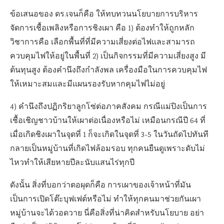
ข้อเสนอของ ดร.เจนก็คือ ให้ทบทวนนโยบายการบริหาร
จัดการเชื้อเพลิงหรือการชิงเผา คือ 1) ต้องทำให้ถูกหลัก
วิชาการคือ เลือกพื้นที่ที่มีความเสี่ยงต่อไฟและสามารถ
ควบคุมไฟให้อยู่ในพื้นที่ 2) เป็นกิจกรรมที่มีความเสี่ยงสูง มี
ต้นทุนสูง ต้องคำนึงถึงกำลังพล เครื่องมือในการควบคุมไฟ
ให้เหมาะสมและมีแผนรองรับหากคุมไฟไม่อยู่
4) คำนึงถึงปฏิกริยาลูกโซ่ต่อภาคสังคม กรณีแม่ปิงเป็นการ
เชื้อเชิญชาวบ้านให้เผาต่อเนื่องหรือไม่ เหมือนกรณีปี 64 ที่
เมื่อเกิดชิงเผาในจุดที่ 1 ก็จะเกิดในจุดที่ 3-5 ในวันถัดไปทันที
กลายเป็นหมู่บ้านที่เกิดไฟล้อมรอบ ทุกคนยืนดูเพราะดับไม่
ไหวทำให้เสียหายปีละนับแสนไร่ทุกปี
ดังนั้น สิ่งที่บอกว่าตอผุดก็คือ การเผาของเจ้าหน้าที่มัน
เป็นการเปิดโต๊ะบุฟเฟต์หรือไม่ ทำให้ทุกคนมาช่วยกันเผา
หมู่บ้านจะได้วอดวาย นี่คือสิ่งที่น่าคิดสำหรับนโยบาย อย่า