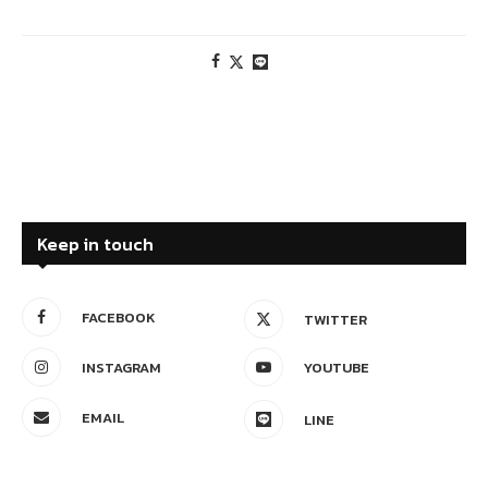
Keep in touch
FACEBOOK
TWITTER
INSTAGRAM
YOUTUBE
EMAIL
LINE