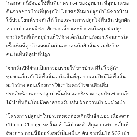
“นอกจากนี้ยังขอใช้พื้นที่มาตรา 64 ของอุทยาน ที่อุทยานขอ
คืนจากชาวบ้านที่บุกรุกไป โดยขอคืนมาปลูกป่าให้ชาวบ้าน
ใช้ประโยชน์ร่วมกันได้ โดยเฉพาะการปลูกไม้พื้นถิ่น ปลูกผัก
หวานป่า และพืชอาศัยของเห็ด และจ้างคนในชุมชนปลูก
ช่วงโควิดที่เด็กอยู่บ้านก็ให้จ้างเด็กในบ้านก้อมาเรียนการใส่
เชื้อเห็ดที่ถูกต้องจนเกิดเป็นละอ่อนก้อฮักถิ่น รวมทั้งจ้าง
คนในพื้นที่ดูป่าที่ปลูก
“จากนั้นปีที่ผ่านเป็นการอบรวมให้ชาวบ้าน ที่ไม่ใช่ผู้นำ
ชุมชนเกี่ยวกับไม้พื้นถิ่นว่าในพื้นที่อุทยานแม่ปิงมีไม้พื้นถิ่น
อะไรบ้าง สอนเรื่องการใช้ราไมคอร์ไรซาเพื่อเพิ่ม
ประสิทธิภาพการปลูกป่าพื้นถิ่น และยังรวมกลุ่มกันเพาะกล้า
ไม้ป่าพื้นถิ่นโดยมีตลาดรองรับ เช่น ผักหวานป่า มะม่วงป่า
“โครงการปลูกป่าในประเทศจะต้องเกิดขึ้นอีกเยอะ เนื่องจาก
Climate Change ฉะนั้นกล้าไม้ป่าจะสำคัญมากเพราะเป็นที่
ต้องการ ตอนนี้มีออร์เดอร์เป็นหมื่นๆ ต้น จากนั้นได้ SCG เข้า