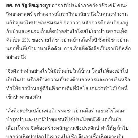
ผศ. ดร.รัฐ พิชญางกูร
อาจารย์ประจำภาควิชาชีวเคมี คณะ
วิทยาศาสตร์ จุฬาลงกรณ์มหาวิทยาลัย หนึ่งในคณะทำงาน
แก้ปัญหาไฟป่าของชมรมฯ กล่าวว่า หลักการคือคนต้องอยู่
กับป่าและคนจะเก็บเห็ดป่าอย่างไรโดยไม่เผาป่า เพราะเห็ด
คิดเป็น 25% ของรายได้ชาวบ้านบ้านก้อทั้งปี ซึ่งก็มีชาวบ้าน
นอกพื้นที่เข้ามาหาเห็ดด้วย การเก็บเห็ดจึงถือเป็นรายได้หลัก
อย่างหนึ่ง
“จึงคิดว่าทำอย่างไรให้มีเห็ดเก็บใกล้บ้าน โดยไม่ต้องเข้าไป
เก็บในป่า หรือสร้างความมั่นคงด้านอาหารและการเงินหรือ
ทำให้ชาวบ้านอยู่ดีกินดี จากเดิมที่มีสโลแกนว่าทำไร่ใช้หนี้
เข้าป่าหาของกิน
“สิ่งที่จะปรับเปลี่ยนพฤติกรรมชาวบ้านคือทำอย่างไรไม่เผา
ป่ารุกป่า และเขามีป่าชุมชนที่ใช้ประโยชน์ได้ แต่เป็นป่า
เสื่อมโทรม จึงต้องสร้างหลักฐานเชิงประจักษ์ ทำให้ดู ถ้าไป
บอกว่าเห็ดป่าปลูกได้เขาคงไม่เชื่อ จึงเอาเชื้อเห็ดเผาะเติม