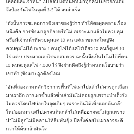
เหลือและเจ้าหน้าไปไล่จับ แต่ทันทีที่เผาทุกคนไปช่วยกันดับ
จึงป้องกันไฟในจุดที่ 3-5 ได้ จนสำเร็จ
“ดังนั้นการชะลอการชิงเผาของผู้ว่าฯ ทำให้ตอผุดหลายเรื่อง
หนึ่งคือ การชิงเผาถูกต้องหรือไม่ เพราะเผาแล้วไม่ควบคุม
หรือมีเจ้าหน้าที่ควบคุมแค่ 10 คน แต่เผาขนาดใหญ่จึง
ควบคุมไม่ได้ เพราะ 1 คนดูไฟได้แค่ไร่เดียว 10 คนก็ดูแค่ 10
ไร่ แต่งบประมาณลงไปพอสมควร ฉะนั้นจึงเป็นไปไม่ได้ที่คน
10 คนจะดูแลไฟ 4,000 ไร่ จึงฝากคิดถึงผู้กำหนดนโยบายว่า
เขาทำ (ชิงเผา) ถูกต้องไหม
“อันที่สองตามหลักวิชาการพื้นที่ไฟเผาไปแล้วไม่ควรถูกเลือก
มาเผาอีก การเผาซ้ำแล้วซ้ำเล่ามันไม่ค่อยถูกเพราะป่าเต็งรัง
ไม่ควรโดนไฟบ่อยในจุดเดิมๆ เพราะต้นไม้เพิ่งแตกต้นกล้า
ใหม่ออกมา แต่ไปเผาจนต้นกล้าไม่เหลืออาจจะไม่ถูกเพราะ
ป่าไม่มีลูกไม่มีหลานให้สืบพันธุ์ 3 ปีครั้งค่อยไปเผาอาจจะดี
กว่าให้ต้นกล้ามันโต