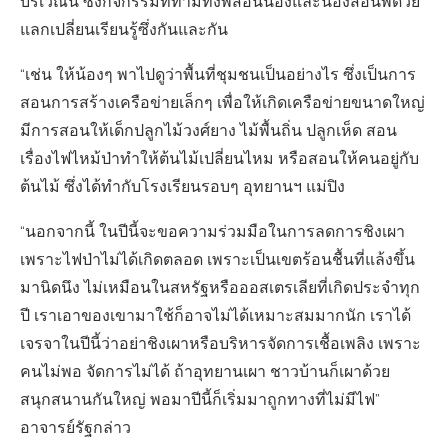
บริเวณนี้ ซึ่งกิจกรรมที่ทำมีทั้งพี่สอนน้องและน้องสอนพี่ด้วย
แลกเปลี่ยนเรียนรู้ซึ่งกันและกัน
“เช่น ให้น้องๆ พาไปดูว่าพื้นที่ชุมชนเป็นอย่างไร ซึ่งเป็นการ
สอนการสร้างเครือข่ายเล็กๆ เพื่อให้เกิดเครือข่ายขนาดใหญ่
มีการสอนให้เด็กปลูกไม้วงศ์ยาง ไม้พื้นถิ่น ปลูกเห็ด สอน
เรื่องไฟไหม้ป่าทำให้ต้นไม้เปลี่ยนไหม หรือสอนให้คนอยู่กับ
ต้นไม้ ซึ่งได้ทำกับโรงเรียนรอบๆ อุทยานฯ แม่ปิง
“นอกจากนี้ ในปีนี้จะขอความร่วมมือในการลดการชิงเผา
เพราะไฟป่าไม่ได้เกิดตลอด เพราะเป็นเขตร้อนชื้นที่แล้งขึ้น
มานิดนึง ไม่เหมือนในสหรัฐหรือออสเตรเลียที่เกิดประจำทุก
ปี เราเอาของเขามาใช้ก็อาจไม่ได้เหมาะสมมากนัก เราได้
เจรจาในปีนี้ว่าอย่าชิงเผาหรือบริหารจัดการเชื้อเพลิง เพราะ
คนไม่พอ จัดการไม่ได้ ถ้าอุทยานเผา ชาวบ้านก็เผาด้วย
สนุกสนานกันใหญ่ พอมาปีนี้ก็เริ่มมาถูกทางที่ไม่มีไฟ”
อาจารย์รัฐกล่าว