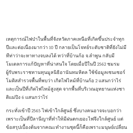
เหตุการณ์ไฟป่าในพื้นที่จังหวัดภาคเหนือที่เกิดขึ้นประจำทุก
ปีและต่อเนื่องมากว่า 10 ปี กลายเป็นโจทย์ระดับชาติที่ยังไม่มี
ทีท่าว่าจะหาทางจบลงได้ ทว่าที่บ้านก้อ จ.ลำพูน กลับมี
โมเดลการแก้ปัญหาที่น่าสนใจ โดยเมื่อปีในปี 2562
ชมรม
ผู้รับพระราชทานทุนมูลนิธิอานันทมหิดล
ใช้ข้อมูลเซนเซอร์
โมดิสสำรวจพื้นที่พบว่า เกิดไฟไหม้ที่บ้านก้อ 2 แสนกว่าไร่
และเป็นปีที่เกิดไฟไหม้สูงสุด จากพื้นที่บริเวณอุทยานแห่งชา
ติแม่ปิง 6 แสนกว่าไร่
กระทั่งเข้าปี 2565 ไฟเข้าใกล้ศูนย์ ซึ่งบางคนอาจจะบอกว่า
เพราะเป็นที่ปีลานีญาที่ทำให้มีฝนตกเยอะไฟจึงใกล้ศูนย์ แต่
ข้อสรุปเบื้องต้นจากคณะทำงานชุดนี้ก็คือเพราะมนุษย์เปลี่ยน