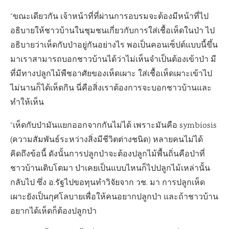
“ขณะเดียวกัน เจ้าหน้าที่ที่ผ่านการอบรมจะต้องมีหน้าที่ไป
อธิบายให้ชาวบ้านในชุมชนเกี่ยวกับการใส่เชื้อเห็ดในป่า ไป
อธิบายว่าเห็ดกับป่าอยู่กันอย่างไร พอเป็นคอนเซ็ปต์แบบนี้ขึ้น
มาเราสามารถบอกชาวบ้านได้ว่าไม่เห็นจำเป็นต้องเข้าป่า มี
ที่มีทางปลูกไม้พืชอาศัยของเห็ดเผาะ ใส่เชื้อเห็ดเผาะเข้าไป
ไม่นานก็ได้เห็ดกิน นี่คือสิ่งเราต้องการจะบอกชาวบ้านและ
ทำให้เห็น
“เห็ดกับป่ามันแยกออกจากกันไม่ได้ เพราะมันคือ symbiosis
(ความสัมพันธ์ระหว่างสิ่งมีชีวิตต่างชนิด) หลายคนไม่ได้
คิดถึงข้อนี้ ดังนั้นการปลูกป่าจะต้องปลูกไม้พื้นถิ่นคือป่าที่
ชาวบ้านเติบโตมา ป่าเคยเป็นแบบไหนก็ไปปลูกไม้เหล่านั้น
กลับไป ซึ่ง อ.รัฐไปขอทุนทำวิจัยจาก วช. มา การปลูกเห็ด
เผาะยังเป็นกุศโลบายเพื่อให้คนอยากปลูกป่า และถ้าชาวบ้าน
อยากได้เห็ดก็ต้องปลูกป่า