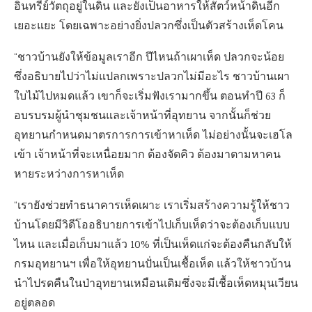
อินทรีย์วัตถุอยู่ในดิน และยังเป็นอาหารให้สัตว์หน้าดินอีก
เยอะแยะ โดยเฉพาะอย่างยิ่งปลวกซึ่งเป็นตัวสร้างเห็ดโคน
“ชาวบ้านยังให้ข้อมูลเราอีก ปีไหนถ้าเผาเห็ด ปลวกจะน้อย
ซึ่งอธิบายไปว่าไม่แปลกเพราะปลวกไม่มีอะไร ชาวบ้านเผา
ใบไม้ไปหมดแล้ว เขาก็จะเริ่มฟังเรามากขึ้น ตอนทำปี 63 ก็
อบรบรมผู้นำชุมชนและเจ้าหน้าที่อุทยาน จากนั้นก็ช่วย
อุทยานกำหนดมาตรการการเข้าหาเห็ด ไม่อย่างนั้นจะเฮโล
เข้า เจ้าหน้าที่จะเหนื่อยมาก ต้องจัดคิว ต้องมาตามหาคน
หายระหว่างการหาเห็ด
“เรายังช่วยทำธนาคารเห็ดเผาะ เราเริ่มสร้างความรู้ให้ชาว
บ้านโดยมีวิดีโออธิบายการเข้าไปเก็บเห็ดว่าจะต้องเก็บแบบ
ไหน และเมื่อเก็บมาแล้ว 10% ที่เป็นเห็ดแก่จะต้องคืนกลับให้
กรมอุทยานฯ เพื่อให้อุทยานปั่นเป็นเชื้อเห็ด แล้วให้ชาวบ้าน
นำไปรดคืนในป่าอุทยานเหมือนเดิมซึ่งจะมีเชื้อเห็ดหมุนเวียน
อยู่ตลอด