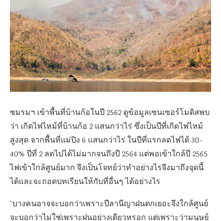
ชมรมฯ เข้าพื้นที่บ้านก้อในปี 2562 ดูข้อมูลเซนเซอร์โมดิสพบ
ว่า เกิดไฟไหม้ที่บ้านก้อ 2 แสนกว่าไร่ ซึ่งเป็นปีที่เกิดไฟไหม้
สูงสุด จากพื้นที่แม่ปิง 6 แสนกว่าไร่ ในปีที่แรกลดไฟได้ 30-
40% ปีที่ 2 ลดไปได้ไม่มากจนถึงปี 2564 แต่พอเข้าใกล้ปี 2565
ไฟเข้าใกล้ศูนย์มาก จึงเป็นโจทย์ว่าทำอย่างไรจึงมาถึงจุดนี้
ได้และจะถอดบทเรียนให้กับที่อื่นๆ ได้อย่างไร
“บางคนอาจจะบอกว่าเพราะปีลานีญาฝนตกเยอะจึงใกล้ศูนย์
จะบอกว่าไม่ใช่เพราะฝนอย่างเดียวหรอก แต่เพราะว่ามนุษย์