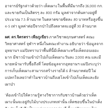
อาจารย์รัฐกล่าวด้วยว่า เห็ดเผาะในพื้นที่มีมากถึง 26,000 กก.
และขายกันเป็นลิตรๆ ละ 800 กรัม มูลค่าจากต้นทางอยู่ที่
ประมาณ 7.5 ล้านบาท ในตลาดขายขีดละ 80 บาทหรือสูงขึ้น
4-5 เท่า มูลค่าต่อปีจากป่าไปถึงตลาดจะอยู่ที่ 30 ล้านบาท
ผศ. ดร.จิตรตรา เพียภูเขียว
ภาควิชาพฤกษศาสตร์ คณะ
วิทยาศาสตร์ จุฬาฯ หนึ่งในคณะทำงาน อธิบายว่า ข้อมูลจาก
อุทยานฯ แม่ปิงทราบว่าพื้นที่นี้มีเห็ดเผาะหรือเห็ดถอบเยอะ
มาก มีชาวบ้านเข้าป่าไปเก็บเห็ดเผาะวันละ 2,000 คน และมี
นายหน้ามารับซื้อถึงที่ โดยข้อมูลจากอุทยานฯ แม่ปิงระบุว่า
การเก็บเห็ดเผาะสามารถสร้างรายได้ 6 ล้านบาทต่อปี ไม่
แปลกใจเลยว่าทำไมชาวบ้านถึงเฮโลเข้าไปเก็บเห็ดและยัง
เผาป่า
“ต้องเข้าไปให้ความรู้ทางวิชาการกับชาวบ้านด้วยว่าเห็ด
เผาะนั้นจะอยู่กับไม้บางประเภทเท่านั้น เห็ดชอบขึ้นในป่าเต็ง