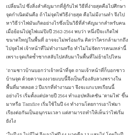
เปลี่ยนไป ซึ่งสิ่งสำคัญมากที่สู้กับไฟ วิธีที่ง่ายสุดคือไปศึกษา
จุดกำเนิดมันคือ ถ้าไม่จุดไฟวิธีง่ายสุด คือไม่มีงานทำ จึงไป
หาวิธีว่าไฟมันเกิดอย่างไรซึ่งเป็นวิธีที่สำคัญมากสำหรับคน
เมื่อย้อนไปดูไฟแม่ปิงปี 2562-2564 พบว่า หนึ่งปีจะเกิดไฟ
ขนาดใหญ่ในพื้นที่ อาจจะไม่พร้อมกัน คิดว่าใครกล้ามากถึง
ไปจุดไฟ เจ้าหน้าที่ไม่ทำงานหรือ ทำไมไม่จัดการคนเหล่านี้
เพราะจุดเกิดซ้ำซากสลับไปสลับมาในพื้นที่ไม่ย้ายไปไหน
“ถามชาวบ้านบอกว่าเจ้าหน้าที่จุด ถามเจ้าหน้าที่ก็บอกชาว
บ้านจุด ด้วยความงงงวยแบบนี้จึงเป็นเรื่องลับลวงพรางใน
พื้นที่มาตลอด 2 ปีแรกที่ทำงานมา จึงจะแกะบทเรียนนี้
อย่างไร เริ่มตั้งแต่ปลายปี 2564 ทำแอปพลิเคชัน “ตามไฟ” ขึ้น
มาหรือ Tamfire เริ่มใช้ในปี 64 ทำงานโดยการเอาไฟมา
เรียงต่อกันเป็นอนุกรมเวลา แต่สามารถทำให้เห็นว่าไฟเริ่ม
ยังไง