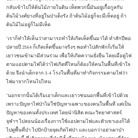
กลับเข้าไปให้ต้นไม้ภายในดิน เห็ดพวกนี้มันอยู่เกื้อกูลกับ
ต้นไม้วงศ์ยางที่อยู่ในป่าเต็งรัง ถ้าต้นไม้อยู่ก็จะมีเห็ดอยู่ ถ้า
ต้นไม้ไม่อยู่ก็ไม่มีเห็ด
“เราก็ทำให้เห็นว่าสามารถทำให้เกิดเห็ดขึ้นมาได้ ทำสักปีพอ
ปลายปี 2564 ก็เกิดเห็ดขึ้นมาจริงๆ พอทำไปสักพักก็เริ่มให้
เยาวชนเข้ามามีส่วนร่วม เพื่อให้เกิดความยั่งยืน โดยเมื่อดูไฟ
ตามแอปตามไฟได้ว่าไฟเกิดที่ไหนก็ต้องให้คนในพื้นที่เข้าใจ
ด้วย จึงนำเด็กจาก 3-4 โรงในพื้นที่มาทำกิจกรรมตามไฟว่า
ไฟมาจากไหนไปไหน
“นอกจากนั้นได้เริ่มเอาเด็กและเยาวชนนอกพื้นที่เข้าไปด้วย
เพราะปัญหาไฟป่าไม่ใช่ปัญหาเฉพาะของคนในพื้นที่ แต่เป็น
ปัญหาของคนทั้งประเทศ โดยนำนิสิต คณะวิทยาศาสตร์
จุฬาฯ ไปสอนน้องเรื่องการใช้แอปตามไฟและตัวเขาเองก็ได้
ไปดูพื้นที่ป่า ไปปักป้ายจุดเกิดไฟป่า และบอกว่าอย่าเผาป่า