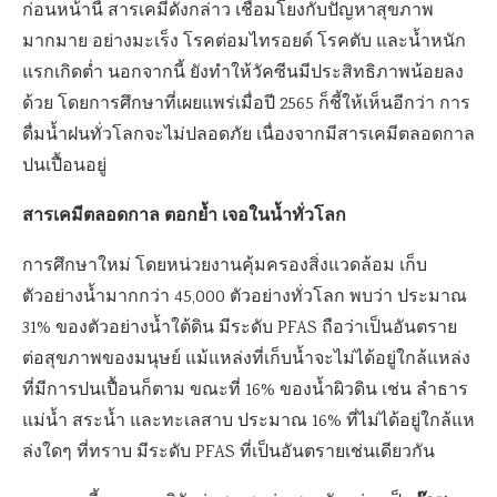
ก่อนหน้านี้ สารเคมีดังกล่าว เชื่อมโยงกับปัญหาสุขภาพ
มากมาย อย่างมะเร็ง โรคต่อมไทรอยด์ โรคตับ และน้ำหนัก
แรกเกิดต่ำ นอกจากนี้ ยังทำให้วัคซีนมีประสิทธิภาพน้อยลง
ด้วย โดยการศึกษาที่เผยแพร่เมื่อปี 2565 ก็ชี้ให้เห็นอีกว่า การ
ดื่มน้ำฝนทั่วโลกจะไม่ปลอดภัย เนื่องจากมีสารเคมีตลอดกาล
ปนเปื้อนอยู่
สารเคมีตลอดกาล ตอกย้ำ เจอในน้ำทั่วโลก
การศึกษาใหม่ โดยหน่วยงานคุ้มครองสิ่งแวดล้อม เก็บ
ตัวอย่างน้ำมากกว่า 45,000 ตัวอย่างทั่วโลก พบว่า ประมาณ
31% ของตัวอย่างน้ำใต้ดิน มีระดับ PFAS ถือว่าเป็นอันตราย
ต่อสุขภาพของมนุษย์ แม้แหล่งที่เก็บน้ำจะไม่ได้อยู่ใกล้แหล่ง
ที่มีการปนเปื้อนก็ตาม ขณะที่ 16% ของน้ำผิวดิน เช่น ลำธาร
แม่น้ำ สระน้ำ และทะเลสาบ ประมาณ 16% ที่ไม่ได้อยู่ใกล้แห
ล่งใดๆ ที่ทราบ มีระดับ PFAS ที่เป็นอันตรายเช่นเดียวกัน