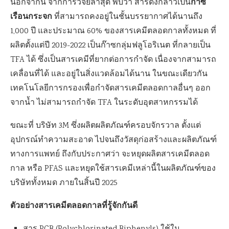
ก๊าซ
นอกจากนี้ จากการวิจัยล่าสุด พบว่า สารดังกล่าวเป็น
เรือนกระจก
ที่สามารถคงอยู่ในชั้นบรรยากาศได้นานถึง
1,000 ปี และประมาณ 60% ของสารเคมีตลอดกาลทั้งหมด ที่
ผลิตตั้งแต่ปี 2019-2022 เป็นก๊าซกลุ่มฟลูโอริเนต ที่กลายเป็น
TFA ได้ ซึ่งเป็นสารเคมีที่ยากต่อการกำจัด เนื่องจากสามารถ
เคลื่อนที่ได้ และอยู่ในสิ่งแวดล้อมได้นาน ในขณะเดียวกัน
เทคโนโลยีการกรองเพื่อกำจัดสารเคมีตลอดกาลอื่นๆ ออก
จากน้ำ ไม่สามารถกำจัด TFA ในระดับอุตสาหกรรมได้
ขณะที่ บริษัท 3M ซึ่งผลิตผลิตภัณฑ์ครอบจักรวาล ตั้งแต่
อุปกรณ์ทำความสะอาด ไปจนถึงวัสดุก่อสร้างและผลิตภัณฑ์
ทางการแพทย์ ถึงกับประกาศว่า จะหยุดผลิตสารเคมีตลอด
กาล หรือ PFAS และหยุดใช้สารเคมีเหล่านี้ในผลิตภัณฑ์ของ
บริษัททั้งหมด ภายในสิ้นปี 2025
ตัวอย่างสารเคมีตลอดกาลที่รู้จักกันดี