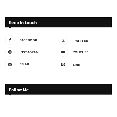
Keep in touch
FACEBOOK
TWITTER
INSTAGRAM
YOUTUBE
EMAIL
LINE
Follow Me