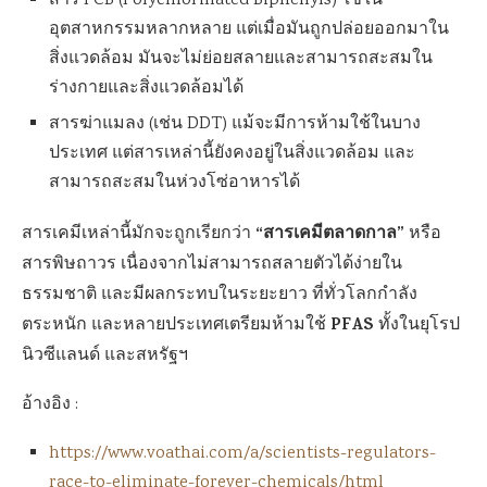
สาร PCB (Polychlorinated Biphenyls) ใช้ใน
อุตสาหกรรมหลากหลาย แต่เมื่อมันถูกปล่อยออกมาใน
สิ่งแวดล้อม มันจะไม่ย่อยสลายและสามารถสะสมใน
ร่างกายและสิ่งแวดล้อมได้
สารฆ่าแมลง (เช่น DDT) แม้จะมีการห้ามใช้ในบาง
ประเทศ แต่สารเหล่านี้ยังคงอยู่ในสิ่งแวดล้อม และ
สามารถสะสมในห่วงโซ่อาหารได้
“สารเคมีตลาดกาล”
สารเคมีเหล่านี้มักจะถูกเรียกว่า
หรือ
สารพิษถาวร เนื่องจากไม่สามารถสลายตัวได้ง่ายใน
ธรรมชาติ และมีผลกระทบในระยะยาว ที่ทั่วโลกกำลัง
PFAS
ตระหนัก และหลายประเทศเตรียมห้ามใช้
ทั้งในยุโรป
นิวซีแลนด์ และสหรัฐฯ
อ้างอิง :
https://www.voathai.com/a/scientists-regulators-
race-to-eliminate-forever-chemicals/html