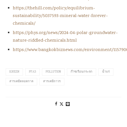
https://thehill.com/policy/equilibrium-
sustainability/5037593-mineral-water-forever-
chemicals/
https://phys.org/news/2024-04-polar-groundwater-
nature-riddled-chemicals.html
https://www.bangkokbiznews.com/environment/115790
IGREEN
PFAS
POLLUTION
ก๊าซเรือนกระจก
น้ำแร่
สารเคมีตลอดกาล
สารเคมีถาวร