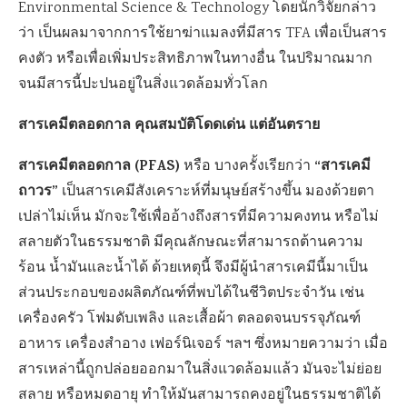
Environmental Science & Technology โดยนักวิจัยกล่าว
ว่า เป็นผลมาจากการใช้ยาฆ่าแมลงที่มีสาร TFA เพื่อเป็นสาร
คงตัว หรือเพื่อเพิ่มประสิทธิภาพในทางอื่น ในปริมาณมาก
จนมีสารนี้ปะปนอยู่ในสิ่งแวดล้อมทั่วโลก
สารเคมีตลอดกาล คุณสมบัติโดดเด่น แต่อันตราย
สารเคมีตลอดกาล (PFAS)
“สารเคมี
หรือ บางครั้งเรียกว่า
ถาวร”
เป็นสารเคมีสังเคราะห์ที่มนุษย์สร้างขึ้น มองด้วยตา
เปล่าไม่เห็น มักจะใช้เพื่ออ้างถึงสารที่มีความคงทน หรือไม่
สลายตัวในธรรมชาติ มีคุณลักษณะที่สามารถต้านความ
ร้อน น้ำมันและน้ำได้ ด้วยเหตุนี้ จึงมีผู้นำสารเคมีนี้มาเป็น
ส่วนประกอบของผลิตภัณฑ์ที่พบได้ในชีวิตประจำวัน เช่น
เครื่องครัว โฟมดับเพลิง และเสื้อผ้า ตลอดจนบรรจุภัณฑ์
อาหาร เครื่องสำอาง เฟอร์นิเจอร์ ฯลฯ ซึ่งหมายความว่า เมื่อ
สารเหล่านี้ถูกปล่อยออกมาในสิ่งแวดล้อมแล้ว มันจะไม่ย่อย
สลาย หรือหมดอายุ ทำให้มันสามารถคงอยู่ในธรรมชาติได้