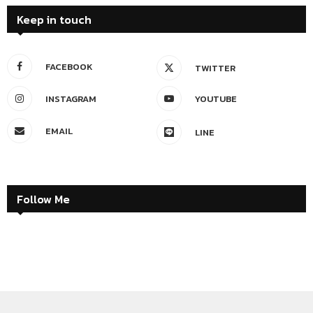
Keep in touch
FACEBOOK
TWITTER
INSTAGRAM
YOUTUBE
EMAIL
LINE
Follow Me