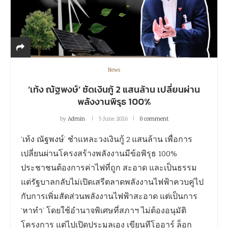
News
‘เท้ง ณัฐพงษ์’ ซัดเงินกู้ 2 แสนล้าน เปลี่ยนผ่าน
พลังงานพิรุธ 100%
by
Admin
5 June 2026
0 comment
‘เท้ง ณัฐพงษ์’ ชำแหละวงเงินกู้ 2 แสนล้าน เพื่อการ
เปลี่ยนผ่านโครงสร้างพลังงานมีข้อพิรุธ 100%
ประชาชนต้องการค่าไฟที่ถูก สะอาด และเป็นธรรม
แต่รัฐบาลกลับไม่เปิดเสรีตลาดพลังงานไฟฟ้าควบคู่ไป
กับการเพิ่มสัดส่วนพลังงานไฟฟ้าสะอาด แต่เป็นการ
‘หาทำ’ โดยใช้อำนาจพิเศษที่สภาฯ ไม่ต้องอนุมัติ
โครงการ แต่ไปเปิดประมูลเอง เขียนทีโออาร์ ล็อก