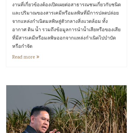
งานที่เกี่ยวข้องต้องเปิดเผยต่อสาธารณชนเกี่ยวกับชนิด
และปริมาณของสารเคมีหรือมลพิษที่มีการปลดปล่อย
จากแหล่งกำเนิดมลพิษสู่ตัวกลางสิ่งแวดล้อม ทั้ง
อากาศ ดิน น้ำ รวมถึงข้อมูลการนำน้ำเสียหรือของเสีย
ที่มีสารเคมีหรือมลพิษออกจากแหล่งกำเนิดไปบำบัด
หรือกำจัด
Read more