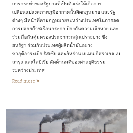
การกระทำของรัฐบาลที่เป็นตัวเร่งให้เกิดการ
เปลี่ยนแปลงสภาพภูมิอากาศนั้นผิดกฎหมาย และรัฐ
ต่างๆ มีหน้าที่ตามกฎหมายระหว่างประเทศในการลด
การปล่อยก๊าซเรือนกระจก ป้องกันความเสียหาย และ
ร่วมมือกันคุ้มครองประชากรกลุ่มเปราะบาง ซึ่ง
สหรัฐฯ ร่วมกับประเทศผู้ผลิตน้ำมันอย่าง
ซาอุดีอาระเบีย รัสเซีย และอิหร่าน เยเมน อิสราเอล เบ
ลารุส และไลบีเรีย คัดค้านมติของศาลยุติธรรม
ระหว่างประเทศ
Read more