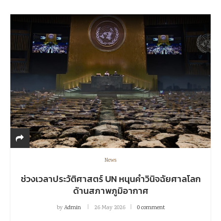
News
ช่วงเวลาประวัติศาสตร์ UN หนุนคำวินิจฉัยศาลโลก
ด้านสภาพภูมิอากาศ
by
Admin
26 May 2026
0 comment