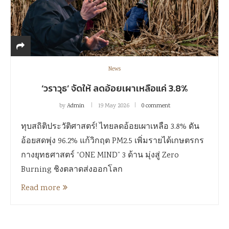
News
‘วราวุธ’ จัดให้ ลดอ้อยเผาเหลือแค่ 3.8%
by
Admin
19 May 2026
0 comment
ทุบสถิติประวัติศาสตร์! ไทยลดอ้อยเผาเหลือ 3.8% ดัน
อ้อยสดพุ่ง 96.2% แก้วิกฤต PM2.5 เพิ่มรายได้เกษตรกร
กางยุทธศาสตร์ “ONE MIND” 3 ด้าน มุ่งสู่ Zero
Burning ชิงตลาดส่งออกโลก
Read more