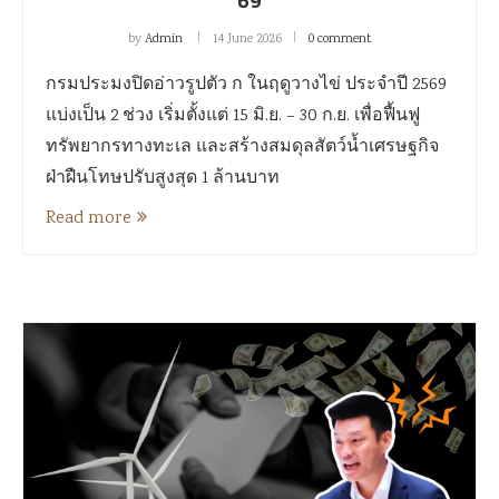
69
by
Admin
14 June 2026
0 comment
กรมประมงปิดอ่าวรูปตัว ก ในฤดูวางไข่ ประจำปี 2569
แบ่งเป็น 2 ช่วง เริ่มตั้งแต่ 15 มิ.ย. – 30 ก.ย. เพื่อฟื้นฟู
ทรัพยากรทางทะเล และสร้างสมดุลสัตว์น้ำเศรษฐกิจ
ฝ่าฝืนโทษปรับสูงสุด 1 ล้านบาท
Read more