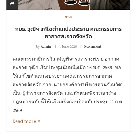
News
กมธ. วุฒิฯ แก้ไขตำแหน่งประธาน คณะกรรมการ
อากาศสะอาดจังหวัด
by
Admin
1 June 2026
0 comment
คณะกรรมาธิการวิสามัญพิจารณาร่างพ.ร.บ.อากาศ
สะอาด วุฒิฯ เริ่มประชุมนับหนึ่งเมื่อ 26 พ.ค. 2569 ขอ
ให้แก้ไขตำแหน่งประธานคณะกรรมการอากาศ
สะอาดจังหวัด จาก ‘นายกองค์การบริหารส่วนจังหวัด’
เป็น ‘ผู้ว่าราชการจังหวัด’ และกำหนดพิจารณาร่าง
กฎหมายฉบับนี้ให้แล้วเสร็จก่อนปิดสมัยประชุม 11 ก.ค.
2569
Read more