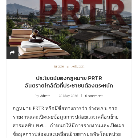
Article
Pollution
ประโยชน์ของกฎหมาย PRTR
อันตรายใกล้ตัวที่ประชาชนต้องตระหนัก
by
Admin
20 May 2026
0 comment
กฎหมาย PRTR หรือมีชื่อทางการว่า ร่างพ.ร.บ.การ
รายงานและเปิดเผยข้อมูลการปล่อยและเคลื่อนย้าย
สารมลพิษ พ.ศ. … กำหนดให้มีการรายงานและเปิดเผย
ข้อมูลการปล่อยและเคลื่อนย้ายสารมลพิษโดยหน่วย