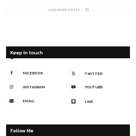
News
ภาคปชช. ยื่นร่างกม.เศรษฐกิจหมุนเวียนเข้าสภา
by
Admin
19 May 2026
0 comment
ดร.สุจิตรา วาสนาดำรงดี นักวิจัยเชี่ยวชาญ