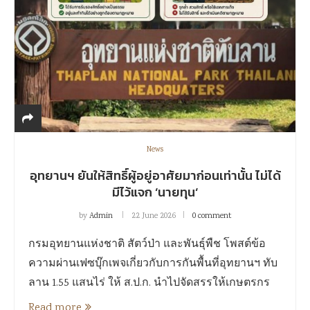
News
อุทยานฯ ยันให้สิทธิ์ผู้อยู่อาศัยมาก่อนเท่านั้น ไม่ได้
มีไว้แจก ‘นายทุน‘
by
Admin
22 June 2026
0 comment
กรมอุทยานแห่งชาติ สัตว์ป่า และพันธุ์พืช โพสต์ข้อ
ความผ่านเฟซบุ๊กเพจเกี่ยวกับการกันพื้นที่อุทยานฯ ทับ
ลาน 1.55 แสนไร่ ให้ ส.ป.ก. นำไปจัดสรรให้เกษตรกร
Read more