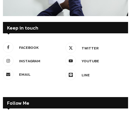
Keep in touch
FACEBOOK
TWITTER
INSTAGRAM
YOUTUBE
EMAIL
LINE
Follow Me