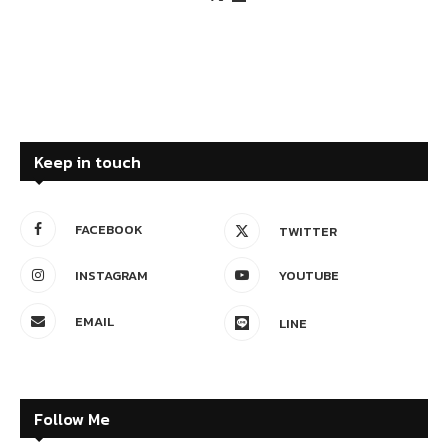
Keep in touch
FACEBOOK
TWITTER
INSTAGRAM
YOUTUBE
EMAIL
LINE
Follow Me