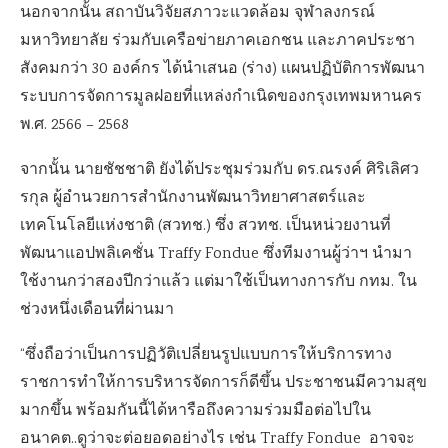
นอกจากนั้น สถาบันวิจัยสภาวะแวดล้อม จุฬาลงกรณ์
มหาวิทยาลัย ร่วมกับเครือข่ายภาคเอกชน และภาคประชา
สังคมกว่า 30 องค์กร ได้นำเสนอ (ร่าง) แผนปฏิบัติการพัฒนา
ระบบการจัดการมูลฝอยที่แหล่งกำเนิดของกรุงเทพมหานคร
พ.ศ. 2566 – 2568
จากนั้น นายชัชชาติ ยังได้ประชุมร่วมกับ ดร.ณรงค์ ศิริเลิศว
รกุล ผู้อำนวยการสำนักงานพัฒนาวิทยาศาสตร์และ
เทคโนโลยีแห่งชาติ (สวทช.) ซึ่ง สวทช. เป็นหน่วยงานที่
พัฒนาแอปพลิเคชั่น Traffy Fondue ซึ่งทีมงานผู้ว่าฯ นำมา
ใช้งานกว่าสองปีกว่าแล้ว แต่มาใช้เป็นทางการกับ กทม. ใน
ช่วงหนึ่งเดือนที่ผ่านมา
“ซึ่งถือว่าเป็นการปฏิวัติเปลี่ยนรูปแบบการให้บริการทาง
ราชการทำให้การบริหารจัดการก็ดีขึ้น ประชาชนมีความสุข
มากขึ้น พร้อมกันนี้ได้หารือถึงความร่วมมือต่อไปใน
อนาคต..ดูว่าจะต่อยอดอย่างไร เช่น Traffy Fondue อาจจะ