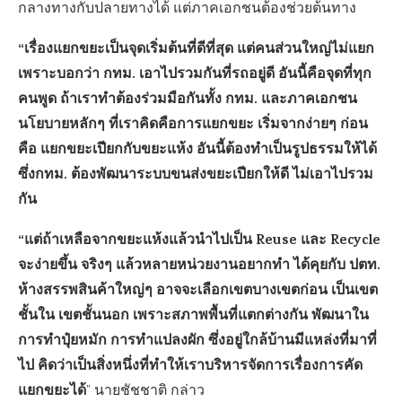
กลางทางกับปลายทางได้ แต่ภาคเอกชนต้องช่วยต้นทาง
“เรื่องแยกขยะเป็นจุดเริ่มต้นที่ดีที่สุด แต่คนส่วนใหญ่ไม่แยก
เพราะบอกว่า กทม. เอาไปรวมกันที่รถอยู่ดี อันนี้คือจุดที่ทุก
คนพูด ถ้าเราทำต้องร่วมมือกันทั้ง กทม. และภาคเอกชน
นโยบายหลักๆ ที่เราคิดคือการแยกขยะ เริ่มจากง่ายๆ ก่อน
คือ แยกขยะเปียกกับขยะแห้ง อันนี้ต้องทำเป็นรูปธรรมให้ได้
ซึ่งกทม. ต้องพัฒนาระบบขนส่งขยะเปียกให้ดี ไม่เอาไปรวม
กัน
“แต่ถ้าเหลือจากขยะแห้งแล้วนำไปเป็น Reuse และ Recycle
จะง่ายขึ้น จริงๆ แล้วหลายหน่วยงานอยากทำ ได้คุยกับ ปตท.
ห้างสรรพสินค้าใหญ่ๆ อาจจะเลือกเขตบางเขตก่อน เป็นเขต
ชั้นใน เขตชั้นนอก เพราะสภาพพื้นที่แตกต่างกัน พัฒนาใน
การทำปุ๋ยหมัก การทำแปลงผัก ซึ่งอยู่ใกล้บ้านมีแหล่งที่มาที่
ไป คิดว่าเป็นสิ่งหนึ่งที่ทำให้เราบริหารจัดการเรื่องการคัด
แยกขยะได้
” นายชัชชาติ กล่าว