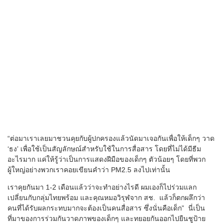
“ต่อมาเราเลยมาชวนคุยกับผู้ปกครองแล้วนัดมาเจอกันเพื่อให้เด็กๆ วาด
‘ธง’ เพื่อใช้เป็นสัญลักษณ์สำหรับใช้ในการสื่อสาร โดยที่ไม่ได้มีธีม
อะไรมาก แค่ให้รู้ว่าเป็นการแสดงฝีมือของเด็กๆ ตัวน้อยๆ โดยที่พวก
ผู้ใหญ่อย่างพวกเราคอยเขียนคำว่า PM2.5 ลงไปเท่านั้น
เราคุยกันมา 1-2 เดือนแล้วว่าจะทำอย่างไรดี ผมเองก็ไปร่วมแลก
เปลี่ยนกับกลุ่มไทยพร้อม และคุณหมอวิรุฬจาก สช. แล้วก็ตกผลึกว่า
คนที่ได้รับผลกระทบมากจะต้องเป็นคนสื่อสาร ซึ่งนั่นคือเด็ก” นี่เป็น
ที่มาของการร่วมกันวาดภาพของเด็กๆ และทยอยกันออกไปยืนชูป้าย