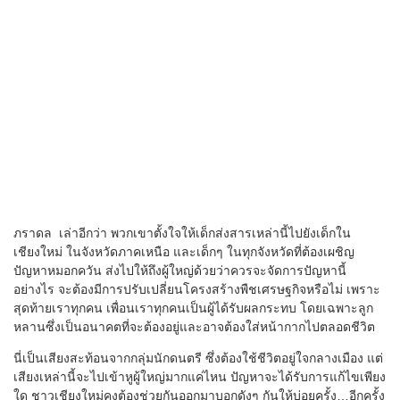
ภราดล เล่าอีกว่า พวกเขาตั้งใจให้เด็กส่งสารเหล่านี้ไปยังเด็กใน
เชียงใหม่ ในจังหวัดภาคเหนือ และเด็กๆ ในทุกจังหวัดที่ต้องเผชิญ
ปัญหาหมอกควัน ส่งไปให้ถึงผู้ใหญ่ด้วยว่าควรจะจัดการปัญหานี้
อย่างไร จะต้องมีการปรับเปลี่ยนโครงสร้างพืชเศรษฐกิจหรือไม่ เพราะ
สุดท้ายเราทุกคน เพื่อนเราทุกคนเป็นผู้ได้รับผลกระทบ โดยเฉพาะลูก
หลานซึ่งเป็นอนาคตที่จะต้องอยู่และอาจต้องใส่หน้ากากไปตลอดชีวิต
นี่เป็นเสียงสะท้อนจากกลุ่มนักดนตรี ซึ่งต้องใช้ชีวิตอยู่ใจกลางเมือง แต่
เสียงเหล่านี้จะไปเข้าหูผู้ใหญ่มากแค่ไหน ปัญหาจะได้รับการแก้ไขเพียง
ใด ชาวเชียงใหม่คงต้องช่วยกันออกมาบอกดังๆ กันให้บ่อยครั้ง…อีกครั้ง