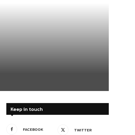
Keep in touch
FACEBOOK
TWITTER