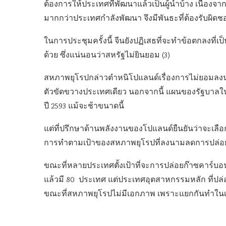
ต้องการให้ประเทศที่พัฒนาแล้วเป็นผู้นำบ้าง เนื่อง
มากกว่าประเทศกำลังพัฒนา จึงมีพันธะที่ต้องรับผิดช
ในการประชุมครั้งนี้ จีนยังปฏิเสธที่จะทำข้อตกลงที
ด้วย ซึ่งแน่นอนว่าสหรัฐไม่ยินยอม (3)
สหภาพยุโรปกล่าวตำหนิโปแลนด์เรื่องการไม่ยอมลงนา
ตัวขัดขวางประเทศเดียว นอกจากนี้ แผนของรัฐบาลในกา
ปี 2593 แม้จะช้าขนาดนี้
แต่ที่ปรึกษาด้านพลังงานของโปแลนด์ยืนยันว่าจะเ
การทำตามเป้าของสหภาพยุโรปที่ลงนามลดการปล่อยคา
ขณะที่หลายประเทศตั้งเป้าที่จะการปล่อยก๊าซคาร์บอนให
แล้วมี 80 ประเทศ แต่ประเทศอุตสาหกรรมหลัก ที่ปล่อยก
ขณะที่สหภาพยุโรปไม่มีเอกภาพ เพราะแยกกันทำในเรื่อ