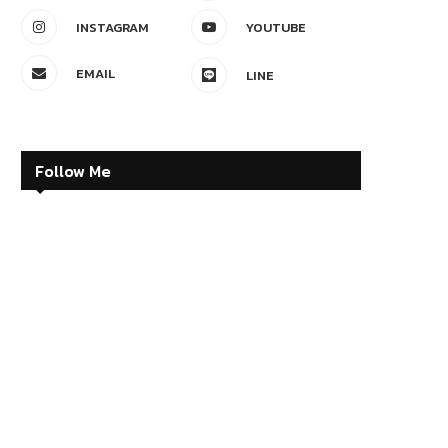
INSTAGRAM
YOUTUBE
EMAIL
LINE
Follow Me