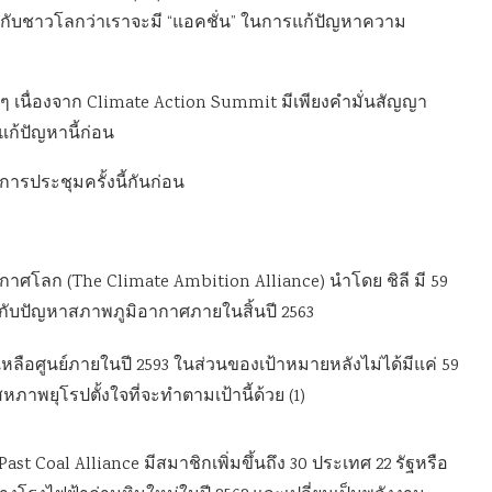
้กับชาวโลกว่าเราจะมี “แอคชั่น” ในการแก้ปัญหาความ
 เนื่องจาก Climate Action Summit มีเพียงคำมั่นสัญญา
ก้ปัญหานี้ก่อน
ารประชุมครั้งนี้กันก่อน
กาศโลก (The Climate Ambition Alliance) นำโดย ชิลี มี 59
กับปัญหาสภาพภูมิอากาศภายในสิ้นปี 2563
ลือศูนย์ภายในปี 2593 ในส่วนของเป้าหมายหลังไม่ได้มีแค่ 59
ภาพยุโรปตั้งใจที่จะทำตามเป้านี้ด้วย (1)
t Coal Alliance มีสมาชิกเพิ่มขึ้นถึง 30 ประเทศ 22 รัฐหรือ