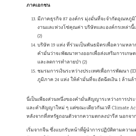
ภาคเอกชน
มีภาคธุรกิจ 87 องค์กร มุ่งมั่นที่จะจำกัดอุณหภูมิ
งานและห่วงโซ่คุณค่า บริษัทและองค์กรเหล่านี้เช
(2)
บริษัท 19 แห่ง ที่ร่วมเป็นพันธมิตรเพื่อความห
คำมั่นว่าจะพัฒนาทางออกเพื่อส่งเสริมการเก
และลดการทำลายป่า (2)
ชมรมการเงินระหว่างประเทศเพื่อการพัฒนา (IDF
ภูมิภาค 24 แห่ง ให้คำมั่นที่จะอัดฉีดเงิน 1 ล้า
นี่เป็นเพียงส่วนหนึ่งของคำมั่นสัญญาระหว่างการประชุมเ
และคำสัญญาใหม่ ๆ แต่ขณะเดียวกันเวที Climate Acti
หลังจากที่สหรัฐถอนตัวจากความตกลงปารีส นอกจากนี้
เริ่มจากจีน ซึ่งแบกรับหน้าที่ผู้นำการปฏิบัติตามคว