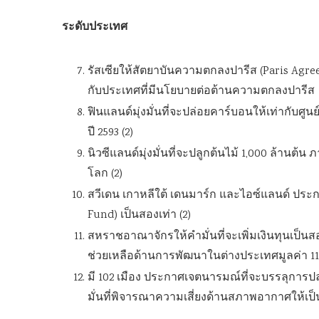
ระดับประเทศ
รัสเซียให้สัตยาบันความตกลงปารีส (Paris Agr
กับประเทศที่มีนโยบายต่อต้านความตกลงปารีส
ฟินแลนด์มุ่งมั่นที่จะปล่อยคาร์บอนให้เท่ากับศูน
ปี 2593 (2)
นิวซีแลนด์มุ่งมั่นที่จะปลูกต้นไม้ 1,000 ล้านต้น 
โลก (2)
สวีเดน เกาหลีใต้ เดนมาร์ก และไอซ์แลนด์ ประ
Fund) เป็นสองเท่า (2)
สหราชอาณาจักรให้คำมั่นที่จะเพิ่มเงินทุนเป็น
ช่วยเหลือด้านการพัฒนาในต่างประเทศมูลค่า 11.6
มี 102 เมือง ประกาศเจตนารมณ์ที่จะบรรลุการปล่
มั่นที่พิจารณาความเสี่ยงด้านสภาพอากาศให้