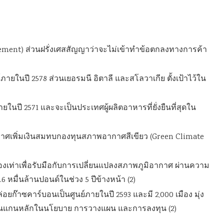
eement) ส่วนฝรั่งเศสสัญญาว่าจะไม่เข้าทำข้อตกลงทางการค้า
ย์ภายในปี 2578 ส่วนเยอรมนี อิตาลี และสโลวาเกีย ตั้งเป้าไว้ใน
ภายในปี 2571 และจะเป็นประเทศผู้ผลิตอาหารที่ยั่งยืนที่สุดใน
กาศเพิ่มเงินสมทบกองทุนสภาพอากาศสีเขียว (Green Climate
สองเท่าเพื่อรับมือกับการเปลี่ยนแปลงสภาพภูมิอากาศ ผ่านความ
 หมื่นล้านปอนด์ในช่วง 5 ปีข้างหน้า (2)
อยก๊าซคาร์บอนเป็นศูนย์ภายในปี 2593 และมี 2,000 เมือง มุ่ง
เป็นแกนหลักในนโยบาย การวางแผน และการลงทุน (2)