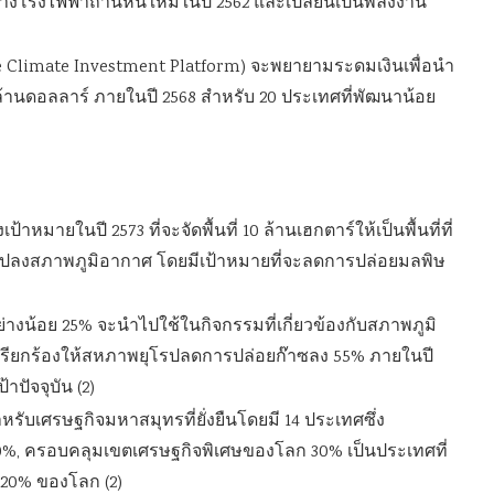
สร้างโรงไฟฟ้าถ่านหินใหม่ในปี 2562 และเปลี่ยนเป็นพลังงาน
Climate Investment Platform) จะพยายามระดมเงินเพื่อนำ
้านดอลลาร์ ภายในปี 2568 สำหรับ 20 ประเทศที่พัฒนาน้อย
าหมายในปี 2573 ที่จะจัดพื้นที่ 10 ล้านเฮกตาร์ให้เป็นพื้นที่ที่
ี่ยนแปลงสภาพภูมิอากาศ โดยมีเป้าหมายที่จะลดการปล่อยมลพิษ
งน้อย 25% จะนำไปใช้ในกิจกรรมที่เกี่ยวข้องกับสภาพภูมิ
 เรียกร้องให้สหภาพยุโรปลดการปล่อยก๊าซลง 55% ภายในปี
้าปัจจุบัน (2)
ับเศรษฐกิจมหาสมุทรที่ยั่งยืนโดยมี 14 ประเทศซึ่ง
0%, ครอบคลุมเขตเศรษฐกิจพิเศษของโลก 30% เป็นประเทศที่
 20% ของโลก (2)