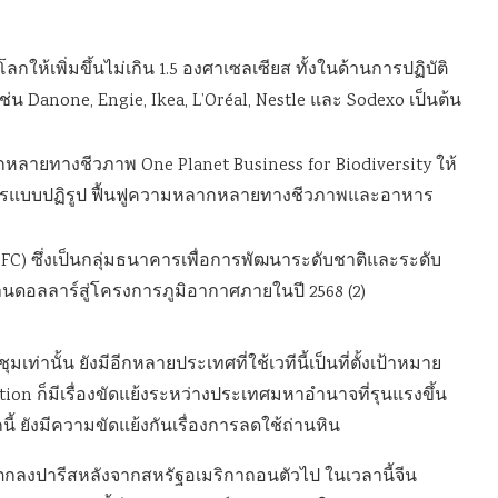
โลกให้เพิ่มขึ้นไม่เกิน 1.5 องศาเซลเซียส ทั้งในด้านการปฏิบัติ
่น Danone, Engie, Ikea, L’Oréal, Nestle และ Sodexo เป็นต้น
ลากหลายทางชีวภาพ One Planet Business for Biodiversity ให้
ษตรแบบปฏิรูป ฟื้นฟูความหลากหลายทางชีวภาพและอาหาร
C) ซึ่งเป็นกลุ่มธนาคารเพื่อการพัฒนาระดับชาติและระดับ
นล้านดอลลาร์สู่โครงการภูมิอากาศภายในปี 2568 (2)
ท่านั้น ยังมีอีกหลายประเทศที่ใช้เวทีนี้เป็นที่ตั้งเป้าหมาย
on ก็มีเรื่องขัดแย้งระหว่างประเทศมหาอำนาจที่รุนแรงขึ้น
 ยังมีความขัดแย้งกันเรื่องการลดใช้ถ่านหิน
ามตกลงปารีสหลังจากสหรัฐอเมริกาถอนตัวไป ในเวลานี้จีน