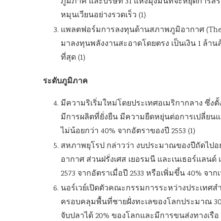
ภูมิภาค และบริษัท 31 แห่งมุ่งมั่นที่จะหยุดการ
หมุนเวียนอย่างรวดเร็ว (1)
แพลตฟอร์มการลงทุนด้านสภาพภูมิอากาศ (The 
มาลงทุนพลังงานสะอาดโดยตรง เป็นเงิน 1 ล้านล
ที่สุด (1)
ระดับภูมิภาค
มีความริเริ่มใหม่โดยประเทศอเมริกากลาง ซึ่งตั้งเป้
มีการผลิตที่ยั่งยืน มีความยืดหยุ่นต่อการเปล
ไม่น้อยกว่า 40% จากอัตราของปี 2553 (1)
สหภาพยุโรป กล่าวว่า งบประมาณของปีถัดไปอย่า
อากาศ ส่วนฝรั่งเศส เยอรมนี และเนเธอร์แลนด์
2573 จากอัตราเมื่อปี 2533 หรือเพิ่มขึ้น 40% จากเป
นอร์เวย์เปิดตัวคณะกรรมการระหว่างประเทศสำหร
ครอบคลุมพื้นที่ชายฝั่งทะเลของโลกประมาณ 3
จับปลาได้ 20% ของโลกและมีการขนส่งทางเรือ