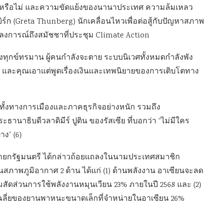
ริงหรือไม่ และความขัดแย้งของนานาประเทศ ความล้มเหลว
์ก (Greta Thunberg) นักเคลื่อนไหวเพื่อต่อสู้กับปัญหาสภาพ
ลงการณ์ถึงสมัชชาที่ประชุม Climate Action
ลังทุกข์ทรมาน ผู้คนกำลังจะตาย ระบบนิเวศทั้งหมดกำลังพัง
หญ่ และคุณเอาแต่พูดเรื่องเงินและเทพนิยายของการเติบโตทาง
โลกทั้งทางการเมืองและภาคธุรกิจอย่างหนัก รวมถึง
านาธิบดีวลาดิมีร์ ปูติน ของรัสเซีย ที่บอกว่า “ไม่มีใคร
ง” (6)
นายกรัฐมนตรี ได้กล่าวถ้อยแถลงในนามประเทศสมาชิก
ภาพภูมิอากาศ 2 ด้าน ได้แก่ (1) ด้านพลังงาน อาเซียนจะลด
สัดส่วนการใช้พลังงานหมุนเวียน 23% ภายในปี 2568 และ (2)
เฉลี่ยของยานพาหนะขนาดเล็กที่จำหน่ายในอาเซียน 26%