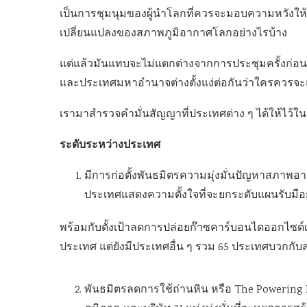
เป็นการชุมนุมของผู้นำโลกที่ควรจะมอบความหวังให
เปลี่ยนแปลงของสภาพภูมิอากาศโลกอย่างไรบ้าง
แต่แล้วมันแทบจะไม่แตกต่างจากการประชุมครั้งก่อนๆ
และประเทศมหาอำนาจต่างตั้งแง่ต่อกันว่าใครควรจะแ
เรามาสำรวจคำมั่นสัญญาที่ประเทศต่าง ๆ ได้ให้ไว้ในก
ระดับระหว่างประเทศ
มีการก่อตั้งพันธมิตรความมุ่งมั่นปัญหาสภาพอา
ประเทศแสดงความตั้งใจที่จะยกระดับแผนรับมือ
พร้อมกับตั้งเป้าลดการปล่อยก๊าซคาร์บอนไดออกไซด์เห
ประเทศ แต่ยังมีประเทศอื่น ๆ รวม 65 ประเทศบวกกับสห
พันธมิตรลดการใช้ถ่านหิน หรือ The Powering Pas