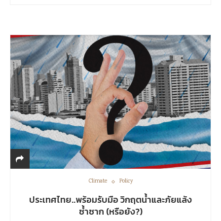
Climate
Policy
ประเทศไทย..พร้อมรับมือ วิกฤตน้ำและภัยแล้ง
ซ้ำซาก (หรือยัง?)