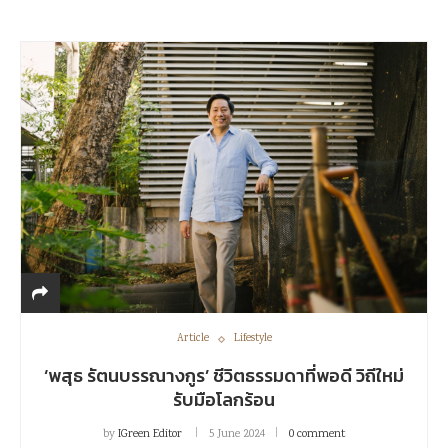
Article
Lifestyle
‘พสุธ รัตนบรรณางกูร’ ชีวิตธรรมดาที่พอดี วิถีใหม่
รับมือโลกร้อน
by
IGreen Editor
5 June 2024
0 comment