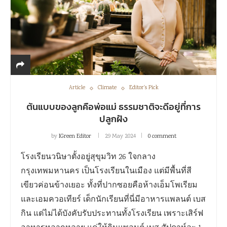
Article
Climate
Editor's Pick
ต้นแบบของลูกคือพ่อแม่ ธรรมชาติจะดีอยู่ที่การ
ปลูกฝัง
by
IGreen Editor
29 May 2024
0 comment
โรงเรียนวนิษาตั้งอยู่สุขุมวิท 26 ใจกลาง
กรุงเทพมหานคร เป็นโรงเรียนในเมือง แต่มีพื้นที่สี
เขียวค่อนข้างเยอะ ทั้งที่ปากซอยคือห้างเอ็มโพเรียม
และเอมควอเทียร์ เด็กนักเรียนที่นี่มีอาหารแพลนต์ เบส
กิน แต่ไม่ได้บังคับรับประทานทั้งโรงเรียน เพราะเสิร์ฟ