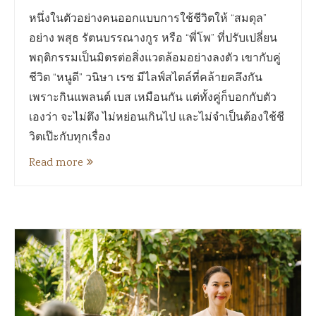
หนึ่งในตัวอย่างคนออกแบบการใช้ชีวิตให้ “สมดุล”
อย่าง พสุธ รัตนบรรณางกูร หรือ “พี่โพ” ที่ปรับเปลี่ยน
พฤติกรรมเป็นมิตรต่อสิ่งแวดล้อมอย่างลงตัว เขากับคู่
ชีวิต “หนูดี” วนิษา เรซ มีไลฟ์สไตล์ที่คล้ายคลึงกัน
เพราะกินแพลนต์ เบส เหมือนกัน แต่ทั้งคู่ก็บอกกับตัว
เองว่า จะไม่ตึง ไม่หย่อนเกินไป และไม่จำเป็นต้องใช้ชี
วิตเป๊ะกับทุกเรื่อง
Read more