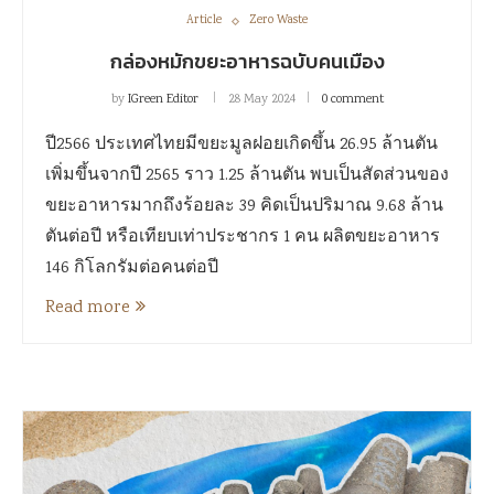
Article
Zero Waste
กล่องหมักขยะอาหารฉบับคนเมือง
by
IGreen Editor
28 May 2024
0 comment
ปี2566 ประเทศไทยมีขยะมูลฝอยเกิดขึ้น 26.95 ล้านตัน
เพิ่มขึ้นจากปี 2565 ราว 1.25 ล้านตัน พบเป็นสัดส่วนของ
ขยะอาหารมากถึงร้อยละ 39 คิดเป็นปริมาณ 9.68 ล้าน
ตันต่อปี หรือเทียบเท่าประชากร 1 คน ผลิตขยะอาหาร
146 กิโลกรัมต่อคนต่อปี
Read more