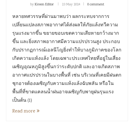
by
IGreen Editor
23 May 2024
0 comment
หลายทศวรรษที่ผ่านมาพบว่า ผลกระทบจากการ
เปลี่ยนแปลงสภาพอากาศได้ส่งผลให้ภัยแล้งทวีความ
รุนแรงมากขึ้น ขยายขอบเขตความเสียหายกว้างมาก
ขึ้น และยิ่งสภาพอากาศมีความแปรปรวนสูง ประกอบ
กับปรากฏการณ์เอลนีโญยิ่งทำให้บางภูมิภาคของโลก
เกิดความแห้งแล้ง โดยเฉพาะประเทศไทยที่อยู่ในเสี่ยง
เผชิญอุณหภูมิสูงขึ้นกว่าระดับปกติ และอาจเกิดสภาพ
อากาศแปรปรวนในบางพื้นที่ เช่น บริเวณที่เคยมีฝนตก
ชุกอาจต้องเผชิญกับความแห้งแล้งฉับพลัน หรือใน
พื้นที่ที่ขาดแคลนน้ำฝนอาจเผชิญกับพายุฝนรุนแรง
เป็นต้น (1)
Read more