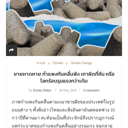
Article
Climate
Climate Change
ชายหาดหาย กำแพงกันคลื่นพัง เกาผิดที่คัน หรือ
โลกร้อนรุนแรงกว่าเดิม
by
IGreen Editor
28 May 2024
0 comment
ภาพกำเเพงกันคลื่นตามแนวชายฝั่งของประเทศในรูป
แบบต่าง ๆ ทั้งฝั่งอ่าวไทยและฝั่งอันดามันตลอดช่วง 10
กว่าปีที่ผ่านมา สะท้อนเป็นที่ประจักษ์ถึงปรากฎการณ์
แพร่ระบาดของกำเเพงกันคลื่นอย่างรุนเเรง จนกลาย