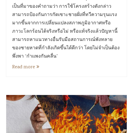
เป็นที่มาของคำถามว่า การใช้โครงสร้างดังกล่าว
สามารถป้องกันการกัดเซาะชายฝั่งที่ทวีความรุนแรง
มากขึ้นจากการเปลี่ยนแปลงสภาพภูมิอากาศหรือ
ภาวะโลกร้อนได้จริงหรือไม่ หรือแท้จริงแล้วปัญหานี้
สามารถหาแนวทางอื่นรับมือสถานการณ์พังทลาย
ของชายหาดที่กำลังเกิดขึ้นได้ดีกว่า โดยไม่จำเป็นต้อง
พึ่งพา “กำเเพงกันคลื่น”
Read more