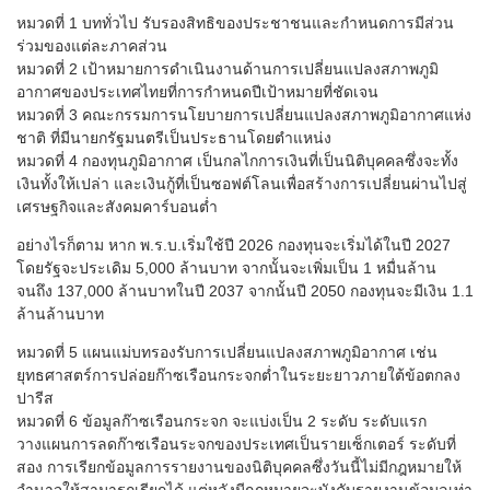
หมวดที่ 1 บททั่วไป รับรองสิทธิของประชาชนและกำหนดการมีส่วน
ร่วมของแต่ละภาคส่วน
หมวดที่ 2 เป้าหมายการดำเนินงานด้านการเปลี่ยนแปลงสภาพภูมิ
อากาศของประเทศไทยที่การกำหนดปีเป้าหมายที่ชัดเจน
หมวดที่ 3 คณะกรรมการนโยบายการเปลี่ยนแปลงสภาพภูมิอากาศแห่ง
ชาติ ที่มีนายกรัฐมนตรีเป็นประธานโดยตำแหน่ง
หมวดที่ 4 กองทุนภูมิอากาศ เป็นกลไกการเงินที่เป็นนิติบุคคลซึ่งจะทั้ง
เงินทั้งให้เปล่า และเงินกู้ที่เป็นซอฟต์โลนเพื่อสร้างการเปลี่ยนผ่านไปสู่
เศรษฐกิจและสังคมคาร์บอนต่ำ
อย่างไรก็ตาม หาก พ.ร.บ.เริ่มใช้ปี 2026 กองทุนจะเริ่มได้ในปี 2027
โดยรัฐจะประเดิม 5,000 ล้านบาท จากนั้นจะเพิ่มเป็น 1 หมื่นล้าน
จนถึง 137,000 ล้านบาทในปี 2037 จากนั้นปี 2050 กองทุนจะมีเงิน 1.1
ล้านล้านบาท
หมวดที่ 5 แผนแม่บทรองรับการเปลี่ยนแปลงสภาพภูมิอากาศ เช่น
ยุทธศาสตร์การปล่อยก๊าซเรือนกระจกต่ำในระยะยาวภายใต้ข้อตกลง
ปารีส
หมวดที่ 6 ข้อมูลก๊าซเรือนกระจก จะแบ่งเป็น 2 ระดับ ระดับแรก
วางแผนการลดก๊าซเรือนระจกของประเทศเป็นรายเซ็กเตอร์ ระดับที่
สอง การเรียกข้อมูลการรายงานของนิติบุคคลซึ่งวันนี้ไม่มีกฎหมายให้