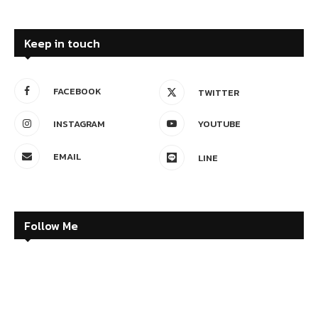
Keep in touch
FACEBOOK
TWITTER
INSTAGRAM
YOUTUBE
EMAIL
LINE
Follow Me