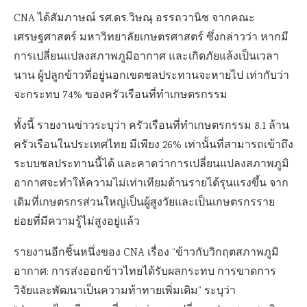
CNA ได้สัมภาษณ์ รศ.ดร.วิษณุ อรรถวานิช จากคณะ
เศรษฐศาสตร์ มหาวิทยาลัยเกษตรศาสตร์ ซึ่งกล่าวว่า หากมี
การเปลี่ยนแปลงสภาพภูมิอากาศ และเกิดภัยแล้งเป็นเวลา
นาน ผู้ปลูกข้าวที่อยู่นอกเขตชลประทานจะหายไป เท่ากับว่า
จะกระทบ 74% ของครัวเรือนที่ทำเกษตรกรรม
ทั้งนี้ รายงานข่าวระบุว่า ครัวเรือนที่ทำเกษตรกรรม 8.1 ล้าน
ครัวเรือนในประเทศไทย มีเพียง 26% เท่านั้นที่สามารถเข้าถึง
ระบบชลประทานนี้ได้ และคาดว่าการเปลี่ยนแปลงสภาพภูมิ
อากาศจะทำให้ความไม่เท่าเทียมด้านรายได้รุนแรงขึ้น จาก
เดิมที่เกษตรกรส่วนใหญ่เป็นผู้สูงวัยและเป็นเกษตรกรราย
ย่อยที่มีความรู้ไม่สูงอยู่แล้ว
รายงานอีกชิ้นหนึ่งของ CNA เรื่อง “ข้าวกับวิกฤตสภาพภูมิ
อากาศ: การส่งออกข้าวไทยได้รับผลกระทบ การขาดการ
วิจัยและพัฒนาเป็นความท้าทายเพิ่มเติม” ระบุว่า