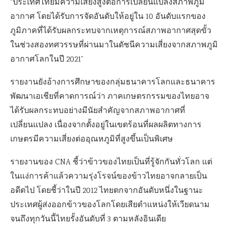
“ประเทศไทยมีความเสี่ยงสูงต่อการเปลี่ยนแปลงสภาพภูมิ
อากาศ โดยได้รับการจัดอันดับให้อยู่ใน 10 อันดับแรกของ
ภูมิภาคที่ได้รับผลกระทบจากเหตุการณ์สภาพอากาศสุดขั้ว
ในช่วงสองทศวรรษที่ผ่านมาในดัชนีความเสี่ยงจากสภาพภูมิ
อากาศโลกในปี 2021”
รายงานยังอ้างการศึกษาของกลุ่มธนาคารโลกและธนาคาร
พัฒนาเอเชียที่คาดการณ์ว่า ภาคเกษตรกรรมของไทยอาจ
ได้รับผลกระทบอย่างมีนัยสำคัญจากสภาพอากาศที่
เปลี่ยนแปลง เนื่องจากตั้งอยู่ในเขตร้อนที่ผลผลิตทางการ
เกษตรมีความเสี่ยงต่ออุณหภูมิที่สูงขึ้นเป็นพิเศษ
รายงานของ CNA ชี้ว่าข้าวของไทยเป็นที่รู้จักกันทั่วโลก แต่
ในแง่การค้าแล้วความรุ่งโรจน์ของข้าวไทยอาจกลายเป็น
อดีตไป โดยชี้ว่าในปี 2012 ไทยตกจากอันดับหนึ่งในฐานะ
ประเทศผู้ส่งออกข้าวของโลกโดยเสียตำแหน่งให้เวียดนาม
จนถึงทุกวันนี้ไทยรั้งอันดับที่ 3 ตามหลังอินเดีย