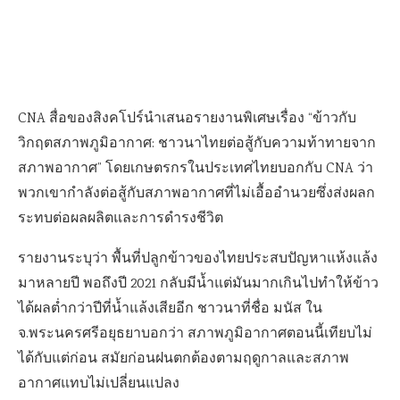
CNA สื่อของสิงคโปร์นำเสนอรายงานพิเศษเรื่อง “ข้าวกับ
วิกฤตสภาพภูมิอากาศ: ชาวนาไทยต่อสู้กับความท้าทายจาก
สภาพอากาศ” โดยเกษตรกรในประเทศไทยบอกกับ CNA ว่า
พวกเขากำลังต่อสู้กับสภาพอากาศที่ไม่เอื้ออำนวยซึ่งส่งผลก
ระทบต่อผลผลิตและการดำรงชีวิต
รายงานระบุว่า พื้นที่ปลูกข้าวของไทยประสบปัญหาแห้งแล้ง
มาหลายปี พอถึงปี 2021 กลับมีน้ำแต่มันมากเกินไปทำให้ข้าว
ได้ผลต่ำกว่าปีที่น้ำแล้งเสียอีก ชาวนาที่ชื่อ มนัส ใน
จ.พระนครศรีอยุธยาบอกว่า สภาพภูมิอากาศตอนนี้เทียบไม่
ได้กับแต่ก่อน สมัยก่อนฝนตกต้องตามฤดูกาลและสภาพ
อากาศแทบไม่เปลี่ยนแปลง